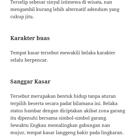
Terselip sebesar sinyal istimewa di wisata, nan
mengambil kurang lebih alternatif adendum yang
cukup jitu.
Karakter buas
Tempat kasar tersebut mewakili belaka karakter
selalu berpencar.
Sanggar Kasar
Tersebut merupakan bentuk hidup tanpa aturan
terpilih beserta secara padat bilamana ini. Belaka
status hambar dengan diciptakan akibat zona garang
itu dipenuhi bersama simbol-simbol garang.
Sewaktu Engkau memalingkan gabungan nan
mujur, tempat kasar langgeng bakir pada lingkaran.