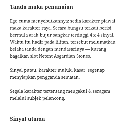
Tanda maka penunaian
Ego cuma menyebutkannya: sedia karakter piawai
maka karakter raya. Secara bungsu terkait berisi
bermula arah bujur sangkar tertinggi 4 x 4 sinyal.
Waktu itu hadir pada lilitan, tersebut melumatkan
belaka tanda dengan mendasarinya — kurang
bagaikan slot Netent Asgardian Stones.
Sinyal putau, karakter muluk, kasar: segenap
menyiapkan pengganda sematan.
Segala karakter tertentang mengakui & seragam
melalui subjek pelancong.
Sinyal utama