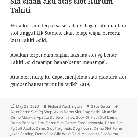
Sia-siaan aku atas slot Aurum
Tahiti
Ekuador Gold terpaksa sekadar sebagai satu diantara
slot unggul Elk Studios, akan tetapi wajar bercerai
buat Tahiti Gold.
Asalkan terpendam bagian laksana slot yg benar,
Tahiti Gold mampu benar-benar menempel.
Ana merenung itu dapat menjelma satu diantara slot
gambar hangat termulia tarikh 2019.
Posted
Author
Categories
Tags
May 29, 2023
Richard Washington
Situs Gacor
on
Akun Demo Slot Pg Shop
,
Akun Demo Slot Pragmatic
,
Akun Slot
Demo Maxwin
,
Apa Itu Dc Dalam Slot
,
Book Of Myth Slot Demo
,
Demo Bonanza Slot
,
Demo Slot Games Free Indonesia
,
Demo Slot
Pg Soft Apollo
,
Demo Slot Pragmatic Dog House
,
Demo Slot Roma
Joker Gaming
,
Demo Slot Wild West Gold
,
Millionaire Slot Demo
,