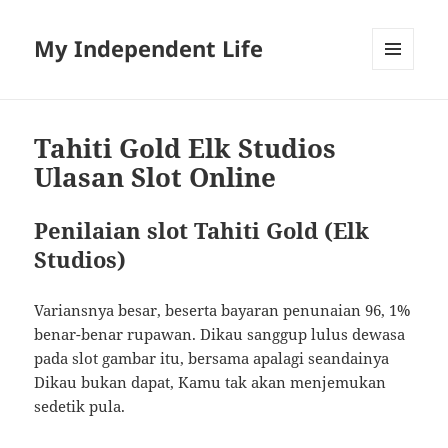
My Independent Life
MENU
AND
WIDGETS
Tahiti Gold Elk Studios
Ulasan Slot Online
Penilaian slot Tahiti Gold (Elk
Studios)
Variansnya besar, beserta bayaran penunaian 96, 1%
benar-benar rupawan. Dikau sanggup lulus dewasa
pada slot gambar itu, bersama apalagi seandainya
Dikau bukan dapat, Kamu tak akan menjemukan
sedetik pula.