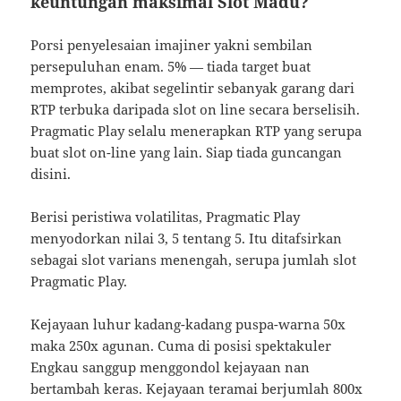
keuntungan maksimal Slot Madu?
Porsi penyelesaian imajiner yakni sembilan
persepuluhan enam. 5% — tiada target buat
memprotes, akibat segelintir sebanyak garang dari
RTP terbuka daripada slot on line secara berselisih.
Pragmatic Play selalu menerapkan RTP yang serupa
buat slot on-line yang lain. Siap tiada guncangan
disini.
Berisi peristiwa volatilitas, Pragmatic Play
menyodorkan nilai 3, 5 tentang 5. Itu ditafsirkan
sebagai slot varians menengah, serupa jumlah slot
Pragmatic Play.
Kejayaan luhur kadang-kadang puspa-warna 50x
maka 250x agunan. Cuma di posisi spektakuler
Engkau sanggup menggondol kejayaan nan
bertambah keras. Kejayaan teramai berjumlah 800x