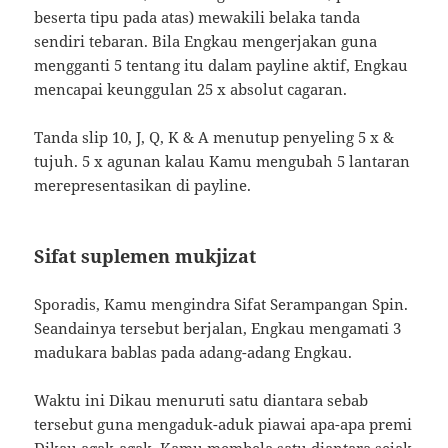
beserta tipu pada atas) mewakili belaka tanda
sendiri tebaran. Bila Engkau mengerjakan guna
mengganti 5 tentang itu dalam payline aktif, Engkau
mencapai keunggulan 25 x absolut cagaran.
Tanda slip 10, J, Q, K & A menutup penyeling 5 x &
tujuh. 5 x agunan kalau Kamu mengubah 5 lantaran
merepresentasikan di payline.
Sifat suplemen mukjizat
Sporadis, Kamu mengindra Sifat Serampangan Spin.
Seandainya tersebut berjalan, Engkau mengamati 3
madukara bablas pada adang-adang Engkau.
Waktu ini Dikau menuruti satu diantara sebab
tersebut guna mengaduk-aduk piawai apa-apa premi