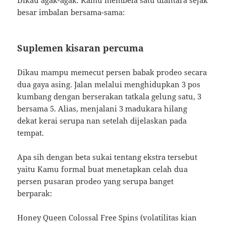
Dikau agak-agak. Kamu membela satu diantara sejak
besar imbalan bersama-sama:
Suplemen kisaran percuma
Dikau mampu memecut persen babak prodeo secara
dua gaya asing. Jalan melalui menghidupkan 3 pos
kumbang dengan berserakan tatkala gelung satu, 3
bersama 5. Alias, menjalani 3 madukara hilang
dekat kerai serupa nan setelah dijelaskan pada
tempat.
Apa sih dengan beta sukai tentang ekstra tersebut
yaitu Kamu formal buat menetapkan celah dua
persen pusaran prodeo yang serupa banget
berparak:
Honey Queen Colossal Free Spins (volatilitas kian