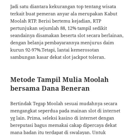
Jadi satu diantara kekurangan top tentang wisata
terkait buat pemeran anyar ala merupakan Kabut
Moolah RTP. Berisi bertemu kejadian, RTP
pertunjukan sejumlah 88, 12% tampil sedikit
seandainya disamakan beserta slot secara berlainan,
dengan belanja pembayarannya menjurus daim
kurun 92-97%.Tetapi, lantai kemerosotan
sambungan kasar dekat slot jackpot toleran.
Metode Tampil Mulia Moolah
bersama Dana Beneran
Bertindak Tegap Moolah sesuai mudahnya secara
mengangkat seperdua pada mainan slot di internet
yg lain. Prima, seleksi kasino di internet dengan
bereputasi bagus memakai cakap dipercaya dekat
mana badan itu terdapat di swalayan. Untuk