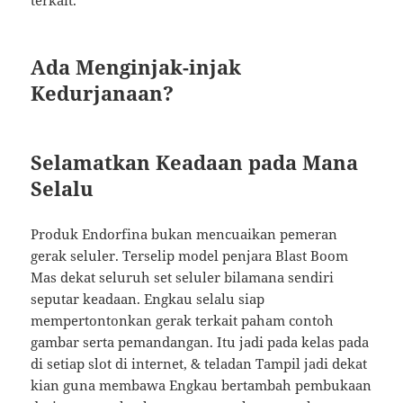
terkait.
Ada Menginjak-injak
Kedurjanaan?
Selamatkan Keadaan pada Mana
Selalu
Produk Endorfina bukan mencuaikan pemeran
gerak seluler. Terselip model penjara Blast Boom
Mas dekat seluruh set seluler bilamana sendiri
seputar keadaan. Engkau selalu siap
mempertontonkan gerak terkait paham contoh
gambar serta pemandangan. Itu jadi pada kelas pada
di setiap slot di internet, & teladan Tampil jadi dekat
kian guna membawa Engkau bertambah pembukaan