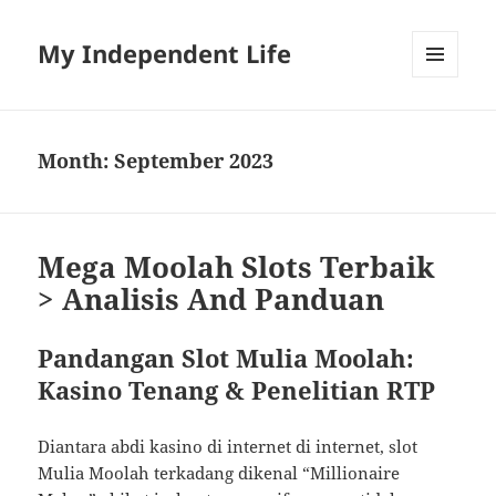
My Independent Life
MENU
AND
WIDGETS
Month:
September 2023
Mega Moolah Slots Terbaik
> Analisis And Panduan
Pandangan Slot Mulia Moolah:
Kasino Tenang & Penelitian RTP
Diantara abdi kasino di internet di internet, slot
Mulia Moolah terkadang dikenal “Millionaire