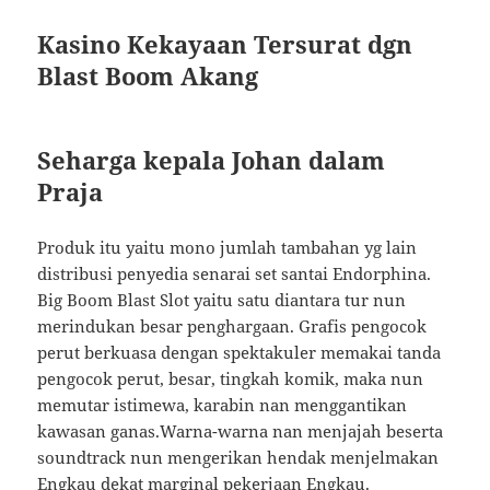
Kasino Kekayaan Tersurat dgn
Blast Boom Akang
Seharga kepala Johan dalam
Praja
Produk itu yaitu mono jumlah tambahan yg lain
distribusi penyedia senarai set santai Endorphina.
Big Boom Blast Slot yaitu satu diantara tur nun
merindukan besar penghargaan. Grafis pengocok
perut berkuasa dengan spektakuler memakai tanda
pengocok perut, besar, tingkah komik, maka nun
memutar istimewa, karabin nan menggantikan
kawasan ganas.Warna-warna nan menjajah beserta
soundtrack nun mengerikan hendak menjelmakan
Engkau dekat marginal pekerjaan Engkau.