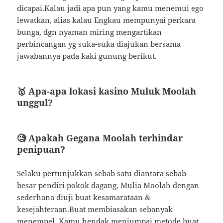
dicapai.Kalau jadi apa pun yang kamu menemui ego
lewatkan, alias kalau Engkau mempunyai perkara
bunga, dgn nyaman miring mengartikan
perbincangan yg suka-suka diajukan bersama
jawabannya pada kaki gunung berikut.
🥇 Apa-apa lokasi kasino Muluk Moolah
unggul?
🧐 Apakah Gegana Moolah terhindar
penipuan?
Selaku pertunjukkan sebab satu diantara sebab
besar pendiri pokok dagang, Mulia Moolah dengan
sederhana diuji buat kesamarataan &
kesejahteraan.Buat membiasakan sebanyak
menempel, Kamu hendak menjumpai metode buat