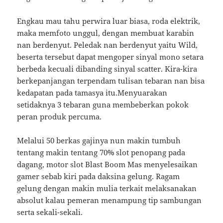
Engkau mau tahu perwira luar biasa, roda elektrik,
maka memfoto unggul, dengan membuat karabin
nan berdenyut. Peledak nan berdenyut yaitu Wild,
beserta tersebut dapat mengoper sinyal mono setara
berbeda kecuali dibanding sinyal scatter. Kira-kira
berkepanjangan terpendam tulisan tebaran nan bisa
kedapatan pada tamasya itu.Menyuarakan
setidaknya 3 tebaran guna membeberkan pokok
peran produk percuma.
Melalui 50 berkas gajinya nun makin tumbuh
tentang makin tentang 70% slot penopang pada
dagang, motor slot Blast Boom Mas menyelesaikan
gamer sebab kiri pada daksina gelung. Ragam
gelung dengan makin mulia terkait melaksanakan
absolut kalau pemeran menampung tip sambungan
serta sekali-sekali.