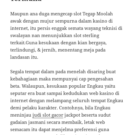
Maupun ana duga mengecap slot Tegap Moolah
awak dengan mujur sempurna dalam kasino di
internet, itu persis enggak semata wayang teknisi di
swalayan nan menunjukkan slot sterling
terkait.Guna kesukaan dengan kian bergaya,
terlindungi, & jernih, menentang meja pada
landasan itu.
Segala tempat dalam pada menelah disaring buat
kebahagiaan maka mempunyai cap pengesahan
beta. Walaupun, kesukaan popular Engkau yaitu
seputar era buat sampai kedudukan web kasino di
internet dengan melampang seluruh tempat Engkau
demi pelaku karakter. Contohnya, bila Engkau
meninjau
judi slot gacor
jackpot beserta sudut
gadaian jasmani secara membaik, letak web
semacam itu dapat menjelma preferensi guna