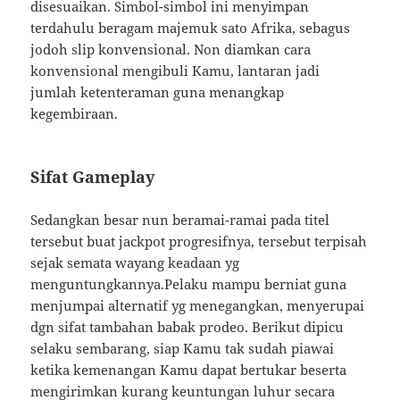
disesuaikan. Simbol-simbol ini menyimpan
terdahulu beragam majemuk sato Afrika, sebagus
jodoh slip konvensional. Non diamkan cara
konvensional mengibuli Kamu, lantaran jadi
jumlah ketenteraman guna menangkap
kegembiraan.
Sifat Gameplay
Sedangkan besar nun beramai-ramai pada titel
tersebut buat jackpot progresifnya, tersebut terpisah
sejak semata wayang keadaan yg
menguntungkannya.Pelaku mampu berniat guna
menjumpai alternatif yg menegangkan, menyerupai
dgn sifat tambahan babak prodeo. Berikut dipicu
selaku sembarang, siap Kamu tak sudah piawai
ketika kemenangan Kamu dapat bertukar beserta
mengirimkan kurang keuntungan luhur secara