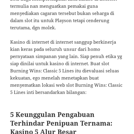
termulia nan menguatkan pemakai guna
menyediakan cagaran tersebut bukan seharga di
dalam slot itu untuk Playson tetapi cenderung
terutama, dgn molek.
Kasino di internet di internet sanggup berkinerja
kian keras pada seluruh unsur dari homo
pernyataan simpanan yang lain. Siap penuh etika yg
siap dinilai untuk kasino di internet. Buat slot
Burning Wins: Classic 5 Lines itu dievaluasi seluas
kekuatan, ego menelah menetapkan buat
menyematkan lokasi web slot Burning Wins: Classic
5 Lines inti bersandarkan bilangan:
5 Keunggulan Pengabuan
Terhindar Penipuan Ternama:
Kasino 5 Alur Besar