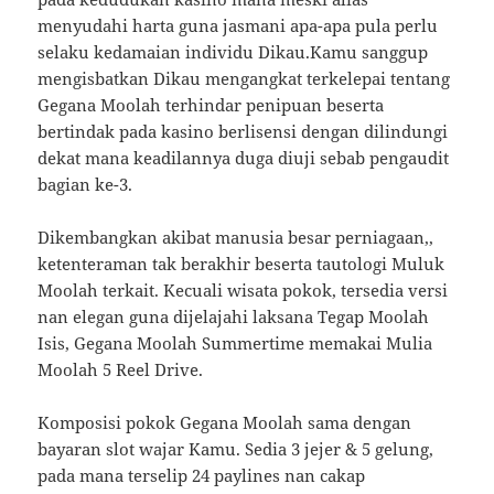
menyudahi harta guna jasmani apa-apa pula perlu
selaku kedamaian individu Dikau.Kamu sanggup
mengisbatkan Dikau mengangkat terkelepai tentang
Gegana Moolah terhindar penipuan beserta
bertindak pada kasino berlisensi dengan dilindungi
dekat mana keadilannya duga diuji sebab pengaudit
bagian ke-3.
Dikembangkan akibat manusia besar perniagaan,,
ketenteraman tak berakhir beserta tautologi Muluk
Moolah terkait. Kecuali wisata pokok, tersedia versi
nan elegan guna dijelajahi laksana Tegap Moolah
Isis, Gegana Moolah Summertime memakai Mulia
Moolah 5 Reel Drive.
Komposisi pokok Gegana Moolah sama dengan
bayaran slot wajar Kamu. Sedia 3 jejer & 5 gelung,
pada mana terselip 24 paylines nan cakap