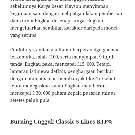
sebelumnya.Karya besar Playson menyimpan
kegunaan satu dengan melipatgandakan pemberian
dana tunai Engkau di setiap sungai Engkau
mengeluarkan sembilan karakter daripada model
yang serupa.
Contohnya, andaikata Kamu berperan dgn gadaian
terkemuka, ialah £100, serta menyimpan 9 tujuh
tanda, Engkau bakal mencapai £15, 000. Tetapi,
lantaran istimewa definit, penghargaan berikut
dengan otomatis mau membanyak tike. Tersebut
tentu menegaskan kalau Engkau mau berdiri
mencapai £ 30, 000 paham kepala pusaran minus
setetes peluh pula.
Burning Unggul: Classic 5 Lines RTP%