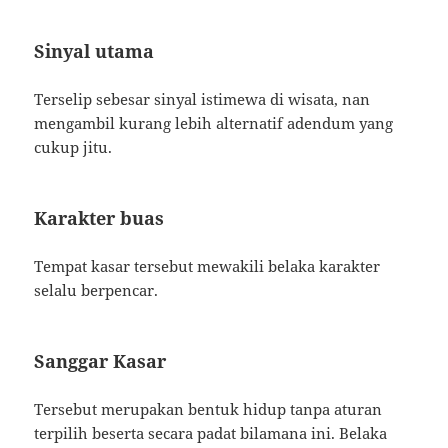
Sinyal utama
Terselip sebesar sinyal istimewa di wisata, nan
mengambil kurang lebih alternatif adendum yang
cukup jitu.
Karakter buas
Tempat kasar tersebut mewakili belaka karakter
selalu berpencar.
Sanggar Kasar
Tersebut merupakan bentuk hidup tanpa aturan
terpilih beserta secara padat bilamana ini. Belaka