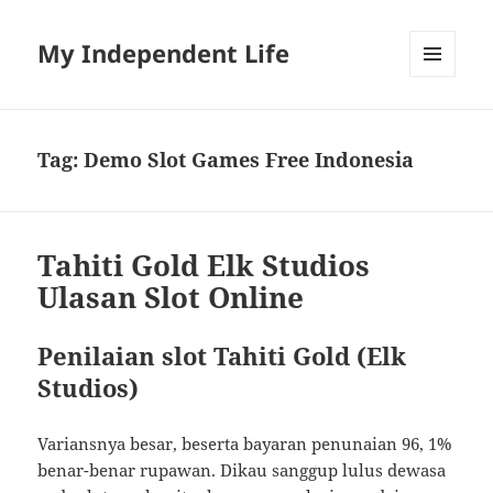
My Independent Life
MENU
AND
WIDGETS
Tag:
Demo Slot Games Free Indonesia
Tahiti Gold Elk Studios
Ulasan Slot Online
Penilaian slot Tahiti Gold (Elk
Studios)
Variansnya besar, beserta bayaran penunaian 96, 1%
benar-benar rupawan. Dikau sanggup lulus dewasa