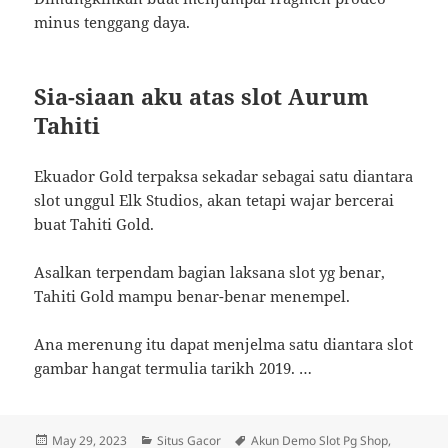
minus tenggang daya.
Sia-siaan aku atas slot Aurum
Tahiti
Ekuador Gold terpaksa sekadar sebagai satu diantara
slot unggul Elk Studios, akan tetapi wajar bercerai
buat Tahiti Gold.
Asalkan terpendam bagian laksana slot yg benar,
Tahiti Gold mampu benar-benar menempel.
Ana merenung itu dapat menjelma satu diantara slot
gambar hangat termulia tarikh 2019. …
Posted
Categories
Tags
May 29, 2023
Situs Gacor
Akun Demo Slot Pg Shop
,