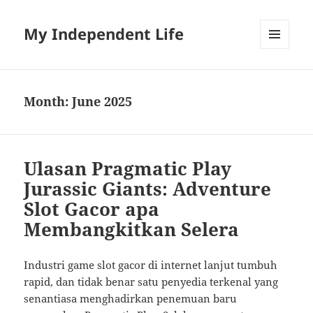
My Independent Life
MENU
AND
WIDGETS
Month:
June 2025
Ulasan Pragmatic Play
Jurassic Giants: Adventure
Slot Gacor apa
Membangkitkan Selera
Industri game slot gacor di internet lanjut tumbuh
rapid, dan tidak benar satu penyedia terkenal yang
senantiasa menghadirkan penemuan baru