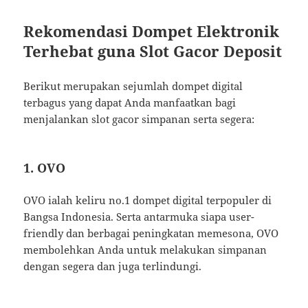
Rekomendasi Dompet Elektronik
Terhebat guna Slot Gacor Deposit
Berikut merupakan sejumlah dompet digital
terbagus yang dapat Anda manfaatkan bagi
menjalankan slot gacor simpanan serta segera:
1. OVO
OVO ialah keliru no.1 dompet digital terpopuler di
Bangsa Indonesia. Serta antarmuka siapa user-
friendly dan berbagai peningkatan memesona, OVO
membolehkan Anda untuk melakukan simpanan
dengan segera dan juga terlindungi.