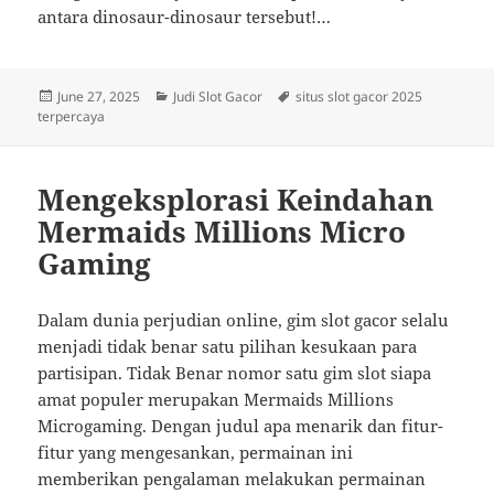
antara dinosaur-dinosaur tersebut!…
Posted
Categories
Tags
June 27, 2025
Judi Slot Gacor
situs slot gacor 2025
on
terpercaya
Mengeksplorasi Keindahan
Mermaids Millions Micro
Gaming
Dalam dunia perjudian online, gim slot gacor selalu
menjadi tidak benar satu pilihan kesukaan para
partisipan. Tidak Benar nomor satu gim slot siapa
amat populer merupakan Mermaids Millions
Microgaming. Dengan judul apa menarik dan fitur-
fitur yang mengesankan, permainan ini
memberikan pengalaman melakukan permainan