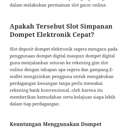
dalam melakukan permainan slot gacor online.
Apakah Tersebut Slot Simpanan
Dompet Elektronik Cepat?
Slot deposit dompet elektronik segera mengacu pada
penggunaan dompet digital maupun dompet digital
guna menjalankan setoran ke rekening gim slot
online dengan tahapan apa segera dan gampang.E-
wallet mengizinkan pengguna untuk mengakukan
perdagangan keuangan tanpa perlu memakai
rekening bank konvensional, oleh karena itu
memberikan kemudahan serta kelajuan siapa lebih
dalam tiap perdagangan.
Keuntungan Menggunakan Dompet