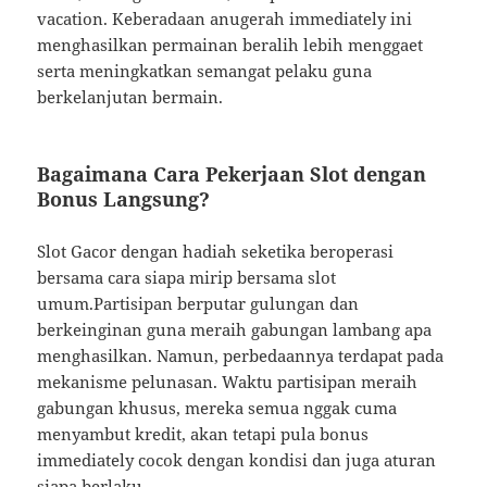
vacation. Keberadaan anugerah immediately ini
menghasilkan permainan beralih lebih menggaet
serta meningkatkan semangat pelaku guna
berkelanjutan bermain.
Bagaimana Cara Pekerjaan Slot dengan
Bonus Langsung?
Slot Gacor dengan hadiah seketika beroperasi
bersama cara siapa mirip bersama slot
umum.Partisipan berputar gulungan dan
berkeinginan guna meraih gabungan lambang apa
menghasilkan. Namun, perbedaannya terdapat pada
mekanisme pelunasan. Waktu partisipan meraih
gabungan khusus, mereka semua nggak cuma
menyambut kredit, akan tetapi pula bonus
immediately cocok dengan kondisi dan juga aturan
siapa berlaku.