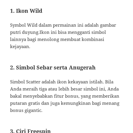
1. Ikon Wild
Symbol Wild dalam permainan ini adalah gambar
putri duyung.Ikon ini bisa mengganti simbol
lainnya bagi menolong membuat kombinasi
kejayaan.
2. Simbol Sebar serta Anugerah
Simbol Scatter adalah ikon kekayaan istilah. Bila
Anda meraih tiga atau lebih besar simbol ini, Anda
bakal menyebabkan fitur bonus, yang memberikan
putaran gratis dan juga kemungkinan bagi menang
bonus gigantic.
3. Ciri Freespin