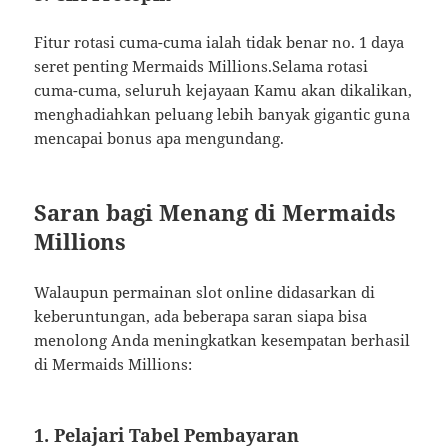
Fitur rotasi cuma-cuma ialah tidak benar no. 1 daya
seret penting Mermaids Millions.Selama rotasi
cuma-cuma, seluruh kejayaan Kamu akan dikalikan,
menghadiahkan peluang lebih banyak gigantic guna
mencapai bonus apa mengundang.
Saran bagi Menang di Mermaids
Millions
Walaupun permainan slot online didasarkan di
keberuntungan, ada beberapa saran siapa bisa
menolong Anda meningkatkan kesempatan berhasil
di Mermaids Millions:
1. Pelajari Tabel Pembayaran