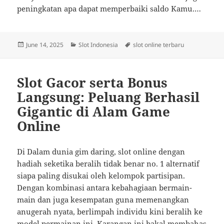
peningkatan apa dapat memperbaiki saldo Kamu.…
Posted
Categories
Tags
June 14, 2025
Slot Indonesia
slot online terbaru
on
Slot Gacor serta Bonus
Langsung: Peluang Berhasil
Gigantic di Alam Game
Online
Di Dalam dunia gim daring, slot online dengan
hadiah seketika beralih tidak benar no. 1 alternatif
siapa paling disukai oleh kelompok partisipan.
Dengan kombinasi antara kebahagiaan bermain-
main dan juga kesempatan guna memenangkan
anugerah nyata, berlimpah individu kini beralih ke
model permainan ini. Karangan ini bakal membahas