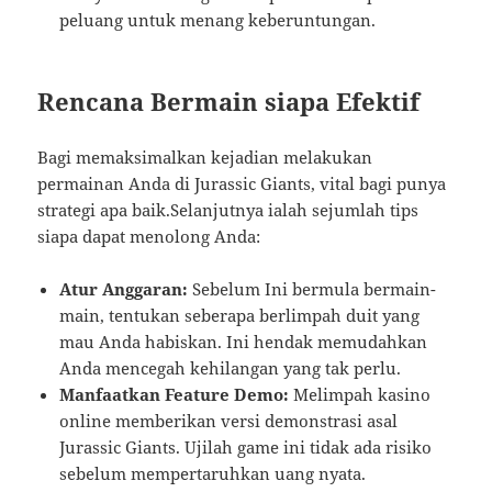
peluang untuk menang keberuntungan.
Rencana Bermain siapa Efektif
Bagi memaksimalkan kejadian melakukan
permainan Anda di Jurassic Giants, vital bagi punya
strategi apa baik.Selanjutnya ialah sejumlah tips
siapa dapat menolong Anda:
Atur Anggaran:
Sebelum Ini bermula bermain-
main, tentukan seberapa berlimpah duit yang
mau Anda habiskan. Ini hendak memudahkan
Anda mencegah kehilangan yang tak perlu.
Manfaatkan Feature Demo:
Melimpah kasino
online memberikan versi demonstrasi asal
Jurassic Giants. Ujilah game ini tidak ada risiko
sebelum mempertaruhkan uang nyata.