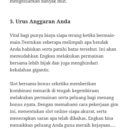
mengeluarkan banyak duit.
3. Urus Anggaran Anda
Vital bagi punya biaya siapa terang ketika bermain-
main.Tentukan seberapa melimpah apa hendak
Anda habiskan serta patuhi batas tersebut. Ini akan
memudahkan Engkau melakukan permainan
bersama lebih bijak dan juga menghindari
kekalahan gigantic.
Slot bersama bonus seketika memberikan
kombinasi menarik di tengah kegembiraan
melakukan permainan serta peluang bagi menang
bonus nyata. Dengan memahami cara pekerjaan gim
ini, menentukan slot online siapa akurat, serta
menerapkan saran apa telah dibahas, Engkau bisa
menaikkan peluang Anda guna meraih kejayaan.…