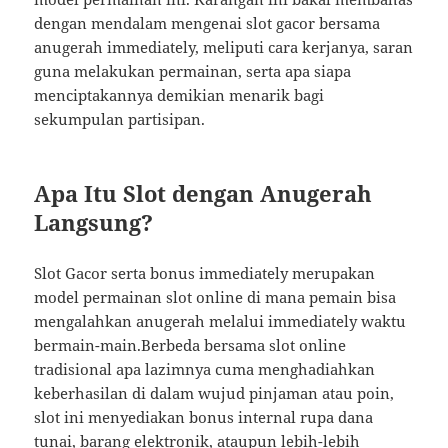
dengan mendalam mengenai slot gacor bersama
anugerah immediately, meliputi cara kerjanya, saran
guna melakukan permainan, serta apa siapa
menciptakannya demikian menarik bagi
sekumpulan partisipan.
Apa Itu Slot dengan Anugerah
Langsung?
Slot Gacor serta bonus immediately merupakan
model permainan slot online di mana pemain bisa
mengalahkan anugerah melalui immediately waktu
bermain-main.Berbeda bersama slot online
tradisional apa lazimnya cuma menghadiahkan
keberhasilan di dalam wujud pinjaman atau poin,
slot ini menyediakan bonus internal rupa dana
tunai, barang elektronik, ataupun lebih-lebih