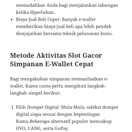
memudahkan Anda bagi menjalankan tabungan
ketika diperlukan.
Biaya Jual Beli Ceper: Banyak e-wallet
memberikan biaya jual beli apa lebih pendek
disejajarkan bersama teknik pelunasan kuno.
Metode Aktivitas Slot Gacor
Simpanan E-Wallet Cepat
Bagi mengakukan simpanan memanfaatkan e-
wallet, Kamu cuma perlu mengikuti langkah-
langkah simpel berikut:
Pilih Dompet Digital: Mula-Mula, seleksi dompet
digital siapa sesuai dengan kepentingan
Kamu.Beberapa alternatif populer mencakup
OVO, UANG, serta GoPay.