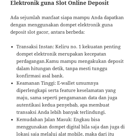
Elektronik guna Slot Online Deposit
Ada sejumlah manfaat siapa mampu Anda dapatkan
dengan menggunakan dompet elektronik guna
deposit slot gacor, antara berbeda:
Transaksi Instan: Keliru no. 1 kekuatan penting
dompet elektronik merupakan kecepatan
perdagangan.Kamu mampu mengakukan deposit
dalam hitungan detik, tanpa mesti tunggu
konfirmasi asal bank.
Keamanan Tinggi: E-wallet umumnya
diperlengkapi serta feature keselamatan yang
maju, sama seperti pengamanan data dan juga
autentikasi kedua penyebab, apa membuat
transaksi Anda lebih banyak terlindungi.
Kemudahan Jalan Masuk: Engkau bisa
menggunakan dompet digital bila saja dan juga di
lokasi saja melalui alat mobile, maka dari itu