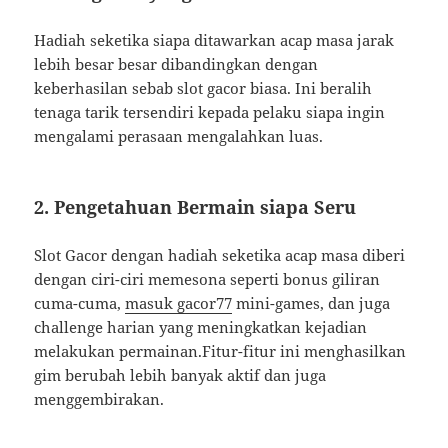
Hadiah seketika siapa ditawarkan acap masa jarak
lebih besar besar dibandingkan dengan
keberhasilan sebab slot gacor biasa. Ini beralih
tenaga tarik tersendiri kepada pelaku siapa ingin
mengalami perasaan mengalahkan luas.
2. Pengetahuan Bermain siapa Seru
Slot Gacor dengan hadiah seketika acap masa diberi
dengan ciri-ciri memesona seperti bonus giliran
cuma-cuma,
masuk gacor77
mini-games, dan juga
challenge harian yang meningkatkan kejadian
melakukan permainan.Fitur-fitur ini menghasilkan
gim berubah lebih banyak aktif dan juga
menggembirakan.