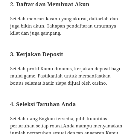
2. Daftar dan Membuat Akun
Setelah mencari kasino yang akurat, daftarlah dan
juga bikin akun. Tahapan pendaftaran umumnya
kilat dan juga gampang.
3. Kerjakan Deposit
Setelah profil Kamu dinamis, kerjakan deposit bagi
mulai game. Pastikanlah untuk memanfaatkan
bonus selamat hadir siapa dijual oleh casino.
4. Seleksi Taruhan Anda
Setelah uang Engkau tersedia, pilih kuantitas
pertaruhan setiap rotasi.Anda mampu menyamakan
jumlah pertaruhan sesuai dengan anggaran Kamu.