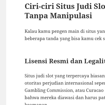
Ciri-ciri Situs Judi 
Tanpa Manipulasi
Kalau kamu pengen main di situs yang
beberapa tanda yang bisa kamu cek s
Lisensi Resmi dan Legali
Situs judi slot yang terpercaya biasa
otoritas perjudian internasional sep
Gambling Commission, atau Curacao e
bahwa mereka diawasi dan harus pat
keamanan.