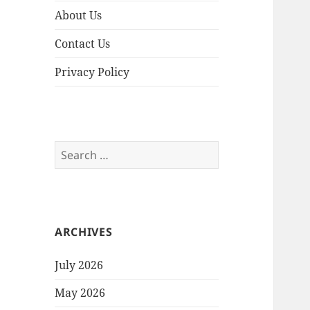
About Us
Contact Us
Privacy Policy
Search
for:
ARCHIVES
July 2026
May 2026