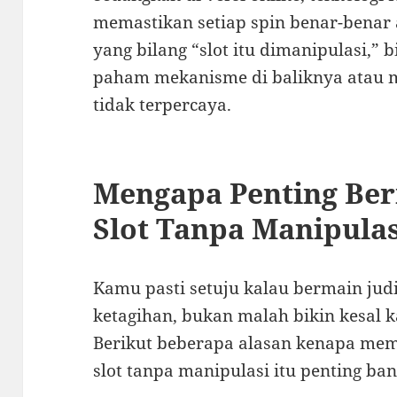
memastikan setiap spin benar-benar a
yang bilang “slot itu dimanipulasi,” 
paham mekanisme di baliknya atau 
tidak terpercaya.
Mengapa Penting Berm
Slot Tanpa Manipula
Kamu pasti setuju kalau bermain judi
ketagihan, bukan malah bikin kesal 
Berikut beberapa alasan kenapa memi
slot tanpa manipulasi itu penting ban