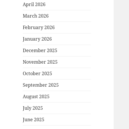
April 2026
March 2026
February 2026
January 2026
December 2025
November 2025
October 2025
September 2025
August 2025
July 2025
June 2025