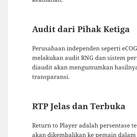
Audit dari Pihak Ketiga
Perusahaan independen seperti eCOG
melakukan audit RNG dan sistem perm
diaudit akan mengumumkan hasilnya
transparansi.
RTP Jelas dan Terbuka
Return to Player adalah persentase te
akan dikembalikan ke pemain dalam j