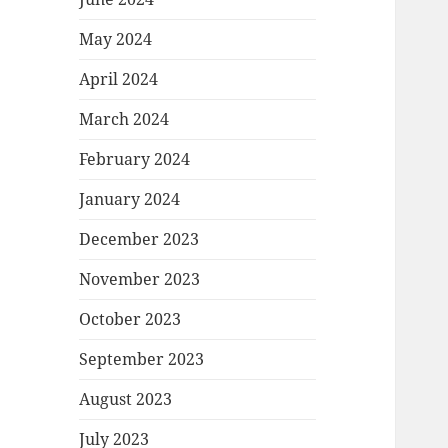
May 2024
April 2024
March 2024
February 2024
January 2024
December 2023
November 2023
October 2023
September 2023
August 2023
July 2023