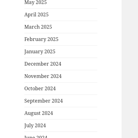
May 2025
April 2025
March 2025
February 2025
January 2025
December 2024
November 2024
October 2024
September 2024
August 2024
July 2024
June 2024