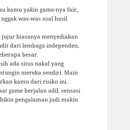
au kamu yakin game-nya fair,
nggak was-was soal hasil
g jujur biasanya menyediakan
udit dari lembaga independen,
eberapa besar.
ih ada situs nakal yang
ntungin mereka sendiri. Main
kan kamu dari risiko ini.
at game berjalan adil, sensasi
, bikin pengalaman judi makin