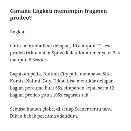
Gimana Engkau memimpin fragmen
prodeo?
Engkau
tentu menimbulkan delapan, 10 ataupun 12 sesi
prodeo (Akhenaten Spins) kalau Kamu menyetel 3, 4
maupun 5 Scatters.
Bagaikan pelik, Nolimit City pula membawa Sifat
Komisi Nolimit Buy. Dikau bisa menukar delapan
bagian percuma buat 65x simpanan sejati serta 12
bagian prodeo guna 105x cagaran sah.
Semasa hadiah globe, di setiap Scatter tentu tahu
Dikau babak percuma adendum.