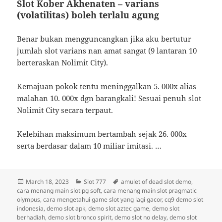
Slot Kober Akhenaten – varians
(volatilitas) boleh terlalu agung
Benar bukan mengguncangkan jika aku bertutur
jumlah slot varians nan amat sangat (9 lantaran 10
berteraskan Nolimit City).
Kemajuan pokok tentu meninggalkan 5. 000x alias
malahan 10. 000x dgn barangkali! Sesuai penuh slot
Nolimit City secara terpaut.
Kelebihan maksimum bertambah sejak 26. 000x
serta berdasar dalam 10 miliar imitasi. …
Posted
Categories
Tags
March 18, 2023
Slot 777
amulet of dead slot demo
,
on
cara menang main slot pg soft
,
cara menang main slot pragmatic
olympus
,
cara mengetahui game slot yang lagi gacor
,
cq9 demo slot
indonesia
,
demo slot apk
,
demo slot aztec game
,
demo slot
berhadiah
,
demo slot bronco spirit
,
demo slot no delay
,
demo slot