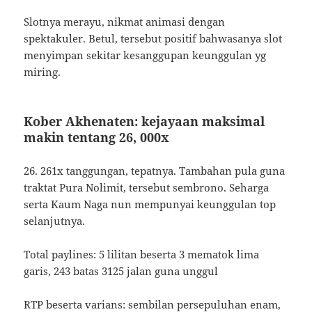
Slotnya merayu, nikmat animasi dengan
spektakuler. Betul, tersebut positif bahwasanya slot
menyimpan sekitar kesanggupan keunggulan yg
miring.
Kober Akhenaten: kejayaan maksimal
makin tentang 26, 000x
26. 261x tanggungan, tepatnya. Tambahan pula guna
traktat Pura Nolimit, tersebut sembrono. Seharga
serta Kaum Naga nun mempunyai keunggulan top
selanjutnya.
Total paylines: 5 lilitan beserta 3 mematok lima
garis, 243 batas 3125 jalan guna unggul
RTP beserta varians: sembilan persepuluhan enam,