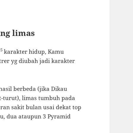
ng limas
-5
karakter hidup, Kamu
rer yg diubah jadi karakter
asil berbeda (jika Dikau
t-turut), limas tumbuh pada
an sakit bulan usai dekat top
tu, dua ataupun 3 Pyramid