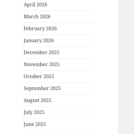
April 2026
March 2026
February 2026
January 2026
December 2025
November 2025
October 2025
September 2025
August 2025
July 2025
June 2025