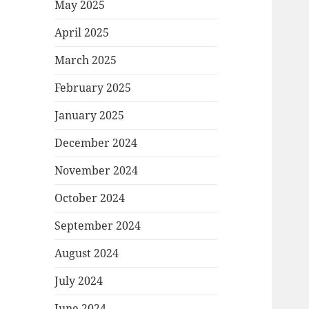
May 2025
April 2025
March 2025
February 2025
January 2025
December 2024
November 2024
October 2024
September 2024
August 2024
July 2024
June 2024