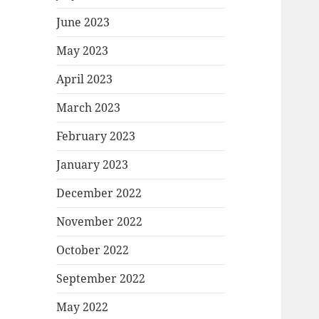
June 2023
May 2023
April 2023
March 2023
February 2023
January 2023
December 2022
November 2022
October 2022
September 2022
May 2022