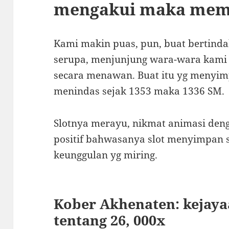
mengakui maka memi
Kami makin puas, pun, buat bertinda
serupa, menjunjung wara-wara kami 
secara menawan. Buat itu yg menyim
menindas sejak 1353 maka 1336 SM.
Slotnya merayu, nikmat animasi denga
positif bahwasanya slot menyimpan 
keunggulan yg miring.
Kober Akhenaten: kejay
tentang 26, 000x