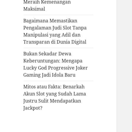
Meraih Kemenangan
Maksimal
Bagaimana Memastikan
Pengalaman Judi Slot Tanpa
Manipulasi yang Adil dan
Transparan di Dunia Digital
Bukan Sekadar Dewa
Keberuntungan: Mengapa
Lucky God Progressive Joker
Gaming Jadi Idola Baru
Mitos atau Fakta: Benarkah
Akun Slot yang Sudah Lama
Justru Sulit Mendapatkan
Jackpot?