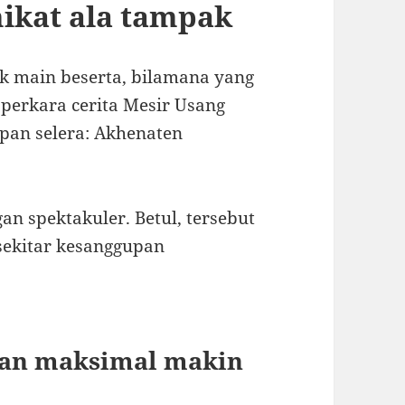
kat ala tampak
k main beserta, bilamana yang
perkara cerita Mesir Usang
pan selera: Akhenaten
n spektakuler. Betul, tersebut
sekitar kesanggupan
aan maksimal makin