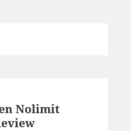
en Nolimit
Review