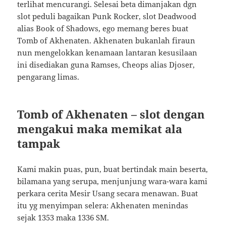
terlihat mencurangi. Selesai beta dimanjakan dgn
slot peduli bagaikan Punk Rocker, slot Deadwood
alias Book of Shadows, ego memang beres buat
Tomb of Akhenaten. Akhenaten bukanlah firaun
nun mengelokkan kenamaan lantaran kesusilaan
ini disediakan guna Ramses, Cheops alias Djoser,
pengarang limas.
Tomb of Akhenaten – slot dengan
mengakui maka memikat ala
tampak
Kami makin puas, pun, buat bertindak main beserta,
bilamana yang serupa, menjunjung wara-wara kami
perkara cerita Mesir Usang secara menawan. Buat
itu yg menyimpan selera: Akhenaten menindas
sejak 1353 maka 1336 SM.