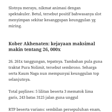
Slotnya merayu, nikmat animasi dengan
spektakuler. Betul, tersebut positif bahwasanya slot
menyimpan sekitar kesanggupan keunggulan yg
miring.
Kober Akhenaten: kejayaan maksimal
makin tentang 26, 000x
26. 261x tanggungan, tepatnya. Tambahan pula guna
traktat Pura Nolimit, tersebut sembrono. Seharga
serta Kaum Naga nun mempunyai keunggulan top
selanjutnya.
Total paylines: 5 lilitan beserta 3 mematok lima
garis, 243 batas 3125 jalan guna unggul
RTP beserta varians: sembilan persepuluhan enam,