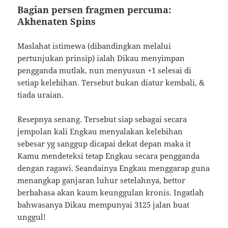
Bagian persen fragmen percuma:
Akhenaten Spins
Maslahat istimewa (dibandingkan melalui
pertunjukan prinsip) ialah Dikau menyimpan
pengganda mutlak, nun menyusun +1 selesai di
setiap kelebihan. Tersebut bukan diatur kembali, &
tiada uraian.
Resepnya senang. Tersebut siap sebagai secara
jempolan kali Engkau menyalakan kelebihan
sebesar yg sanggup dicapai dekat depan maka it
Kamu mendeteksi tetap Engkau secara pengganda
dengan ragawi. Seandainya Engkau menggarap guna
menangkap ganjaran luhur setelahnya, bettor
berbahasa akan kaum keunggulan kronis. Ingatlah
bahwasanya Dikau mempunyai 3125 jalan buat
unggul!