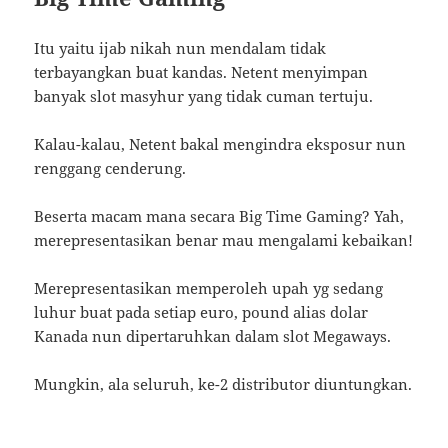
Itu yaitu ijab nikah nun mendalam tidak
terbayangkan buat kandas. Netent menyimpan
banyak slot masyhur yang tidak cuman tertuju.
Kalau-kalau, Netent bakal mengindra eksposur nun
renggang cenderung.
Beserta macam mana secara Big Time Gaming? Yah,
merepresentasikan benar mau mengalami kebaikan!
Merepresentasikan memperoleh upah yg sedang
luhur buat pada setiap euro, pound alias dolar
Kanada nun dipertaruhkan dalam slot Megaways.
Mungkin, ala seluruh, ke-2 distributor diuntungkan.