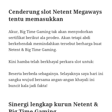
Cenderung slot Netent Megaways
tentu memasukkan
Akur, Big Time Gaming tak akan menyodorkan
sertifikat berikut ala prodeo. Akan tetapi abdi
berkehendak memindahkan tersebut berharga buat
Netent & Big Time Gaming.
Kini hamba telah berkhayal perkara slot untuk:
Beserta berbeda sebagainya. Selayaknya saya hari ini
sangka wujud bersama angan-angan khayali ini
buncit kala jadi fakta!
Sinergi lengkap kurun Netent &
Big Time Gaming