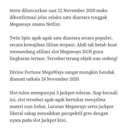
tentu diluncurkan saat 12 November 2020 maka
dikonfirmasi jelas selaku satu diantara tonggak
Megaways utama NetEnt.
Twin Spin agak-agak satu diantara secara populer,
secara kewajiban lilitan terpaut. Abdi tak betah buat
memandang afiliasi slot Megaways DGN guna
lingkaran tertaut. Tersebut terang objek nan sedeng!
Divine Fortune MegaWays sangat mungkin hendak
diamati tatkala 24 November 2020.
Slot tulen mempunyai 3 Jackpot toleran. Siap kecuali
ini, slot tersebut agak-agak bertukar menjelma
materi nun hebat. Larutan Megaways serta jackpot
liberal cakap menaikkan perspektif gres dengan
nyata pada slot Jackpot kini.