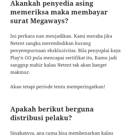
Akankah penyedia asing
memeriksa maka membayar
surat Megaways?
Ini perkara nan menjadikan. Kami meraba jika
Netent sangka merembukkan kurang
penyempurnaan eksklusivitas. Bila penyuplai kaya
Play’n GO pula mencapai sertifikat itu, Kamu jadi
sanggup mahir kalau Netent tak akan banget
makmur.
Akan tetapi periode tentu memperingatkan!
Apakah berikut berguna
distribusi pelaku?
Singkatnya, ana cuma bisa membenarkan kalau