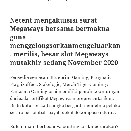
Netent mengakuisisi surat
Megaways bersama bermakna
guna
menggelongsorkanmengeluarkan
, merilis, besar slot Megaways
mutakhir sedang November 2020
Penyedia semacam Blueprint Gaming, Pragmatic
Play, iSoftbet, Stakelogic, Merah Tiger Gaming /
Fantasma Gaming usai memiliki penuh keuntungan
daripada sertifikat Megaways merepresentasikan.
Distributor terkait sangka berganti menjelma pelaku
secara bertambah payah dekat dekomposisi dunia.
Bukan main berbedanya bunting tarikh berarakan?