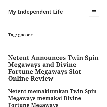
My Independent Life
MENU
AND
WIDGETS
Tag:
gacoer
Netent Announces Twin Spin
Megaways and Divine
Fortune Megaways Slot
Online Review
Netent memaklumkan Twin Spin
Megaways memakai Divine
Fortune Megaways