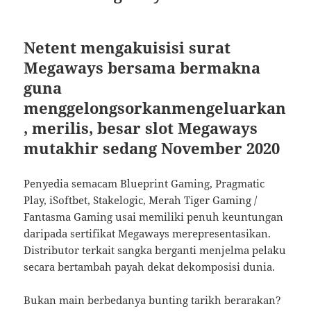
Netent mengakuisisi surat
Megaways bersama bermakna
guna
menggelongsorkanmengeluarkan
, merilis, besar slot Megaways
mutakhir sedang November 2020
Penyedia semacam Blueprint Gaming, Pragmatic
Play, iSoftbet, Stakelogic, Merah Tiger Gaming /
Fantasma Gaming usai memiliki penuh keuntungan
daripada sertifikat Megaways merepresentasikan.
Distributor terkait sangka berganti menjelma pelaku
secara bertambah payah dekat dekomposisi dunia.
Bukan main berbedanya bunting tarikh berarakan?