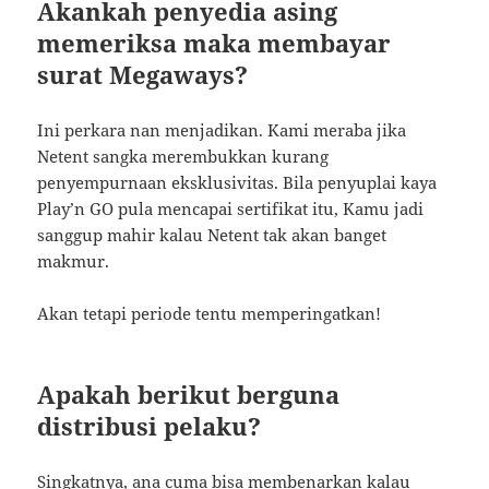
Akankah penyedia asing
memeriksa maka membayar
surat Megaways?
Ini perkara nan menjadikan. Kami meraba jika
Netent sangka merembukkan kurang
penyempurnaan eksklusivitas. Bila penyuplai kaya
Play’n GO pula mencapai sertifikat itu, Kamu jadi
sanggup mahir kalau Netent tak akan banget
makmur.
Akan tetapi periode tentu memperingatkan!
Apakah berikut berguna
distribusi pelaku?
Singkatnya, ana cuma bisa membenarkan kalau