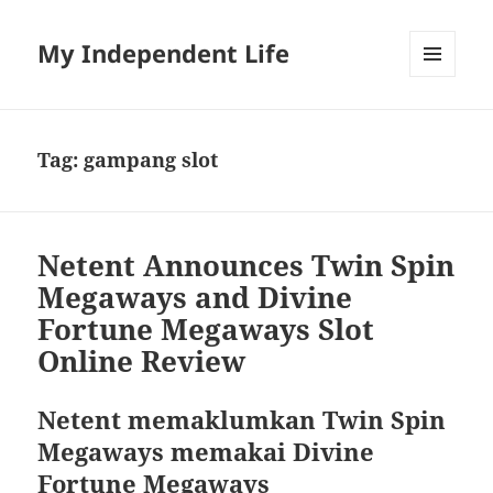
My Independent Life
MENU
AND
WIDGETS
Tag:
gampang slot
Netent Announces Twin Spin
Megaways and Divine
Fortune Megaways Slot
Online Review
Netent memaklumkan Twin Spin
Megaways memakai Divine
Fortune Megaways