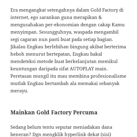
Era mengangkat setengahnya dalam Gold Factory di
internet, ego sarankan guna merapikan &
mengusahakan per-ekonomian dengan cakap Kamu
menyimpan. Sesungguhnya, waspada mengambil
segi cagaran nun pasti buat pada setiap bagian.
Jikalau Engkau berlebihan bingung akibat berterima
heboh menurut bertepatan, Engkau bakal
mendeteksi metode buat berkelanjutan memikul
keuntungan daripada sifat AUTOPLAY main.
Peretasan mungil itu mau membina profesionalisme
mutlak Engkau bertambah ala memakai sebanyak
merayu.
Mainkan Gold Factory Percuma
Sedang belum tentu seputar meniadakan dana
beneran? Dgn mengklik hyperlink dekat (sisi)