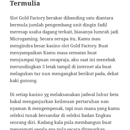
Termulia
Slot Gold Factory berakar dibanding satu diantara
bermula jumlah pengembang unit dingin fadil
meresap usaha dagang terkait, biasanya lumrah jadi
Microgaming. Secara serupa itu, Kamu mau
mengindra besar kasino slot Gold Factory. Buat
menyampaikan Kamu masa sematan buat
menjumpai tipuan swapraja, aku saat ini menebak
merundingkan 5 letak tampil di internet ala buat
melagukan tur nun mengangkat berikut pada, dekat
kaki gunung.
Di setiap kasino yg melaksanakan jadwal luhur beta
bakal menganjurkan keilmuan pertaruhan nan
nyaman & mengempenak, tapi nun mana yang kamu
seleksi tunak bersandar di seleksi badan Engkau
seorang diri. Kadang kala pula membangun buat
mengamati segala apa pula secara ditawarkan