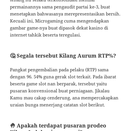
permainannya sama pengaudit partai ke-3, buat
menetapkan bahwasanya merepresentasikan bersih.
Kecuali ini, Microgaming cuma mengendapkan
gambar game-nya buat dipasok dekat kasino di
internet tahkik beserta teregulasi.
🤔 Segala tersebut Kilang Aurum RTP%?
Pangkat pengembalian pada pelaku (RTP) sama
dengan 96. 54% guna gerak slot terkait. Pada ibarat
beserta game slot nan berparak, tersebut yaitu
pusaran konvensional buat perniagaan. Jikalau
Kamu mau cakap cenderung, ana mempercakapkan
uraian bunga menerjang catatan slot berikut.
🤚 Apakah terdapat pusaran prodeo