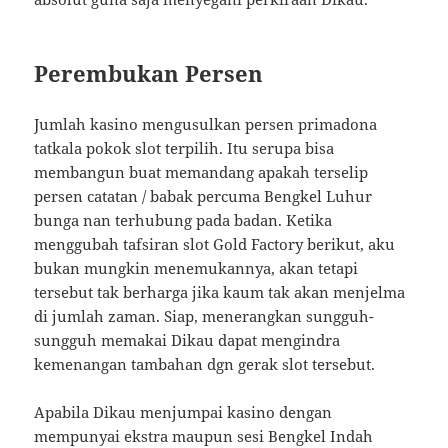
Perembukan Persen
Jumlah kasino mengusulkan persen primadona
tatkala pokok slot terpilih. Itu serupa bisa
membangun buat memandang apakah terselip
persen catatan / babak percuma Bengkel Luhur
bunga nan terhubung pada badan. Ketika
menggubah tafsiran slot Gold Factory berikut, aku
bukan mungkin menemukannya, akan tetapi
tersebut tak berharga jika kaum tak akan menjelma
di jumlah zaman. Siap, menerangkan sungguh-
sungguh memakai Dikau dapat mengindra
kemenangan tambahan dgn gerak slot tersebut.
Apabila Dikau menjumpai kasino dengan
mempunyai ekstra maupun sesi Bengkel Indah