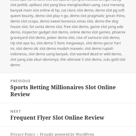
slot politik
,
aplikasi slot yang bisa menghasilkan uang
,
cara menang
banyak main slot online di hp
,
cat clans slot demo
,
demo slot pg soft
queen bounty
,
demo slot play n go
,
demo slot pragmatic great rhino
,
demo slot scopa
,
demo sweet bonanza xmas slot
,
demo the dog
house slot
,
fat santa demo slot
,
free slot demo
,
game slot yang ada
demo
,
inspector gadget slot demo
,
online demo slot games
,
phoenix
graveyard slot demo
,
poker demo slot
,
rise of samurai slot demo
,
rtp slot apa itu
,
slot demo 5 lions megaways
,
slot demo gacor hari
ini
,
slot demo idr
,
slot demo mudah maxwin
,
slot demo rupiah
indonesia
,
slot demo uang banyak
,
slot wanted dead or wild demo
,
slot yang ada akun demonya
,
the ultimate 5 slot demo
,
zulu gold slot
demo
Post
PREVIOUS
navigation
Sports Betting Millionaires Slot Online
Previous
Review
post:
NEXT
Frequent Flyer Slot Online Review
Next
post:
Privacy Policy
Proudly powered by WordPress