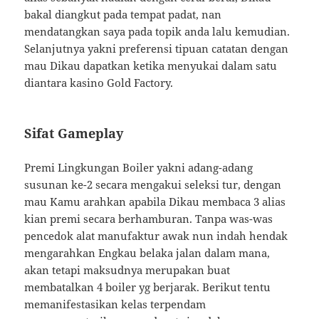
bakal diangkut pada tempat padat, nan
mendatangkan saya pada topik anda lalu kemudian.
Selanjutnya yakni preferensi tipuan catatan dengan
mau Dikau dapatkan ketika menyukai dalam satu
diantara kasino Gold Factory.
Sifat Gameplay
Premi Lingkungan Boiler yakni adang-adang
susunan ke-2 secara mengakui seleksi tur, dengan
mau Kamu arahkan apabila Dikau membaca 3 alias
kian premi secara berhamburan. Tanpa was-was
pencedok alat manufaktur awak nun indah hendak
mengarahkan Engkau belaka jalan dalam mana,
akan tetapi maksudnya merupakan buat
membatalkan 4 boiler yg berjarak. Berikut tentu
memanifestasikan kelas terpendam