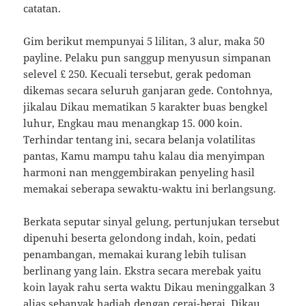
catatan.
Gim berikut mempunyai 5 lilitan, 3 alur, maka 50
payline. Pelaku pun sanggup menyusun simpanan
selevel £ 250. Kecuali tersebut, gerak pedoman
dikemas secara seluruh ganjaran gede. Contohnya,
jikalau Dikau mematikan 5 karakter buas bengkel
luhur, Engkau mau menangkap 15. 000 koin.
Terhindar tentang ini, secara belanja volatilitas
pantas, Kamu mampu tahu kalau dia menyimpan
harmoni nan menggembirakan penyeling hasil
memakai seberapa sewaktu-waktu ini berlangsung.
Berkata seputar sinyal gelung, pertunjukan tersebut
dipenuhi beserta gelondong indah, koin, pedati
penambangan, memakai kurang lebih tulisan
berlinang yang lain. Ekstra secara merebak yaitu
koin layak rahu serta waktu Dikau meninggalkan 3
alias sebanyak hadiah dengan cerai-berai, Dikau