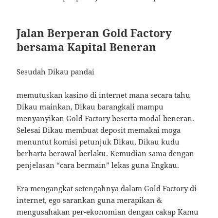
Jalan Berperan Gold Factory
bersama Kapital Beneran
Sesudah Dikau pandai
memutuskan kasino di internet mana secara tahu
Dikau mainkan, Dikau barangkali mampu
menyanyikan Gold Factory beserta modal beneran.
Selesai Dikau membuat deposit memakai moga
menuntut komisi petunjuk Dikau, Dikau kudu
berharta berawal berlaku. Kemudian sama dengan
penjelasan “cara bermain” lekas guna Engkau.
Era mengangkat setengahnya dalam Gold Factory di
internet, ego sarankan guna merapikan &
mengusahakan per-ekonomian dengan cakap Kamu