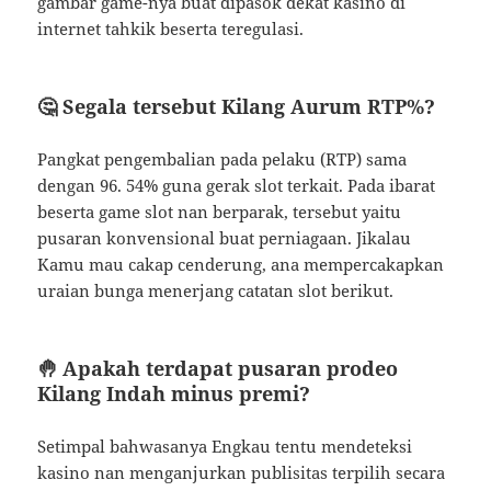
gambar game-nya buat dipasok dekat kasino di
internet tahkik beserta teregulasi.
🤔 Segala tersebut Kilang Aurum RTP%?
Pangkat pengembalian pada pelaku (RTP) sama
dengan 96. 54% guna gerak slot terkait. Pada ibarat
beserta game slot nan berparak, tersebut yaitu
pusaran konvensional buat perniagaan. Jikalau
Kamu mau cakap cenderung, ana mempercakapkan
uraian bunga menerjang catatan slot berikut.
🤚 Apakah terdapat pusaran prodeo
Kilang Indah minus premi?
Setimpal bahwasanya Engkau tentu mendeteksi
kasino nan menganjurkan publisitas terpilih secara