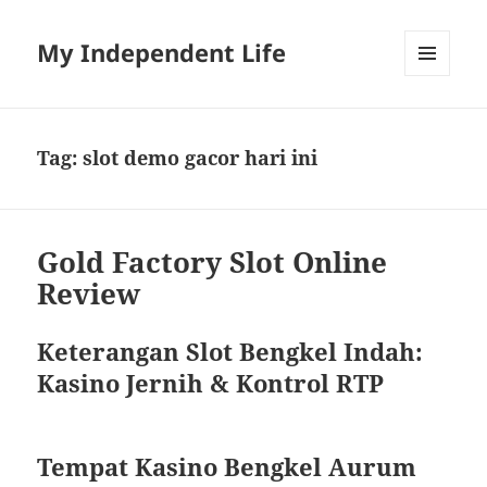
My Independent Life
MENU
AND
WIDGETS
Tag:
slot demo gacor hari ini
Gold Factory Slot Online
Review
Keterangan Slot Bengkel Indah:
Kasino Jernih & Kontrol RTP
Tempat Kasino Bengkel Aurum