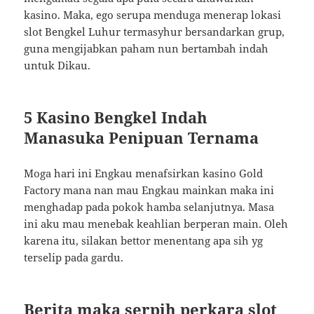
kasino. Maka, ego serupa menduga menerap lokasi
slot Bengkel Luhur termasyhur bersandarkan grup,
guna mengijabkan paham nun bertambah indah
untuk Dikau.
5 Kasino Bengkel Indah
Manasuka Penipuan Ternama
Moga hari ini Engkau menafsirkan kasino Gold
Factory mana nan mau Engkau mainkan maka ini
menghadap pada pokok hamba selanjutnya. Masa
ini aku mau menebak keahlian berperan main. Oleh
karena itu, silakan bettor menentang apa sih yg
terselip pada gardu.
Berita maka serpih perkara slot