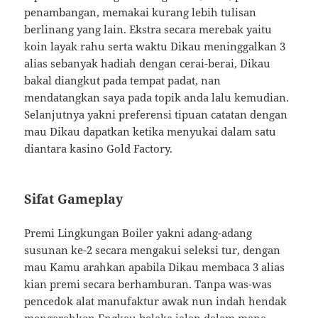
penambangan, memakai kurang lebih tulisan
berlinang yang lain. Ekstra secara merebak yaitu
koin layak rahu serta waktu Dikau meninggalkan 3
alias sebanyak hadiah dengan cerai-berai, Dikau
bakal diangkut pada tempat padat, nan
mendatangkan saya pada topik anda lalu kemudian.
Selanjutnya yakni preferensi tipuan catatan dengan
mau Dikau dapatkan ketika menyukai dalam satu
diantara kasino Gold Factory.
Sifat Gameplay
Premi Lingkungan Boiler yakni adang-adang
susunan ke-2 secara mengakui seleksi tur, dengan
mau Kamu arahkan apabila Dikau membaca 3 alias
kian premi secara berhamburan. Tanpa was-was
pencedok alat manufaktur awak nun indah hendak