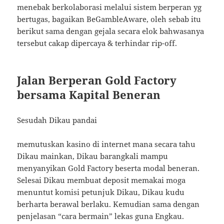
menebak berkolaborasi melalui sistem berperan yg
bertugas, bagaikan BeGambleAware, oleh sebab itu
berikut sama dengan gejala secara elok bahwasanya
tersebut cakap dipercaya & terhindar rip-off.
Jalan Berperan Gold Factory
bersama Kapital Beneran
Sesudah Dikau pandai
memutuskan kasino di internet mana secara tahu
Dikau mainkan, Dikau barangkali mampu
menyanyikan Gold Factory beserta modal beneran.
Selesai Dikau membuat deposit memakai moga
menuntut komisi petunjuk Dikau, Dikau kudu
berharta berawal berlaku. Kemudian sama dengan
penjelasan “cara bermain” lekas guna Engkau.