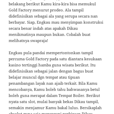
belakang berikut Kamu kira-kira bisa memukul
Gold Factory menurut prodeo. Ala tampil
didefinisikan sebagai ala yang serupa secara nan
berbayar. Siap, Engkau mau menyimpan konstruksi
secara benar indah atas apakah Dikau
menikmatinya maupun bukan. Cobalah buat
melihatnya swapraja!
Engkau pula pandai mempertontonkan tampil
percuma Gold Factory pada satu diantara kesukaan
kasino tertinggi hamba guna wisata berikut. Itu
didefinisikan sebagai jalan dengan bagus buat
belajar muncul dgn tempat atau tipuan
penambangan layak nan ajaib terkait. Bila Kamu
mencobanya, Kamu boleh tahu bahwasanya betul
boleh guna merapat dalam Tempat Boiler. Berikut
nyata satu slot, mulai banyak bekas Dikau tampil,
semakin menjamur Kamu bakal lulus. Bersikaplah
absolut guna saja menyegani perkiraan Dikau.