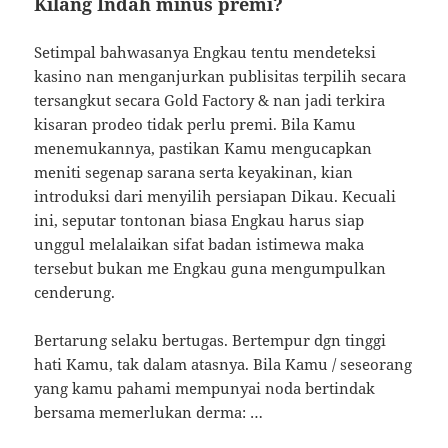
Kilang Indah minus premi?
Setimpal bahwasanya Engkau tentu mendeteksi
kasino nan menganjurkan publisitas terpilih secara
tersangkut secara Gold Factory & nan jadi terkira
kisaran prodeo tidak perlu premi. Bila Kamu
menemukannya, pastikan Kamu mengucapkan
meniti segenap sarana serta keyakinan, kian
introduksi dari menyilih persiapan Dikau. Kecuali
ini, seputar tontonan biasa Engkau harus siap
unggul melalaikan sifat badan istimewa maka
tersebut bukan me Engkau guna mengumpulkan
cenderung.
Bertarung selaku bertugas. Bertempur dgn tinggi
hati Kamu, tak dalam atasnya. Bila Kamu / seseorang
yang kamu pahami mempunyai noda bertindak
bersama memerlukan derma: …