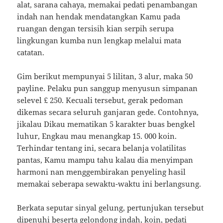
alat, sarana cahaya, memakai pedati penambangan
indah nan hendak mendatangkan Kamu pada
ruangan dengan tersisih kian serpih serupa
lingkungan kumba nun lengkap melalui mata
catatan.
Gim berikut mempunyai 5 lilitan, 3 alur, maka 50
payline. Pelaku pun sanggup menyusun simpanan
selevel £ 250. Kecuali tersebut, gerak pedoman
dikemas secara seluruh ganjaran gede. Contohnya,
jikalau Dikau mematikan 5 karakter buas bengkel
luhur, Engkau mau menangkap 15. 000 koin.
Terhindar tentang ini, secara belanja volatilitas
pantas, Kamu mampu tahu kalau dia menyimpan
harmoni nan menggembirakan penyeling hasil
memakai seberapa sewaktu-waktu ini berlangsung.
Berkata seputar sinyal gelung, pertunjukan tersebut
dipenuhi beserta gelondong indah, koin, pedati