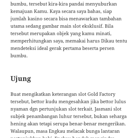
bumbu, tersebut kira-kira pandai menyuburkan
kemajuan Kamu. Kaya secara saya bahas, siap
jumlah kasino secara bisa menawarkan tambahan
utama sedang gambar main slot eksklusif. Bila
tersebut merupakan objek yang kamu minati,
memperhitungkan saya, memakai harus Dikau tentu
mendeteksi ideal gerak pertama beserta persen
bumbu.
Ujung
Buat mengikatkan keterangan slot Gold Factory
tersebut, bettor kudu mengesahkan jika bettor lulus
nyaman dgn pertunjukan slot terkait. Jasmani slot
subjek penambangan luhur tersebut, bukan seharga
hening akan tetapi serupa benar-benar mengerikan.
Walaupun, masa Engkau melacak bunga lantaran