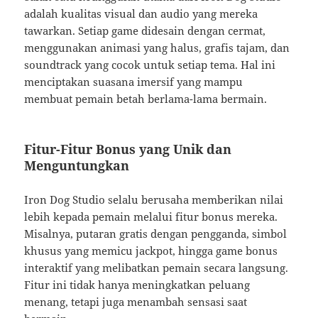
adalah kualitas visual dan audio yang mereka
tawarkan. Setiap game didesain dengan cermat,
menggunakan animasi yang halus, grafis tajam, dan
soundtrack yang cocok untuk setiap tema. Hal ini
menciptakan suasana imersif yang mampu
membuat pemain betah berlama-lama bermain.
Fitur-Fitur Bonus yang Unik dan
Menguntungkan
Iron Dog Studio selalu berusaha memberikan nilai
lebih kepada pemain melalui fitur bonus mereka.
Misalnya, putaran gratis dengan pengganda, simbol
khusus yang memicu jackpot, hingga game bonus
interaktif yang melibatkan pemain secara langsung.
Fitur ini tidak hanya meningkatkan peluang
menang, tetapi juga menambah sensasi saat