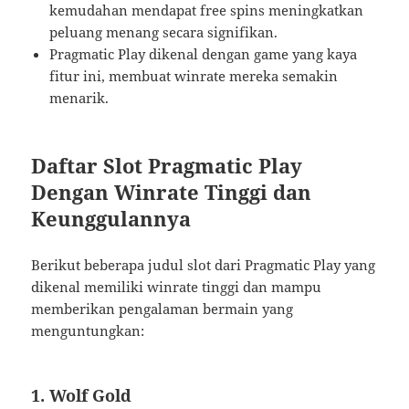
kemudahan mendapat free spins meningkatkan
peluang menang secara signifikan.
Pragmatic Play dikenal dengan game yang kaya
fitur ini, membuat winrate mereka semakin
menarik.
Daftar Slot Pragmatic Play
Dengan Winrate Tinggi dan
Keunggulannya
Berikut beberapa judul slot dari Pragmatic Play yang
dikenal memiliki winrate tinggi dan mampu
memberikan pengalaman bermain yang
menguntungkan:
1. Wolf Gold