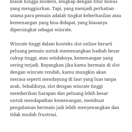
klasik hingga modern, lengkap dengan fitur bonus
yang menggiurkan. Tapi, yang menjadi perhatian
utama para pemain adalah tingkat keberhasilan atau
kemenangan yang bisa didapat, yang biasanya
dipersingkat sebagai winrate.
Winrate tinggi dalam konteks slot online berarti
peluang pemain untuk memenangkan hadiah besar
cukup tinggi, atau setidaknya, kemenangan yang
sering terjadi. Bayangkan jika kamu bermain di slot
dengan winrate rendah, kamu mungkin akan
merasa seperti mendayung di laut yang luas tanpa
arah. Sebaliknya, slot dengan winrate tinggi
memberikan harapan dan peluang lebih besar
untuk mendapatkan kemenangan, membuat
pengalaman bermain jadi lebih menyenangkan dan
tidak mudah frustrasi.