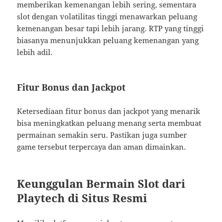
memberikan kemenangan lebih sering, sementara
slot dengan volatilitas tinggi menawarkan peluang
kemenangan besar tapi lebih jarang. RTP yang tinggi
biasanya menunjukkan peluang kemenangan yang
lebih adil.
Fitur Bonus dan Jackpot
Ketersediaan fitur bonus dan jackpot yang menarik
bisa meningkatkan peluang menang serta membuat
permainan semakin seru. Pastikan juga sumber
game tersebut terpercaya dan aman dimainkan.
Keunggulan Bermain Slot dari
Playtech di Situs Resmi