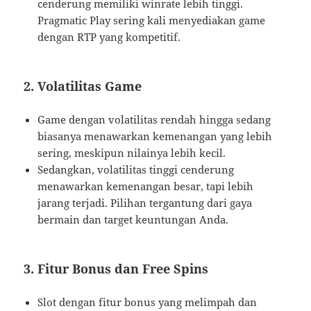
cenderung memiliki winrate lebih tinggi.
Pragmatic Play sering kali menyediakan game
dengan RTP yang kompetitif.
2. Volatilitas Game
Game dengan volatilitas rendah hingga sedang
biasanya menawarkan kemenangan yang lebih
sering, meskipun nilainya lebih kecil.
Sedangkan, volatilitas tinggi cenderung
menawarkan kemenangan besar, tapi lebih
jarang terjadi. Pilihan tergantung dari gaya
bermain dan target keuntungan Anda.
3. Fitur Bonus dan Free Spins
Slot dengan fitur bonus yang melimpah dan