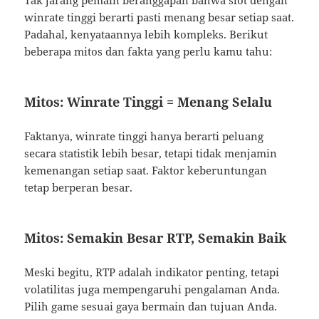
winrate tinggi berarti pasti menang besar setiap saat.
Padahal, kenyataannya lebih kompleks. Berikut
beberapa mitos dan fakta yang perlu kamu tahu:
Mitos: Winrate Tinggi = Menang Selalu
Faktanya, winrate tinggi hanya berarti peluang
secara statistik lebih besar, tetapi tidak menjamin
kemenangan setiap saat. Faktor keberuntungan
tetap berperan besar.
Mitos: Semakin Besar RTP, Semakin Baik
Meski begitu, RTP adalah indikator penting, tetapi
volatilitas juga mempengaruhi pengalaman Anda.
Pilih game sesuai gaya bermain dan tujuan Anda.