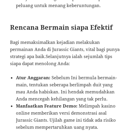
peluang untuk menang keberuntungan.
Rencana Bermain siapa Efektif
Bagi memaksimalkan kejadian melakukan
permainan Anda di Jurassic Giants, vital bagi punya
strategi apa baik.Selanjutnya ialah sejumlah tips
siapa dapat menolong Anda:
Atur Anggaran:
Sebelum Ini bermula bermain-
main, tentukan seberapa berlimpah duit yang
mau Anda habiskan. Ini hendak memudahkan
Anda mencegah kehilangan yang tak perlu.
Manfaatkan Feature Demo:
Melimpah kasino
online memberikan versi demonstrasi asal
Jurassic Giants. Ujilah game ini tidak ada risiko
sebelum mempertaruhkan uang nyata.