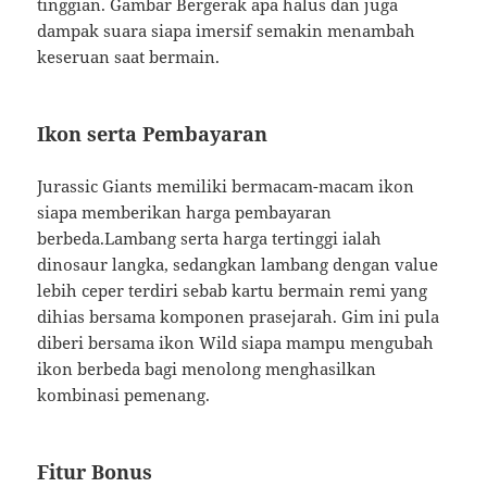
tinggian. Gambar Bergerak apa halus dan juga
dampak suara siapa imersif semakin menambah
keseruan saat bermain.
Ikon serta Pembayaran
Jurassic Giants memiliki bermacam-macam ikon
siapa memberikan harga pembayaran
berbeda.Lambang serta harga tertinggi ialah
dinosaur langka, sedangkan lambang dengan value
lebih ceper terdiri sebab kartu bermain remi yang
dihias bersama komponen prasejarah. Gim ini pula
diberi bersama ikon Wild siapa mampu mengubah
ikon berbeda bagi menolong menghasilkan
kombinasi pemenang.
Fitur Bonus