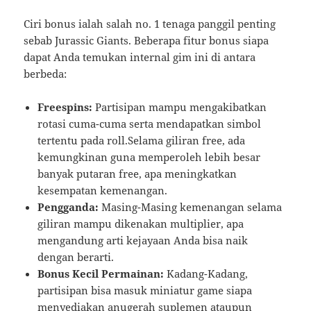
Ciri bonus ialah salah no. 1 tenaga panggil penting
sebab Jurassic Giants. Beberapa fitur bonus siapa
dapat Anda temukan internal gim ini di antara
berbeda:
Freespins:
Partisipan mampu mengakibatkan
rotasi cuma-cuma serta mendapatkan simbol
tertentu pada roll.Selama giliran free, ada
kemungkinan guna memperoleh lebih besar
banyak putaran free, apa meningkatkan
kesempatan kemenangan.
Pengganda:
Masing-Masing kemenangan selama
giliran mampu dikenakan multiplier, apa
mengandung arti kejayaan Anda bisa naik
dengan berarti.
Bonus Kecil Permainan:
Kadang-Kadang,
partisipan bisa masuk miniatur game siapa
menyediakan anugerah suplemen ataupun