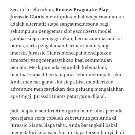
Secara keseluruhan,
Review Pragmatic Play
Jurassic Giants
menunjukkan bahwa permainan ini
adalah alternatif siapa sangat memesona bagi
sekumpulan penggemar slot gacor.Serta model
gambar siapa mengagumkan, bermacam-macam ciri
bonus, serta pengalaman bermain-main yang
imersif, Jurassic Giants mencapai menciptakan
atmosfer yang mengasyikkan bagi sekumpulan
pemain. Meskipun ada sejumlah kelemahan,
manfaat siapa diberikan jarak lebih melimpah. Jika
Anda mencari game slot siapa bisa memberikan
adventure mengasyikkan dan peluang mengalahkan
apa tinggi, Jurassic Giants patut guna dijajal.
Jadi, siapkan sendiri Anda guna menerobos periode
prasejarah serta cobalah keberuntungan Anda di
Jurassic Giants.Siapa tahu, Anda barangkali bakal
mengetahui kekayaan karun siapa tersembunyi di di