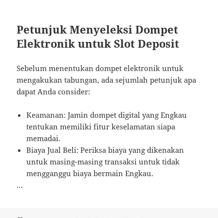
Petunjuk Menyeleksi Dompet
Elektronik untuk Slot Deposit
Sebelum menentukan dompet elektronik untuk
mengakukan tabungan, ada sejumlah petunjuk apa
dapat Anda consider:
Keamanan: Jamin dompet digital yang Engkau
tentukan memiliki fitur keselamatan siapa
memadai.
Biaya Jual Beli: Periksa biaya yang dikenakan
untuk masing-masing transaksi untuk tidak
mengganggu biaya bermain Engkau.
…