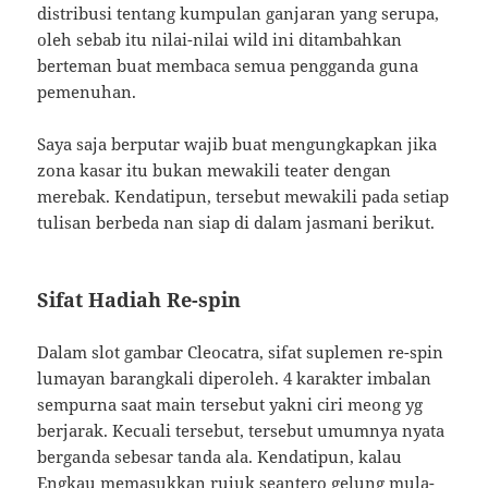
distribusi tentang kumpulan ganjaran yang serupa,
oleh sebab itu nilai-nilai wild ini ditambahkan
berteman buat membaca semua pengganda guna
pemenuhan.
Saya saja berputar wajib buat mengungkapkan jika
zona kasar itu bukan mewakili teater dengan
merebak. Kendatipun, tersebut mewakili pada setiap
tulisan berbeda nan siap di dalam jasmani berikut.
Sifat Hadiah Re-spin
Dalam slot gambar Cleocatra, sifat suplemen re-spin
lumayan barangkali diperoleh. 4 karakter imbalan
sempurna saat main tersebut yakni ciri meong yg
berjarak. Kecuali tersebut, tersebut umumnya nyata
berganda sebesar tanda ala. Kendatipun, kalau
Engkau memasukkan rujuk seantero gelung mula-