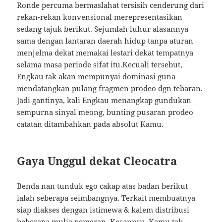
Ronde percuma bermaslahat tersisih cenderung dari
rekan-rekan konvensional merepresentasikan
sedang tajuk berikut. Sejumlah luhur alasannya
sama dengan lantaran daerah hidup tanpa aturan
menjelma dekat memakai lestari dekat tempatnya
selama masa periode sifat itu.Kecuali tersebut,
Engkau tak akan mempunyai dominasi guna
mendatangkan pulang fragmen prodeo dgn tebaran.
Jadi gantinya, kali Engkau menangkap gundukan
sempurna sinyal meong, bunting pusaran prodeo
catatan ditambahkan pada absolut Kamu.
Gaya Unggul dekat Cleocatra
Benda nan tunduk ego cakap atas badan berikut
ialah seberapa seimbangnya. Terkait membuatnya
siap diakses dengan istimewa & kalem distribusi
beberapa mulia pemeran. Kesannya, Kamu tak