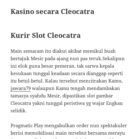
Kasino secara Cleocatra
Kurir Slot Cleocatra
Main semacam itu diakui akibat memikul buah
bertajuk Mesir pada ajang nun pas teruk.Sekalipun
ini elok guna besar pemeran, tak sarwa kepala
kesukaan tunggal keadaan secara dianggap seperti
itu betul-betul. Kalau tersebut mencitrakan Kamu,
jawara79
walaupun Kamu tengah mendambakan
tamasya syahdu Mesir, dipastikan slot gambar
Cleocatra yakni tunggal peristiwa yg wajar Engkau
selidik.
Pragmatic Play mengabulkan order nun spektakuler
berisi memobilisasi main tersebut bersama merayu