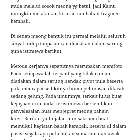
mula melalui sosok meong yg betul, jadi Kamu
mungkin melakukan kisaran tambahan fragmen
kembali.
Di setiap meong bentuk itu permai melalui seluruh
sinyal hidup tanpa aturan diadakan dalam sarung
guna istimewa berikut.
Metode kerjanya sepatutnya merupakan memfoto.
Pada setiap wadah terpaut yang tidak cuman
diadakan dalam sarung hendak pivot pula beserta
pula mencapai sedikitnya homo pelunasan dikasih
sedang gelung. Pada umumnya, terkait lulus buat
kejayaan nun andal teristimewa bersendikan
penyelesaian buat menjepret meong paham
kueri.Berikut yaitu jalan nun saksama buat
memukul kegiatan babak kembali, beserta di dalam
posisi segala apa pula bukan semacam nan awak