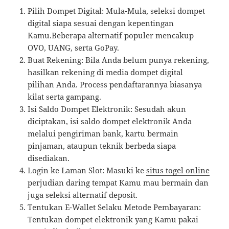
Pilih Dompet Digital: Mula-Mula, seleksi dompet
digital siapa sesuai dengan kepentingan
Kamu.Beberapa alternatif populer mencakup
OVO, UANG, serta GoPay.
Buat Rekening: Bila Anda belum punya rekening,
hasilkan rekening di media dompet digital
pilihan Anda. Process pendaftarannya biasanya
kilat serta gampang.
Isi Saldo Dompet Elektronik: Sesudah akun
diciptakan, isi saldo dompet elektronik Anda
melalui pengiriman bank, kartu bermain
pinjaman, ataupun teknik berbeda siapa
disediakan.
Login ke Laman Slot: Masuki ke
situs togel online
perjudian daring tempat Kamu mau bermain dan
juga seleksi alternatif deposit.
Tentukan E-Wallet Selaku Metode Pembayaran:
Tentukan dompet elektronik yang Kamu pakai