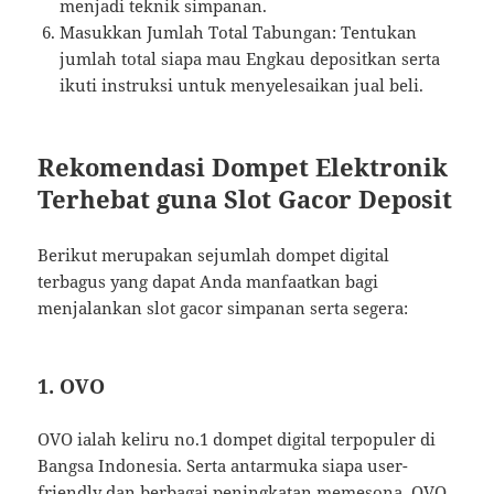
menjadi teknik simpanan.
Masukkan Jumlah Total Tabungan: Tentukan
jumlah total siapa mau Engkau depositkan serta
ikuti instruksi untuk menyelesaikan jual beli.
Rekomendasi Dompet Elektronik
Terhebat guna Slot Gacor Deposit
Berikut merupakan sejumlah dompet digital
terbagus yang dapat Anda manfaatkan bagi
menjalankan slot gacor simpanan serta segera:
1. OVO
OVO ialah keliru no.1 dompet digital terpopuler di
Bangsa Indonesia. Serta antarmuka siapa user-
friendly dan berbagai peningkatan memesona, OVO