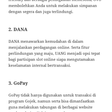
membolehkan Anda untuk melakukan simpanan
dengan segera dan juga terlindungi.
2. DANA
DANA menawarkan kemudahan di dalam
menjalankan perdagangan online. Serta fitur
perlindungan yang maju, UANG menjadi opsi tepat
bagi partisipan slot online siapa mengutamakan
keselamatan internal bertransaksi.
3. GoPay
GoPay tidak hanya digunakan untuk transaksi di
program Gojek, namun serta bisa dimanfaatkan
guna melakukan tabungan di berbagai website