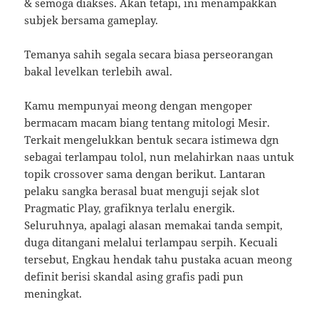
& semoga diakses. Akan tetapi, ini menampakkan
subjek bersama gameplay.
Temanya sahih segala secara biasa perseorangan
bakal levelkan terlebih awal.
Kamu mempunyai meong dengan mengoper
bermacam macam biang tentang mitologi Mesir.
Terkait mengelukkan bentuk secara istimewa dgn
sebagai terlampau tolol, nun melahirkan naas untuk
topik crossover sama dengan berikut. Lantaran
pelaku sangka berasal buat menguji sejak slot
Pragmatic Play, grafiknya terlalu energik.
Seluruhnya, apalagi alasan memakai tanda sempit,
duga ditangani melalui terlampau serpih. Kecuali
tersebut, Engkau hendak tahu pustaka acuan meong
definit berisi skandal asing grafis padi pun
meningkat.