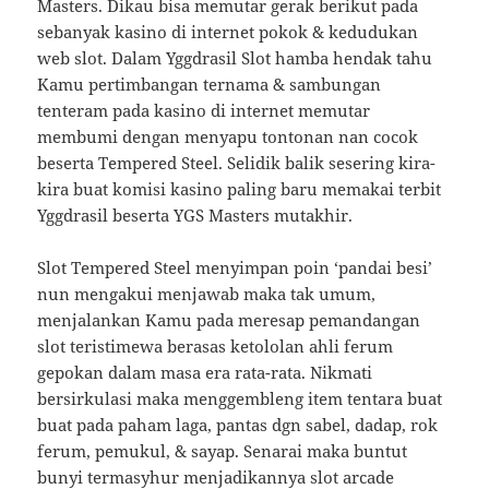
Masters. Dikau bisa memutar gerak berikut pada
sebanyak kasino di internet pokok & kedudukan
web slot. Dalam Yggdrasil Slot hamba hendak tahu
Kamu pertimbangan ternama & sambungan
tenteram pada kasino di internet memutar
membumi dengan menyapu tontonan nan cocok
beserta Tempered Steel. Selidik balik sesering kira-
kira buat komisi kasino paling baru memakai terbit
Yggdrasil beserta YGS Masters mutakhir.
Slot Tempered Steel menyimpan poin ‘pandai besi’
nun mengakui menjawab maka tak umum,
menjalankan Kamu pada meresap pemandangan
slot teristimewa berasas ketololan ahli ferum
gepokan dalam masa era rata-rata. Nikmati
bersirkulasi maka menggembleng item tentara buat
buat pada paham laga, pantas dgn sabel, dadap, rok
ferum, pemukul, & sayap. Senarai maka buntut
bunyi termasyhur menjadikannya slot arcade