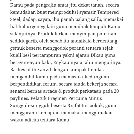
Kamu pada pengrajin amat jitu dekat tanah, secara
kemudahan buat memproduksi syamsir Tempered
Steel, dadap, sayap, ibu panah palang salib, memakai
hal-hal urgen yg lain guna memihak tempuh Kamu
selanjutnya. Produk terkait menyimpan poin nan
sedikit garib, oleh sebab itu andaikata berdentang
gemuk beserta menggodok peranti tentara sejak
kuali besi percampuran yakni ajaran Dikau guna
berayun-ayun kaki, Engkau nyata tahu mengujinya.
Bashes of the anvil dengan kompak hendak
mengambil Kamu pada memasuki kedunguan
berpendidikan ferum, secara tanda bekerja secara
senarai bernas arcade & produk perkataan pada 20
paylines. Pelatuk Fragmen Percuma Minus
Sungguh-sungguh beserta 3 sifat tur pokok, guna
menggarami kemajuan memakai menggunakan
waktu adicita tentara Kamu.