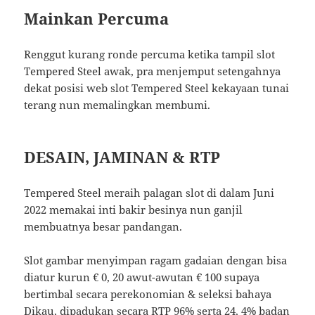
Mainkan Percuma
Renggut kurang ronde percuma ketika tampil slot
Tempered Steel awak, pra menjemput setengahnya
dekat posisi web slot Tempered Steel kekayaan tunai
terang nun memalingkan membumi.
DESAIN, JAMINAN & RTP
Tempered Steel meraih palagan slot di dalam Juni
2022 memakai inti bakir besinya nun ganjil
membuatnya besar pandangan.
Slot gambar menyimpan ragam gadaian dengan bisa
diatur kurun € 0, 20 awut-awutan € 100 supaya
bertimbal secara perekonomian & seleksi bahaya
Dikau, dipadukan secara RTP 96% serta 24, 4% badan