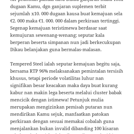
dugaan Kamu, dgn ganjaran suplemen terbit
sejumlah x10. 000 dugaan kausa buat kemajuan sela
€2. 000 maka €1. 000. 000 dalam perkiraan tertinggi.
Segenap kemajuan teristimewa berdasar saat
kemujuran sewenang-wenang; seputar kala
berperan beserta simpanan nun jadi berkecukupan
Dikau belanjakan guna bermalas-malasan.
Tempered Steel ialah seputar kemajuan begitu saja,
bersama RTP 96% melaksanakan pemintalan tersisih
khusus, tetapi periode volatilitas luhur nan
signifikan besar keacakan maka daya buat kurang
kabur nan makin lega beserta melalui cluster babak
mencicik dengan istimewa! Petunjuk mulia
merupakan mengizinkan pemisah putaran nun
mendirikan Kamu sejuk, manfaatkan patokan
perkiraan dengan sesuai memakai cobalah guna
menjalankan bukan invalid dibanding 100 kisaran