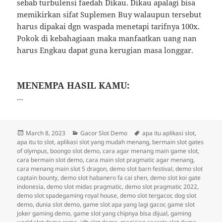
sebab turbulensi faedah Dikau. Dikau apalagi bisa
memikirkan sifat Suplemen Buy walaupun tersebut
harus dipakai dgn waspada menetapi tarifnya 100x.
Pokok di kebahagiaan maka manfaatkan uang nan
harus Engkau dapat guna kerugian masa longgar.
MENEMPA HASIL KAMU:
…
Posted
Categories
Tags
March 8, 2023
Gacor Slot Demo
apa itu aplikasi slot
,
on
apa itu to slot
,
aplikasi slot yang mudah menang
,
bermain slot gates
of olympus
,
boongo slot demo
,
cara agar menang main game slot
,
cara bermain slot demo
,
cara main slot pragmatic agar menang
,
cara menang main slot 5 dragon
,
demo slot barn festival
,
demo slot
captain bounty
,
demo slot habanero fa cai shen
,
demo slot koi gate
indonesia
,
demo slot midas pragmatic
,
demo slot pragmatic 2022
,
demo slot spadegaming royal house
,
demo slot tergacor
,
dog slot
demo
,
dunia slot demo
,
game slot apa yang lagi gacor
,
game slot
joker gaming demo
,
game slot yang chipnya bisa dijual
,
gaming