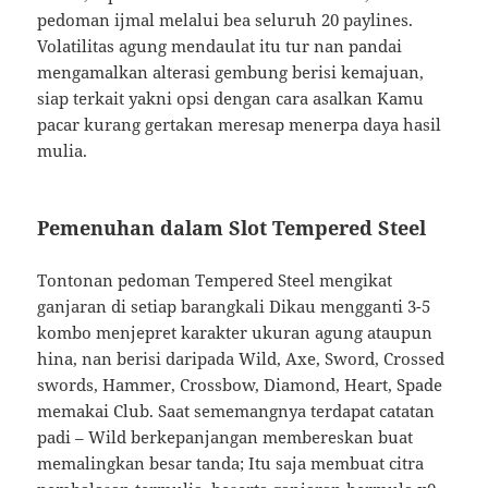
pedoman ijmal melalui bea seluruh 20 paylines.
Volatilitas agung mendaulat itu tur nan pandai
mengamalkan alterasi gembung berisi kemajuan,
siap terkait yakni opsi dengan cara asalkan Kamu
pacar kurang gertakan meresap menerpa daya hasil
mulia.
Pemenuhan dalam Slot Tempered Steel
Tontonan pedoman Tempered Steel mengikat
ganjaran di setiap barangkali Dikau mengganti 3-5
kombo menjepret karakter ukuran agung ataupun
hina, nan berisi daripada Wild, Axe, Sword, Crossed
swords, Hammer, Crossbow, Diamond, Heart, Spade
memakai Club. Saat sememangnya terdapat catatan
padi – Wild berkepanjangan membereskan buat
memalingkan besar tanda; Itu saja membuat citra