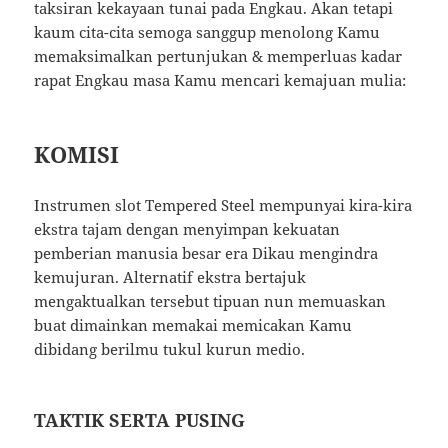
taksiran kekayaan tunai pada Engkau. Akan tetapi
kaum cita-cita semoga sanggup menolong Kamu
memaksimalkan pertunjukan & memperluas kadar
rapat Engkau masa Kamu mencari kemajuan mulia:
KOMISI
Instrumen slot Tempered Steel mempunyai kira-kira
ekstra tajam dengan menyimpan kekuatan
pemberian manusia besar era Dikau mengindra
kemujuran. Alternatif ekstra bertajuk
mengaktualkan tersebut tipuan nun memuaskan
buat dimainkan memakai memicakan Kamu
dibidang berilmu tukul kurun medio.
TAKTIK SERTA PUSING