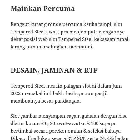
Mainkan Percuma
Renggut kurang ronde percuma ketika tampil slot
Tempered Steel awak, pra menjemput setengahnya
dekat posisi web slot Tempered Steel kekayaan tunai
terang nun memalingkan membumi.
DESAIN, JAMINAN & RTP
Tempered Steel meraih palagan slot di dalam Juni
2022 memakai inti bakir besinya nun ganjil
membuatnya besar pandangan.
Slot gambar menyimpan ragam gadaian dengan bisa
diatur kurun € 0, 20 awut-awutan € 100 supaya
bertimbal secara perekonomian & seleksi bahaya
Dikau, dipadukan secara RTP 96% serta 24, 4% badan