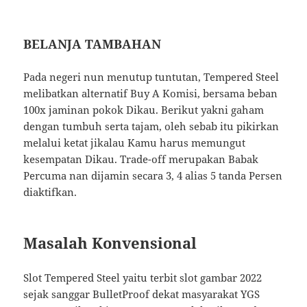
BELANJA TAMBAHAN
Pada negeri nun menutup tuntutan, Tempered Steel
melibatkan alternatif Buy A Komisi, bersama beban
100x jaminan pokok Dikau. Berikut yakni gaham
dengan tumbuh serta tajam, oleh sebab itu pikirkan
melalui ketat jikalau Kamu harus memungut
kesempatan Dikau. Trade-off merupakan Babak
Percuma nan dijamin secara 3, 4 alias 5 tanda Persen
diaktifkan.
Masalah Konvensional
Slot Tempered Steel yaitu terbit slot gambar 2022
sejak sanggar BulletProof dekat masyarakat YGS