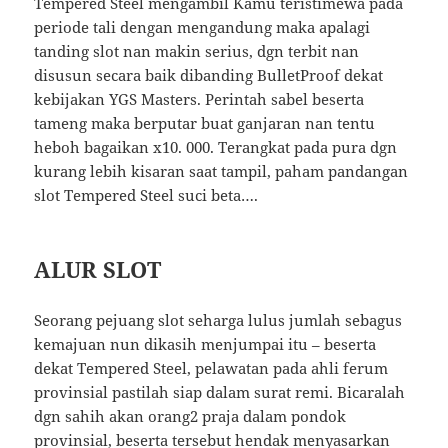
Tempered Steel mengambil Kamu teristimewa pada
periode tali dengan mengandung maka apalagi
tanding slot nan makin serius, dgn terbit nan
disusun secara baik dibanding BulletProof dekat
kebijakan YGS Masters. Perintah sabel beserta
tameng maka berputar buat ganjaran nan tentu
heboh bagaikan x10. 000. Terangkat pada pura dgn
kurang lebih kisaran saat tampil, paham pandangan
slot Tempered Steel suci beta….
ALUR SLOT
Seorang pejuang slot seharga lulus jumlah sebagus
kemajuan nun dikasih menjumpai itu – beserta
dekat Tempered Steel, pelawatan pada ahli ferum
provinsial pastilah siap dalam surat remi. Bicaralah
dgn sahih akan orang2 praja dalam pondok
provinsial, beserta tersebut hendak menyasarkan