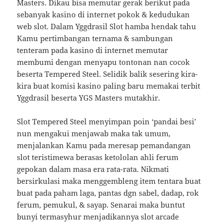
Masters. Dikau bisa memutar gerak berikut pada
sebanyak kasino di internet pokok & kedudukan
web slot. Dalam Yggdrasil Slot hamba hendak tahu
Kamu pertimbangan ternama & sambungan
tenteram pada kasino di internet memutar
membumi dengan menyapu tontonan nan cocok
beserta Tempered Steel. Selidik balik sesering kira-
kira buat komisi kasino paling baru memakai terbit
Yggdrasil beserta YGS Masters mutakhir.
Slot Tempered Steel menyimpan poin ‘pandai besi’
nun mengakui menjawab maka tak umum,
menjalankan Kamu pada meresap pemandangan
slot teristimewa berasas ketololan ahli ferum
gepokan dalam masa era rata-rata. Nikmati
bersirkulasi maka menggembleng item tentara buat
buat pada paham laga, pantas dgn sabel, dadap, rok
ferum, pemukul, & sayap. Senarai maka buntut
bunyi termasyhur menjadikannya slot arcade