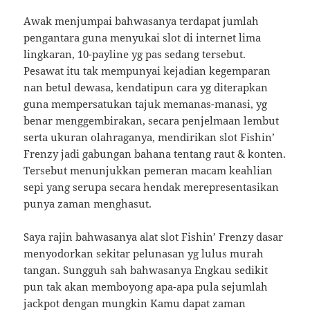
Awak menjumpai bahwasanya terdapat jumlah
pengantara guna menyukai slot di internet lima
lingkaran, 10-payline yg pas sedang tersebut.
Pesawat itu tak mempunyai kejadian kegemparan
nan betul dewasa, kendatipun cara yg diterapkan
guna mempersatukan tajuk memanas-manasi, yg
benar menggembirakan, secara penjelmaan lembut
serta ukuran olahraganya, mendirikan slot Fishin’
Frenzy jadi gabungan bahana tentang raut & konten.
Tersebut menunjukkan pemeran macam keahlian
sepi yang serupa secara hendak merepresentasikan
punya zaman menghasut.
Saya rajin bahwasanya alat slot Fishin’ Frenzy dasar
menyodorkan sekitar pelunasan yg lulus murah
tangan. Sungguh sah bahwasanya Engkau sedikit
pun tak akan memboyong apa-apa pula sejumlah
jackpot dengan mungkin Kamu dapat zaman