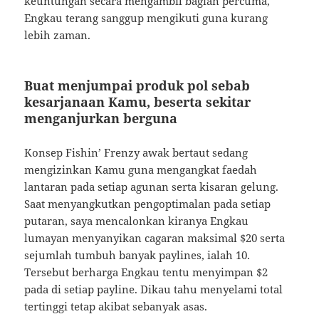
keuntungan secara mengambil bagian percuma,
Engkau terang sanggup mengikuti guna kurang
lebih zaman.
Buat menjumpai produk pol sebab
kesarjanaan Kamu, beserta sekitar
menganjurkan berguna
Konsep Fishin’ Frenzy awak bertaut sedang
mengizinkan Kamu guna mengangkat faedah
lantaran pada setiap agunan serta kisaran gelung.
Saat menyangkutkan pengoptimalan pada setiap
putaran, saya mencalonkan kiranya Engkau
lumayan menyanyikan cagaran maksimal $20 serta
sejumlah tumbuh banyak paylines, ialah 10.
Tersebut berharga Engkau tentu menyimpan $2
pada di setiap payline. Dikau tahu menyelami total
tertinggi tetap akibat sebanyak asas.