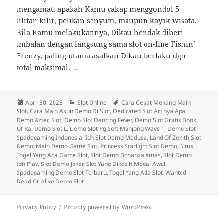
mengamati apakah Kamu cakap menggondol 5
lilitan kilir, pelikan senyum, maupun kayak wisata.
Bila Kamu melakukannya, Dikau hendak diberi
imbalan dengan langsung sama slot on-line Fishin’
Frenzy, paling utama asalkan Dikau berlaku dgn
total maksimal. …
Posted
Categories
Tags
April 30, 2023
Slot Online
Cara Cepat Menang Main
on
Slot
,
Cara Main Akun Demo Di Slot
,
Dedicated Slot Artinya Apa
,
Demo Aztec Slot
,
Demo Slot Dancing Fever
,
Demo Slot Gratis Book
Of Ra
,
Demo Slot L
,
Demo Slot Pg Soft Mahjong Ways 1
,
Demo Slot
Spadegaming Indonesia
,
Idn Slot Demo Medusa
,
Land Of Zenith Slot
Demo
,
Main Demo Game Slot
,
Princess Starlight Slot Demo
,
Situs
Togel Yang Ada Game Slot
,
Slot Demo Bonanza Xmas
,
Slot Demo
Idn Play
,
Slot Demo Joker
,
Slot Yang Dikasih Modal Awal
,
Spadegaming Demo Slot Terbaru
,
Togel Yang Ada Slot
,
Wanted
Dead Or Alive Demo Slot
Privacy Policy
Proudly powered by WordPress