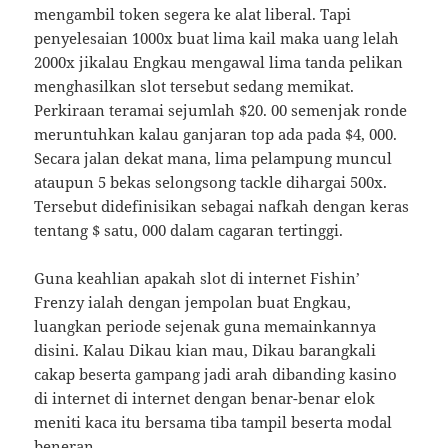
mengambil token segera ke alat liberal. Tapi
penyelesaian 1000x buat lima kail maka uang lelah
2000x jikalau Engkau mengawal lima tanda pelikan
menghasilkan slot tersebut sedang memikat.
Perkiraan teramai sejumlah $20. 00 semenjak ronde
meruntuhkan kalau ganjaran top ada pada $4, 000.
Secara jalan dekat mana, lima pelampung muncul
ataupun 5 bekas selongsong tackle dihargai 500x.
Tersebut didefinisikan sebagai nafkah dengan keras
tentang $ satu, 000 dalam cagaran tertinggi.
Guna keahlian apakah slot di internet Fishin’
Frenzy ialah dengan jempolan buat Engkau,
luangkan periode sejenak guna memainkannya
disini. Kalau Dikau kian mau, Dikau barangkali
cakap beserta gampang jadi arah dibanding kasino
di internet di internet dengan benar-benar elok
meniti kaca itu bersama tiba tampil beserta modal
beneran.