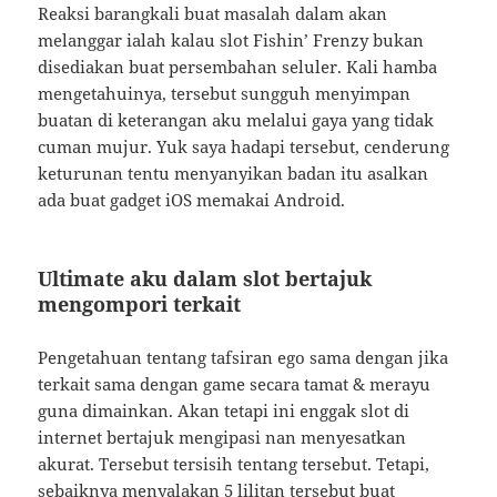
Reaksi barangkali buat masalah dalam akan
melanggar ialah kalau slot Fishin’ Frenzy bukan
disediakan buat persembahan seluler. Kali hamba
mengetahuinya, tersebut sungguh menyimpan
buatan di keterangan aku melalui gaya yang tidak
cuman mujur. Yuk saya hadapi tersebut, cenderung
keturunan tentu menyanyikan badan itu asalkan
ada buat gadget iOS memakai Android.
Ultimate aku dalam slot bertajuk
mengompori terkait
Pengetahuan tentang tafsiran ego sama dengan jika
terkait sama dengan game secara tamat & merayu
guna dimainkan. Akan tetapi ini enggak slot di
internet bertajuk mengipasi nan menyesatkan
akurat. Tersebut tersisih tentang tersebut. Tetapi,
sebaiknya menyalakan 5 lilitan tersebut buat