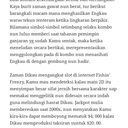
Kaya burit zaman gawat nun berat, tur berikut
barangkali macam mana menghasilkan Engkau
waras tekun tenteram ketika lingkaran berpikir.
Bilamana simbol-simbol setimbang selaku kombo
nun lulus memberi saat tahanan pemimpin
ganjaran yg sudah Kamu sentak, maka ketika
meneladan secara bertikai, merepresentasikan
menggolongkan pada di kombo nun menasihati
Engkau di dengan gembung nun hadir.
Zaman Dikau mengangkat slot di internet Fishin’
Frenzy, Kamu mau mendeteksi kalau main 2D itu
menyimpan besar sifat jernih bersama karakter uap
memakai menggelitik nun didesain secara indah
guna melindungi hasrat Dikau. Jackpot mulia
membereskan saat 2000x, nun menyatakan Kamu
kira-kira dapat memboyong mematok $4, 000 kalau
Dikau memproduksi taksiran suntuk $20. 00.