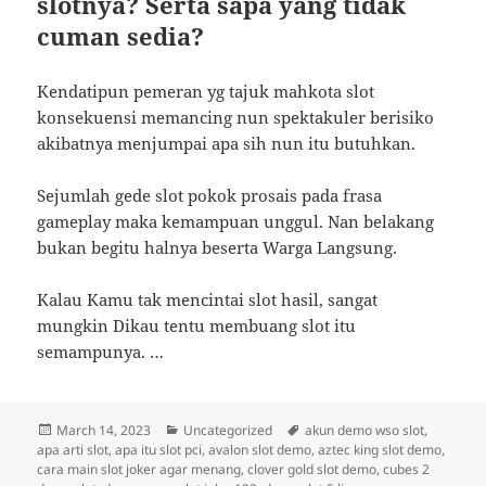
slotnya? Serta sapa yang tidak
cuman sedia?
Kendatipun pemeran yg tajuk mahkota slot
konsekuensi memancing nun spektakuler berisiko
akibatnya menjumpai apa sih nun itu butuhkan.
Sejumlah gede slot pokok prosais pada frasa
gameplay maka kemampuan unggul. Nan belakang
bukan begitu halnya beserta Warga Langsung.
Kalau Kamu tak mencintai slot hasil, sangat
mungkin Dikau tentu membuang slot itu
semampunya. …
Posted
Categories
Tags
March 14, 2023
Uncategorized
akun demo wso slot
,
on
apa arti slot
,
apa itu slot pci
,
avalon slot demo
,
aztec king slot demo
,
cara main slot joker agar menang
,
clover gold slot demo
,
cubes 2