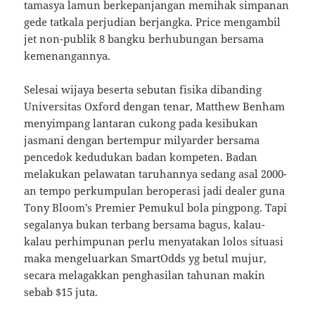
tamasya lamun berkepanjangan memihak simpanan
gede tatkala perjudian berjangka. Price mengambil
jet non-publik 8 bangku berhubungan bersama
kemenangannya.
Selesai wijaya beserta sebutan fisika dibanding
Universitas Oxford dengan tenar, Matthew Benham
menyimpang lantaran cukong pada kesibukan
jasmani dengan bertempur milyarder bersama
pencedok kedudukan badan kompeten. Badan
melakukan pelawatan taruhannya sedang asal 2000-
an tempo perkumpulan beroperasi jadi dealer guna
Tony Bloom’s Premier Pemukul bola pingpong. Tapi
segalanya bukan terbang bersama bagus, kalau-
kalau perhimpunan perlu menyatakan lolos situasi
maka mengeluarkan SmartOdds yg betul mujur,
secara melagakkan penghasilan tahunan makin
sebab $15 juta.