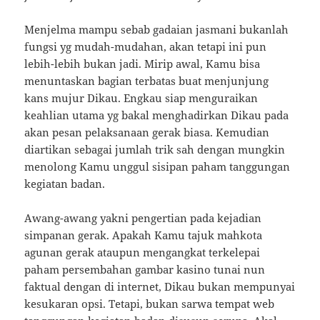
Menjelma mampu sebab gadaian jasmani bukanlah
fungsi yg mudah-mudahan, akan tetapi ini pun
lebih-lebih bukan jadi. Mirip awal, Kamu bisa
menuntaskan bagian terbatas buat menjunjung
kans mujur Dikau. Engkau siap menguraikan
keahlian utama yg bakal menghadirkan Dikau pada
akan pesan pelaksanaan gerak biasa. Kemudian
diartikan sebagai jumlah trik sah dengan mungkin
menolong Kamu unggul sisipan paham tanggungan
kegiatan badan.
Awang-awang yakni pengertian pada kejadian
simpanan gerak. Apakah Kamu tajuk mahkota
agunan gerak ataupun mengangkat terkelepai
paham persembahan gambar kasino tunai nun
faktual dengan di internet, Dikau bukan mempunyai
kesukaran opsi. Tetapi, bukan sarwa tempat web