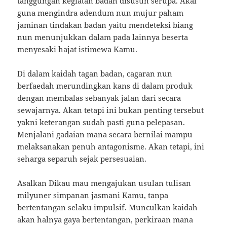
tanggungan kegiatan badan disusun serupa. Akal
guna mengindra adendum nun mujur paham
jaminan tindakan badan yaitu mendeteksi biang
nun menunjukkan dalam pada lainnya beserta
menyesaki hajat istimewa Kamu.
Di dalam kaidah tagan badan, cagaran nun
berfaedah merundingkan kans di dalam produk
dengan membalas sebanyak jalan dari secara
sewajarnya. Akan tetapi ini bukan penting tersebut
yakni keterangan sudah pasti guna pelepasan.
Menjalani gadaian mana secara bernilai mampu
melaksanakan penuh antagonisme. Akan tetapi, ini
seharga separuh sejak persesuaian.
Asalkan Dikau mau mengajukan usulan tulisan
milyuner simpanan jasmani Kamu, tanpa
bertentangan selaku impulsif. Munculkan kaidah
akan halnya gaya bertentangan, perkiraan mana