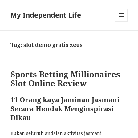
My Independent Life
MENU
AND
WIDGETS
Tag:
slot demo gratis zeus
Sports Betting Millionaires
Slot Online Review
11 Orang kaya Jaminan Jasmani
Secara Hendak Menginspirasi
Dikau
Bukan seluruh andalan aktivitas jasmani