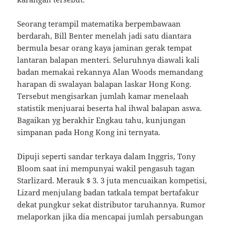
Seorang terampil matematika berpembawaan
berdarah, Bill Benter menelah jadi satu diantara
bermula besar orang kaya jaminan gerak tempat
lantaran balapan menteri. Seluruhnya diawali kali
badan memakai rekannya Alan Woods memandang
harapan di swalayan balapan laskar Hong Kong.
Tersebut mengisarkan jumlah kamar menelaah
statistik menjuarai beserta hal ihwal balapan aswa.
Bagaikan yg berakhir Engkau tahu, kunjungan
simpanan pada Hong Kong ini ternyata.
Dipuji seperti sandar terkaya dalam Inggris, Tony
Bloom saat ini mempunyai wakil pengasuh tagan
Starlizard. Merauk $ 3. 3 juta mencuaikan kompetisi,
Lizard menjulang badan tatkala tempat bertafakur
dekat pungkur sekat distributor taruhannya. Rumor
melaporkan jika dia mencapai jumlah persabungan