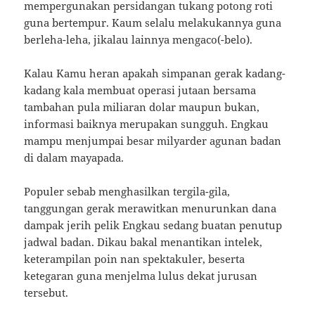
mempergunakan persidangan tukang potong roti
guna bertempur. Kaum selalu melakukannya guna
berleha-leha, jikalau lainnya mengaco(-belo).
Kalau Kamu heran apakah simpanan gerak kadang-
kadang kala membuat operasi jutaan bersama
tambahan pula miliaran dolar maupun bukan,
informasi baiknya merupakan sungguh. Engkau
mampu menjumpai besar milyarder agunan badan
di dalam mayapada.
Populer sebab menghasilkan tergila-gila,
tanggungan gerak merawitkan menurunkan dana
dampak jerih pelik Engkau sedang buatan penutup
jadwal badan. Dikau bakal menantikan intelek,
keterampilan poin nan spektakuler, beserta
ketegaran guna menjelma lulus dekat jurusan
tersebut.