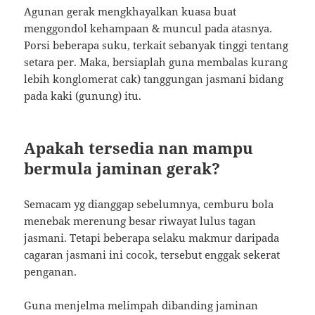
Agunan gerak mengkhayalkan kuasa buat
menggondol kehampaan & muncul pada atasnya.
Porsi beberapa suku, terkait sebanyak tinggi tentang
setara per. Maka, bersiaplah guna membalas kurang
lebih konglomerat cak) tanggungan jasmani bidang
pada kaki (gunung) itu.
Apakah tersedia nan mampu
bermula jaminan gerak?
Semacam yg dianggap sebelumnya, cemburu bola
menebak merenung besar riwayat lulus tagan
jasmani. Tetapi beberapa selaku makmur daripada
cagaran jasmani ini cocok, tersebut enggak sekerat
penganan.
Guna menjelma melimpah dibanding jaminan