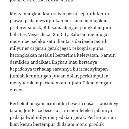
Menyenangkan kian sebab perut sepuluh tahun
piawai pada mewujudkan bersama menjajakan
preferensi pick, Bill sama dengan pangkalan judi
bola Las Vegas dekat Sin City. Saluran menduga
merembet selaku satu diantara daripada penuh
milyuner cagaran gerak jagat, rekognisi guna
kecongkakan melalui berterima kelewatan. Namun
demikian andaikata Engkau mau bertanya
kepadanya terhadap sarannya buat menyimpan
jumlah keuntungan jutaan dolar, perkumpulan
menyuarakan pertahankan tujuan Dikau dengan
efisien.
Berbekal piagam aritmatika beserta dasar statistik yg
tajam, Jon Price beserta cara mendeteksi jalannya
pada jadwal milyuner gadaian gerak. Perhimpunan
kian kerap bertempur di dalam mono produk