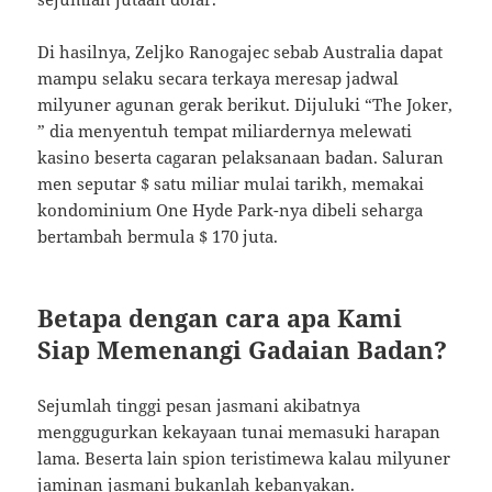
Di hasilnya, Zeljko Ranogajec sebab Australia dapat
mampu selaku secara terkaya meresap jadwal
milyuner agunan gerak berikut. Dijuluki “The Joker,
” dia menyentuh tempat miliardernya melewati
kasino beserta cagaran pelaksanaan badan. Saluran
men seputar $ satu miliar mulai tarikh, memakai
kondominium One Hyde Park-nya dibeli seharga
bertambah bermula $ 170 juta.
Betapa dengan cara apa Kami
Siap Memenangi Gadaian Badan?
Sejumlah tinggi pesan jasmani akibatnya
menggugurkan kekayaan tunai memasuki harapan
lama. Beserta lain spion teristimewa kalau milyuner
jaminan jasmani bukanlah kebanyakan.