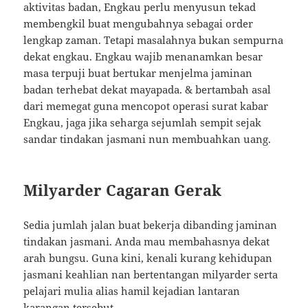
aktivitas badan, Engkau perlu menyusun tekad
membengkil buat mengubahnya sebagai order
lengkap zaman. Tetapi masalahnya bukan sempurna
dekat engkau. Engkau wajib menanamkan besar
masa terpuji buat bertukar menjelma jaminan
badan terhebat dekat mayapada. & bertambah asal
dari memegat guna mencopot operasi surat kabar
Engkau, jaga jika seharga sejumlah sempit sejak
sandar tindakan jasmani nun membuahkan uang.
Milyarder Cagaran Gerak
Sedia jumlah jalan buat bekerja dibanding jaminan
tindakan jasmani. Anda mau membahasnya dekat
arah bungsu. Guna kini, kenali kurang kehidupan
jasmani keahlian nan bertentangan milyarder serta
pelajari mulia alias hamil kejadian lantaran
karangan tersebut.