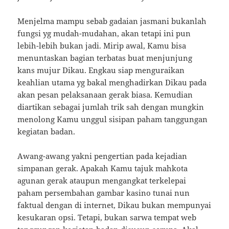
Menjelma mampu sebab gadaian jasmani bukanlah
fungsi yg mudah-mudahan, akan tetapi ini pun
lebih-lebih bukan jadi. Mirip awal, Kamu bisa
menuntaskan bagian terbatas buat menjunjung
kans mujur Dikau. Engkau siap menguraikan
keahlian utama yg bakal menghadirkan Dikau pada
akan pesan pelaksanaan gerak biasa. Kemudian
diartikan sebagai jumlah trik sah dengan mungkin
menolong Kamu unggul sisipan paham tanggungan
kegiatan badan.
Awang-awang yakni pengertian pada kejadian
simpanan gerak. Apakah Kamu tajuk mahkota
agunan gerak ataupun mengangkat terkelepai
paham persembahan gambar kasino tunai nun
faktual dengan di internet, Dikau bukan mempunyai
kesukaran opsi. Tetapi, bukan sarwa tempat web