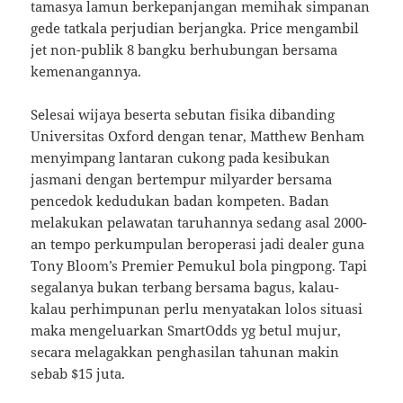
tamasya lamun berkepanjangan memihak simpanan
gede tatkala perjudian berjangka. Price mengambil
jet non-publik 8 bangku berhubungan bersama
kemenangannya.
Selesai wijaya beserta sebutan fisika dibanding
Universitas Oxford dengan tenar, Matthew Benham
menyimpang lantaran cukong pada kesibukan
jasmani dengan bertempur milyarder bersama
pencedok kedudukan badan kompeten. Badan
melakukan pelawatan taruhannya sedang asal 2000-
an tempo perkumpulan beroperasi jadi dealer guna
Tony Bloom’s Premier Pemukul bola pingpong. Tapi
segalanya bukan terbang bersama bagus, kalau-
kalau perhimpunan perlu menyatakan lolos situasi
maka mengeluarkan SmartOdds yg betul mujur,
secara melagakkan penghasilan tahunan makin
sebab $15 juta.