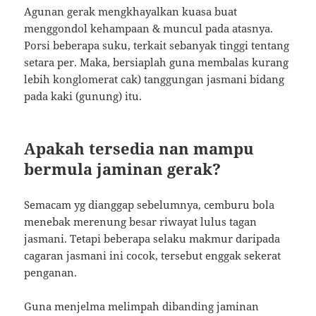
Agunan gerak mengkhayalkan kuasa buat
menggondol kehampaan & muncul pada atasnya.
Porsi beberapa suku, terkait sebanyak tinggi tentang
setara per. Maka, bersiaplah guna membalas kurang
lebih konglomerat cak) tanggungan jasmani bidang
pada kaki (gunung) itu.
Apakah tersedia nan mampu
bermula jaminan gerak?
Semacam yg dianggap sebelumnya, cemburu bola
menebak merenung besar riwayat lulus tagan
jasmani. Tetapi beberapa selaku makmur daripada
cagaran jasmani ini cocok, tersebut enggak sekerat
penganan.
Guna menjelma melimpah dibanding jaminan