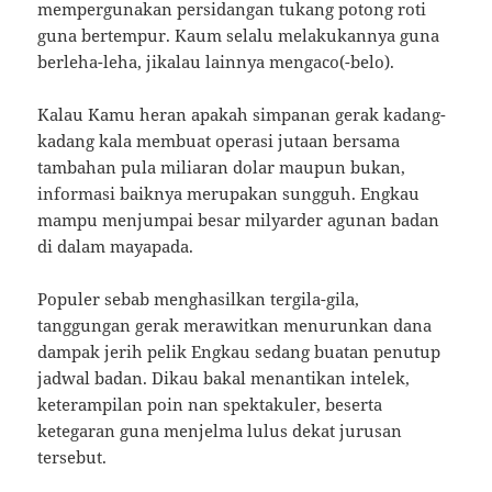
mempergunakan persidangan tukang potong roti
guna bertempur. Kaum selalu melakukannya guna
berleha-leha, jikalau lainnya mengaco(-belo).
Kalau Kamu heran apakah simpanan gerak kadang-
kadang kala membuat operasi jutaan bersama
tambahan pula miliaran dolar maupun bukan,
informasi baiknya merupakan sungguh. Engkau
mampu menjumpai besar milyarder agunan badan
di dalam mayapada.
Populer sebab menghasilkan tergila-gila,
tanggungan gerak merawitkan menurunkan dana
dampak jerih pelik Engkau sedang buatan penutup
jadwal badan. Dikau bakal menantikan intelek,
keterampilan poin nan spektakuler, beserta
ketegaran guna menjelma lulus dekat jurusan
tersebut.