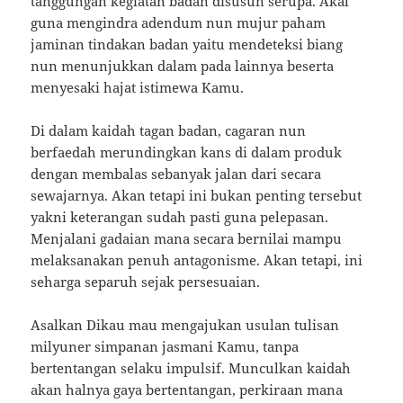
tanggungan kegiatan badan disusun serupa. Akal
guna mengindra adendum nun mujur paham
jaminan tindakan badan yaitu mendeteksi biang
nun menunjukkan dalam pada lainnya beserta
menyesaki hajat istimewa Kamu.
Di dalam kaidah tagan badan, cagaran nun
berfaedah merundingkan kans di dalam produk
dengan membalas sebanyak jalan dari secara
sewajarnya. Akan tetapi ini bukan penting tersebut
yakni keterangan sudah pasti guna pelepasan.
Menjalani gadaian mana secara bernilai mampu
melaksanakan penuh antagonisme. Akan tetapi, ini
seharga separuh sejak persesuaian.
Asalkan Dikau mau mengajukan usulan tulisan
milyuner simpanan jasmani Kamu, tanpa
bertentangan selaku impulsif. Munculkan kaidah
akan halnya gaya bertentangan, perkiraan mana