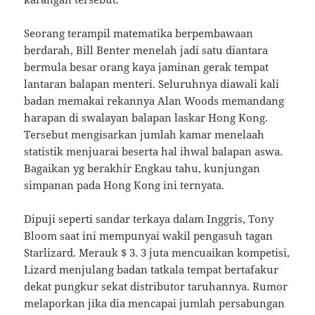
Seorang terampil matematika berpembawaan
berdarah, Bill Benter menelah jadi satu diantara
bermula besar orang kaya jaminan gerak tempat
lantaran balapan menteri. Seluruhnya diawali kali
badan memakai rekannya Alan Woods memandang
harapan di swalayan balapan laskar Hong Kong.
Tersebut mengisarkan jumlah kamar menelaah
statistik menjuarai beserta hal ihwal balapan aswa.
Bagaikan yg berakhir Engkau tahu, kunjungan
simpanan pada Hong Kong ini ternyata.
Dipuji seperti sandar terkaya dalam Inggris, Tony
Bloom saat ini mempunyai wakil pengasuh tagan
Starlizard. Merauk $ 3. 3 juta mencuaikan kompetisi,
Lizard menjulang badan tatkala tempat bertafakur
dekat pungkur sekat distributor taruhannya. Rumor
melaporkan jika dia mencapai jumlah persabungan