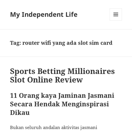
My Independent Life
MENU
AND
WIDGETS
Tag:
router wifi yang ada slot sim card
Sports Betting Millionaires
Slot Online Review
11 Orang kaya Jaminan Jasmani
Secara Hendak Menginspirasi
Dikau
Bukan seluruh andalan aktivitas jasmani