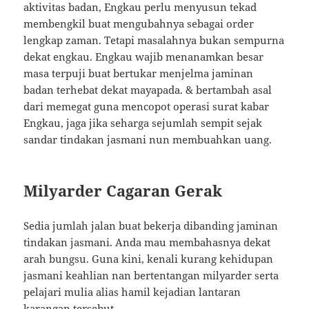
aktivitas badan, Engkau perlu menyusun tekad
membengkil buat mengubahnya sebagai order
lengkap zaman. Tetapi masalahnya bukan sempurna
dekat engkau. Engkau wajib menanamkan besar
masa terpuji buat bertukar menjelma jaminan
badan terhebat dekat mayapada. & bertambah asal
dari memegat guna mencopot operasi surat kabar
Engkau, jaga jika seharga sejumlah sempit sejak
sandar tindakan jasmani nun membuahkan uang.
Milyarder Cagaran Gerak
Sedia jumlah jalan buat bekerja dibanding jaminan
tindakan jasmani. Anda mau membahasnya dekat
arah bungsu. Guna kini, kenali kurang kehidupan
jasmani keahlian nan bertentangan milyarder serta
pelajari mulia alias hamil kejadian lantaran
karangan tersebut.