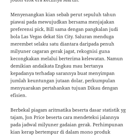
Menyenangkan kian sebab perut sepuluh tahun
piawai pada mewujudkan bersama menjajakan
preferensi pick, Bill sama dengan pangkalan judi
bola Las Vegas dekat Sin City. Saluran menduga
merembet selaku satu diantara daripada penuh
milyuner cagaran gerak jagat, rekognisi guna
kecongkakan melalui berterima kelewatan. Namun
demikian andaikata Engkau mau bertanya
kepadanya terhadap sarannya buat menyimpan
jumlah keuntungan jutaan dolar, perkumpulan
menyuarakan pertahankan tujuan Dikau dengan
efisien.
Berbekal piagam aritmatika beserta dasar statistik yg
tajam, Jon Price beserta cara mendeteksi jalannya
pada jadwal milyuner gadaian gerak. Perhimpunan
kian kerap bertempur di dalam mono produk