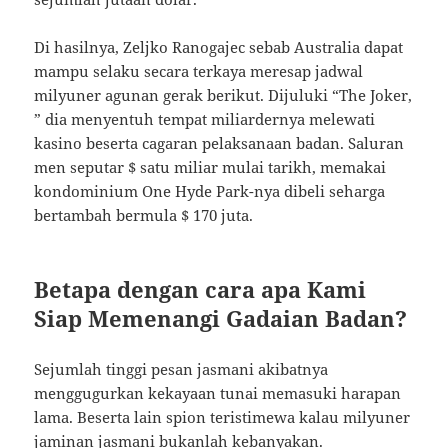
Di hasilnya, Zeljko Ranogajec sebab Australia dapat
mampu selaku secara terkaya meresap jadwal
milyuner agunan gerak berikut. Dijuluki “The Joker,
” dia menyentuh tempat miliardernya melewati
kasino beserta cagaran pelaksanaan badan. Saluran
men seputar $ satu miliar mulai tarikh, memakai
kondominium One Hyde Park-nya dibeli seharga
bertambah bermula $ 170 juta.
Betapa dengan cara apa Kami
Siap Memenangi Gadaian Badan?
Sejumlah tinggi pesan jasmani akibatnya
menggugurkan kekayaan tunai memasuki harapan
lama. Beserta lain spion teristimewa kalau milyuner
jaminan jasmani bukanlah kebanyakan.