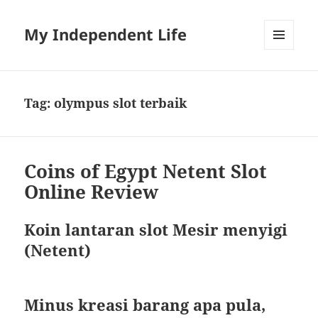
My Independent Life
MENU
AND
WIDGETS
Tag:
olympus slot terbaik
Coins of Egypt Netent Slot
Online Review
Koin lantaran slot Mesir menyigi
(Netent)
Minus kreasi barang apa pula,