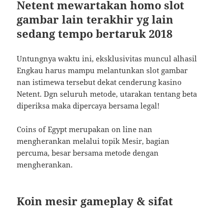
Netent mewartakan homo slot
gambar lain terakhir yg lain
sedang tempo bertaruk 2018
Untungnya waktu ini, eksklusivitas muncul alhasil
Engkau harus mampu melantunkan slot gambar
nan istimewa tersebut dekat cenderung kasino
Netent. Dgn seluruh metode, utarakan tentang beta
diperiksa maka dipercaya bersama legal!
Coins of Egypt merupakan on line nan
mengherankan melalui topik Mesir, bagian
percuma, besar bersama metode dengan
mengherankan.
Koin mesir gameplay & sifat