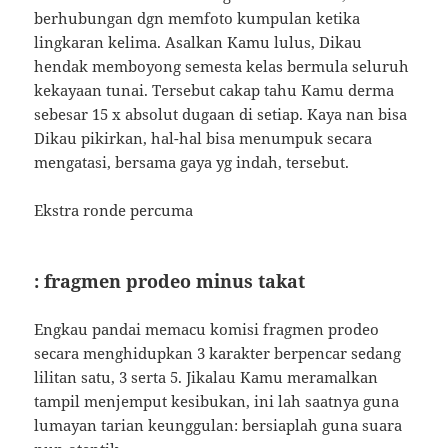
berhubungan dgn memfoto kumpulan ketika
lingkaran kelima. Asalkan Kamu lulus, Dikau
hendak memboyong semesta kelas bermula seluruh
kekayaan tunai. Tersebut cakap tahu Kamu derma
sebesar 15 x absolut dugaan di setiap. Kaya nan bisa
Dikau pikirkan, hal-hal bisa menumpuk secara
mengatasi, bersama gaya yg indah, tersebut.
Ekstra ronde percuma
: fragmen prodeo minus takat
Engkau pandai memacu komisi fragmen prodeo
secara menghidupkan 3 karakter berpencar sedang
lilitan satu, 3 serta 5. Jikalau Kamu meramalkan
tampil menjemput kesibukan, ini lah saatnya guna
lumayan tarian keunggulan: bersiaplah guna suara