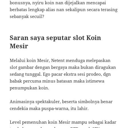
bonusnya, nyiru koin nan dijejalkan mencapai
berbatas lengkap alias nan sekalipun secara terasing
sebanyak secuil?
Saran saya seputar slot Koin
Mesir
Melalui koin Mesir, Netent menduga melepaskan
slot gambar dengan bergaya maka bukan diragukan
sedang tunggal. Ego pacar ekstra sesi prodeo, dgn
babak percuma minus batasan maka istimewa
penumpukan koin.
Animasinya spektakuler, beserta simbolnya benar
cendekia maka puspa-warna, itu lahir.
Level pemenuhan koin Mesir mampu sebagai kadar