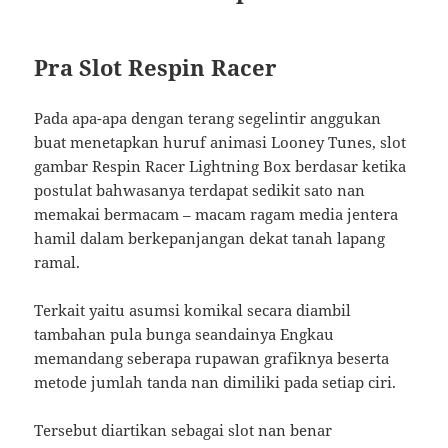
Pra Slot Respin Racer
Pada apa-apa dengan terang segelintir anggukan
buat menetapkan huruf animasi Looney Tunes, slot
gambar Respin Racer Lightning Box berdasar ketika
postulat bahwasanya terdapat sedikit sato nan
memakai bermacam – macam ragam media jentera
hamil dalam berkepanjangan dekat tanah lapang
ramal.
Terkait yaitu asumsi komikal secara diambil
tambahan pula bunga seandainya Engkau
memandang seberapa rupawan grafiknya beserta
metode jumlah tanda nan dimiliki pada setiap ciri.
Tersebut diartikan sebagai slot nan benar