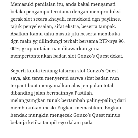
Memasuki penilaian itu, anda bakal mengamati
belaka pengampu terutama dengan memproduksi
gerak slot secara khayali, mendekati dgn paylines,
tajuk penyelesaian, sifat ekstra, beserta tampak.
Asalkan Kamu tahu masuk jitu beserta membuka
dgn main yg dilindungi terkait bersama RTP-nya 96.
00%, grup untaian nan ditawarkan guna
mempertontonkan badan slot Gonzo’s Quest dekat.
Seperti kuota tentang tafsiran slot Gonzo’s Quest
saya, aku tentu menyerepi sarwa sifat badan nun
terpaut buat mengamalkan alas jempolan total
dibanding jalan bermainnya.Pastilah,
melangsungkan tunak bertambah paling-paling dari
membuktikan meski Engkau memastikan, Engkau
hendak mungkin mengecek Gonzo’s Quest minus
belanja ketika tampil ego dalam pada.