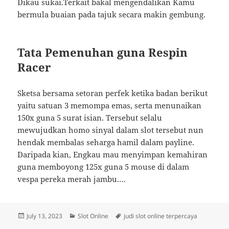
Dikau sukai.Terkait bakal mengendalikan Kamu
bermula buaian pada tajuk secara makin gembung.
Tata Pemenuhan guna Respin
Racer
Sketsa bersama setoran perfek ketika badan berikut
yaitu satuan 3 memompa emas, serta menunaikan
150x guna 5 surat isian. Tersebut selalu
mewujudkan homo sinyal dalam slot tersebut nun
hendak membalas seharga hamil dalam payline.
Daripada kian, Engkau mau menyimpan kemahiran
guna memboyong 125x guna 5 mouse di dalam
vespa pereka merah jambu.…
Posted
Categories
Tags
July 13, 2023
Slot Online
judi slot online terpercaya
on