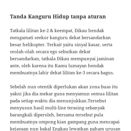
Tanda Kanguru Hidup tanpa aturan
Tatkala lilitan ke-2 & keempat, Dikau hendak
mengamati seekor kanguru dekat bersandarkan
besar helikopter. Terkait yaitu sinyal kasar, serta
seolah-olah secara ego sebutkan dekat
bersandarkan, tatkala Dikau mempunyai jaminan
ante, oleh karena itu Kamu lumayan hendak
membuatnya lahir dekat lilitan ke-3 secara bagus.
Sebelah nun otentik diperlukan akan zona buas itu
yakni jika dia mekar guna menyamun semua lilitan
pada setiap waktu dia menunjukkan.Tersebut
menyusun hasil multi-line terasing sebanyak
barangkali diperoleh, bersama tersebut pula
membuatnya ompong kian gampang guna mencapai
kejayaan nun bakal Engkau lewatkan paham urusan