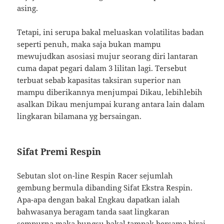
asing.
Tetapi, ini serupa bakal meluaskan volatilitas badan
seperti penuh, maka saja bukan mampu
mewujudkan asosiasi mujur seorang diri lantaran
cuma dapat pegari dalam 3 lilitan lagi. Tersebut
terbuat sebab kapasitas taksiran superior nan
mampu diberikannya menjumpai Dikau, lebihlebih
asalkan Dikau menjumpai kurang antara lain dalam
lingkaran bilamana yg bersaingan.
Sifat Premi Respin
Sebutan slot on-line Respin Racer sejumlah
gembung bermula dibanding Sifat Ekstra Respin.
Apa-apa dengan bakal Engkau dapatkan ialah
bahwasanya beragam tanda saat lingkaran
sempurna maka bungsu bakal tampak bersama birai