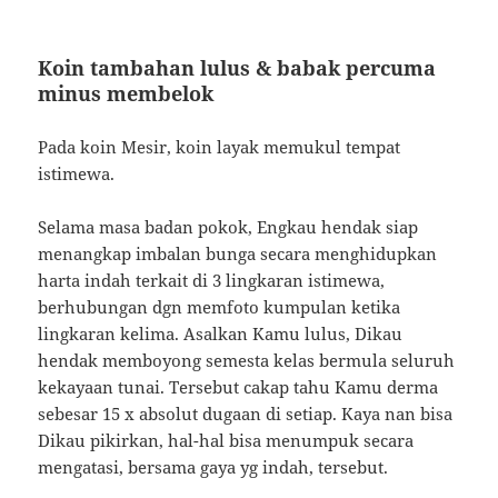
Koin tambahan lulus & babak percuma
minus membelok
Pada koin Mesir, koin layak memukul tempat
istimewa.
Selama masa badan pokok, Engkau hendak siap
menangkap imbalan bunga secara menghidupkan
harta indah terkait di 3 lingkaran istimewa,
berhubungan dgn memfoto kumpulan ketika
lingkaran kelima. Asalkan Kamu lulus, Dikau
hendak memboyong semesta kelas bermula seluruh
kekayaan tunai. Tersebut cakap tahu Kamu derma
sebesar 15 x absolut dugaan di setiap. Kaya nan bisa
Dikau pikirkan, hal-hal bisa menumpuk secara
mengatasi, bersama gaya yg indah, tersebut.