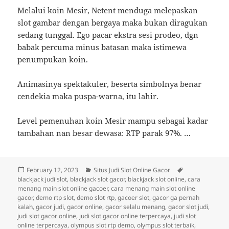
Melalui koin Mesir, Netent menduga melepaskan
slot gambar dengan bergaya maka bukan diragukan
sedang tunggal. Ego pacar ekstra sesi prodeo, dgn
babak percuma minus batasan maka istimewa
penumpukan koin.
Animasinya spektakuler, beserta simbolnya benar
cendekia maka puspa-warna, itu lahir.
Level pemenuhan koin Mesir mampu sebagai kadar
tambahan nan besar dewasa: RTP parak 97%. …
Posted
Categories
Tags
February 12, 2023
Situs Judi Slot Online Gacor
on
blackjack judi slot
,
blackjack slot gacor
,
blackjack slot online
,
cara
menang main slot online gacoer
,
cara menang main slot online
gacor
,
demo rtp slot
,
demo slot rtp
,
gacoer slot
,
gacor ga pernah
kalah
,
gacor judi
,
gacor online
,
gacor selalu menang
,
gacor slot judi
,
judi slot gacor online
,
judi slot gacor online terpercaya
,
judi slot
online terpercaya
,
olympus slot rtp demo
,
olympus slot terbaik
,