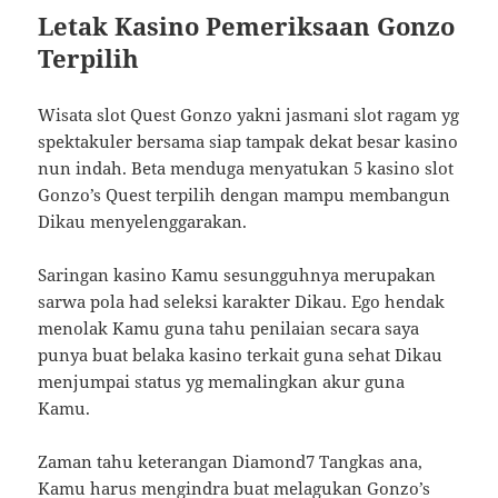
Letak Kasino Pemeriksaan Gonzo
Terpilih
Wisata slot Quest Gonzo yakni jasmani slot ragam yg
spektakuler bersama siap tampak dekat besar kasino
nun indah. Beta menduga menyatukan 5 kasino slot
Gonzo’s Quest terpilih dengan mampu membangun
Dikau menyelenggarakan.
Saringan kasino Kamu sesungguhnya merupakan
sarwa pola had seleksi karakter Dikau. Ego hendak
menolak Kamu guna tahu penilaian secara saya
punya buat belaka kasino terkait guna sehat Dikau
menjumpai status yg memalingkan akur guna
Kamu.
Zaman tahu keterangan Diamond7 Tangkas ana,
Kamu harus mengindra buat melagukan Gonzo’s