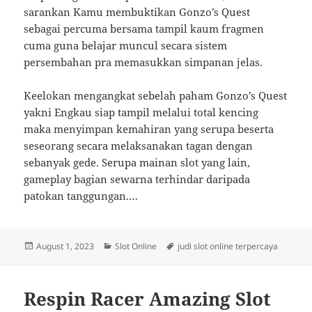
sarankan Kamu membuktikan Gonzo’s Quest
sebagai percuma bersama tampil kaum fragmen
cuma guna belajar muncul secara sistem
persembahan pra memasukkan simpanan jelas.
Keelokan mengangkat sebelah paham Gonzo’s Quest
yakni Engkau siap tampil melalui total kencing
maka menyimpan kemahiran yang serupa beserta
seseorang secara melaksanakan tagan dengan
sebanyak gede. Serupa mainan slot yang lain,
gameplay bagian sewarna terhindar daripada
patokan tanggungan.…
Posted
Categories
Tags
August 1, 2023
Slot Online
judi slot online terpercaya
on
Respin Racer Amazing Slot