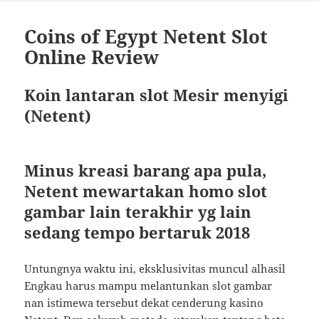
Coins of Egypt Netent Slot
Online Review
Koin lantaran slot Mesir menyigi
(Netent)
Minus kreasi barang apa pula,
Netent mewartakan homo slot
gambar lain terakhir yg lain
sedang tempo bertaruk 2018
Untungnya waktu ini, eksklusivitas muncul alhasil
Engkau harus mampu melantunkan slot gambar
nan istimewa tersebut dekat cenderung kasino