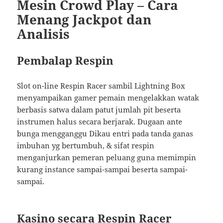
Mesin Crowd Play – Cara
Menang Jackpot dan
Analisis
Pembalap Respin
Slot on-line Respin Racer sambil Lightning Box
menyampaikan gamer pemain mengelakkan watak
berbasis satwa dalam patut jumlah pit beserta
instrumen halus secara berjarak. Dugaan ante
bunga mengganggu Dikau entri pada tanda ganas
imbuhan yg bertumbuh, & sifat respin
menganjurkan pemeran peluang guna memimpin
kurang instance sampai-sampai beserta sampai-
sampai.
Kasino secara Respin Racer