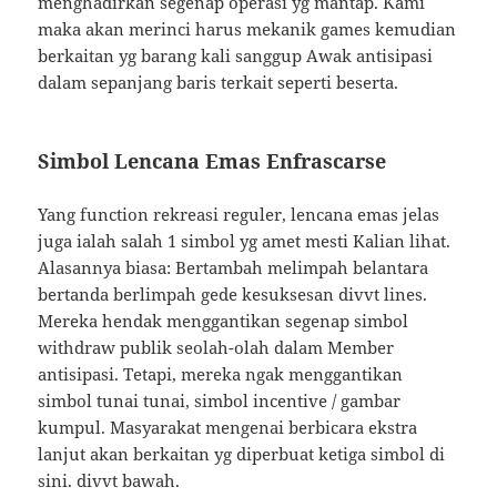
menghadirkan segenap operasi yg mantap. Kami
maka akan merinci harus mekanik games kemudian
berkaitan yg barang kali sanggup Awak antisipasi
dalam sepanjang baris terkait seperti beserta.
Simbol Lencana Emas Enfrascarse
Yang function rekreasi reguler, lencana emas jelas
juga ialah salah 1 simbol yg amet mesti Kalian lihat.
Alasannya biasa: Bertambah melimpah belantara
bertanda berlimpah gede kesuksesan divvt lines.
Mereka hendak menggantikan segenap simbol
withdraw publik seolah-olah dalam Member
antisipasi. Tetapi, mereka ngak menggantikan
simbol tunai tunai, simbol incentive / gambar
kumpul. Masyarakat mengenai berbicara ekstra
lanjut akan berkaitan yg diperbuat ketiga simbol di
sini. divvt bawah.