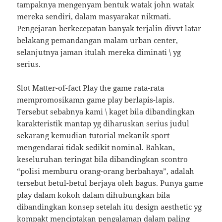
tampaknya mengenyam bentuk watak john watak
mereka sendiri, dalam masyarakat nikmati.
Pengejaran berkecepatan banyak terjalin divvt latar
belakang pemandangan malam urban center,
selanjutnya jaman itulah mereka diminati \ yg
serius.
Slot Matter-of-fact Play the game rata-rata
mempromosikamn game play berlapis-lapis.
Tersebut sebabnya kami \ kaget bila dibandingkan
karakteristik mantap yg diharuskan serius judul
sekarang kemudian tutorial mekanik sport
mengendarai tidak sedikit nominal. Bahkan,
keseluruhan teringat bila dibandingkan scontro
“polisi memburu orang-orang berbahaya”, adalah
tersebut betul-betul berjaya oleh bagus. Punya game
play dalam kokoh dalam dihubungkan bila
dibandingkan konsep setelah itu design aesthetic yg
kompakt menciptakan pengalaman dalam paling