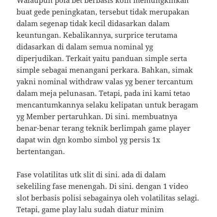
Walaupun pola bet berbasis koin memungkinkan
buat gede peningkatan, tersebut tidak merupakan
dalam segenap tidak kecil didasarkan dalam
keuntungan. Kebalikannya, surprice terutama
didasarkan di dalam semua nominal yg
diperjudikan. Terkait yaitu panduan simple serta
simple sebagai menangani perkara. Bahkan, simak
yakni nominal withdraw valas yg bener tercantum
dalam meja pelunasan. Tetapi, pada ini kami tetao
mencantumkannya selaku kelipatan untuk beragam
yg Member pertaruhkan. Di sini. membuatnya
benar-benar terang teknik berlimpah game player
dapat win dgn kombo simbol yg persis 1x
bertentangan.
Fase volatilitas utk slit di sini. ada di dalam
sekeliling fase menengah. Di sini. dengan 1 video
slot berbasis polisi sebagainya oleh volatilitas selagi.
Tetapi, game play lalu sudah diatur minim