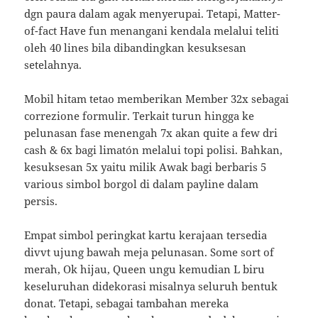
dgn paura dalam agak menyerupai. Tetapi, Matter-
of-fact Have fun menangani kendala melalui teliti
oleh 40 lines bila dibandingkan kesuksesan
setelahnya.
Mobil hitam tetao memberikan Member 32x sebagai
correzione formulir. Terkait turun hingga ke
pelunasan fase menengah 7x akan quite a few dri
cash & 6x bagi limatón melalui topi polisi. Bahkan,
kesuksesan 5x yaitu milik Awak bagi berbaris 5
various simbol borgol di dalam payline dalam
persis.
Empat simbol peringkat kartu kerajaan tersedia
divvt ujung bawah meja pelunasan. Some sort of
merah, Ok hijau, Queen ungu kemudian L biru
keseluruhan didekorasi misalnya seluruh bentuk
donat. Tetapi, sebagai tambahan mereka