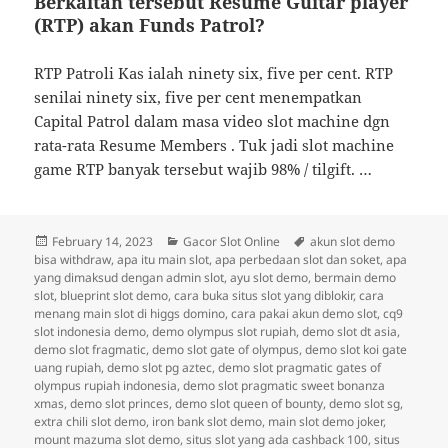
Berkaitan tersebut Resume Guitar player
(RTP) akan Funds Patrol?
RTP Patroli Kas ialah ninety six, five per cent. RTP
senilai ninety six, five per cent menempatkan
Capital Patrol dalam masa video slot machine dgn
rata-rata Resume Members . Tuk jadi slot machine
game RTP banyak tersebut wajib 98% / tilgift. …
Posted
Categories
Tags
February 14, 2023
Gacor Slot Online
akun slot demo
on
bisa withdraw
,
apa itu main slot
,
apa perbedaan slot dan soket
,
apa
yang dimaksud dengan admin slot
,
ayu slot demo
,
bermain demo
slot
,
blueprint slot demo
,
cara buka situs slot yang diblokir
,
cara
menang main slot di higgs domino
,
cara pakai akun demo slot
,
cq9
slot indonesia demo
,
demo olympus slot rupiah
,
demo slot dt asia
,
demo slot fragmatic
,
demo slot gate of olympus
,
demo slot koi gate
uang rupiah
,
demo slot pg aztec
,
demo slot pragmatic gates of
olympus rupiah indonesia
,
demo slot pragmatic sweet bonanza
xmas
,
demo slot princes
,
demo slot queen of bounty
,
demo slot sg
,
extra chili slot demo
,
iron bank slot demo
,
main slot demo joker
,
mount mazuma slot demo
,
situs slot yang ada cashback 100
,
situs