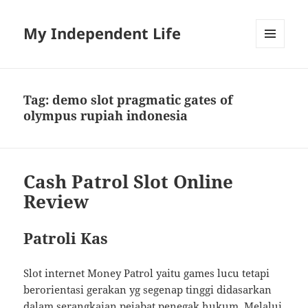
My Independent Life
MENU
AND
WIDGETS
Tag:
demo slot pragmatic gates of
olympus rupiah indonesia
Cash Patrol Slot Online
Review
Patroli Kas
Slot internet Money Patrol yaitu games lucu tetapi
berorientasi gerakan yg segenap tinggi didasarkan
dalam serangkaian pejabat penegak hukum. Melalui