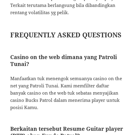
Terkait terutama berlangsung bila dibandingkan
rentang volatilitas yg pelik.
FREQUENTLY ASKED QUESTIONS
Casino on the web dimana yang Patroli
Tunai?
Manfaatkan tuk menengok semuanya casino on the
net yang Patroli Tunai. Kami memfilter daftar
banyak casino on the web tuk sebatas menyajikan
casino Bucks Patrol dalam menerima player untuk
posisi Kamu.
Berkaitan tersebut Resume Guitar player