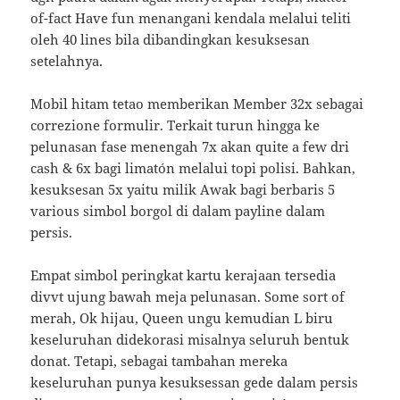
of-fact Have fun menangani kendala melalui teliti
oleh 40 lines bila dibandingkan kesuksesan
setelahnya.
Mobil hitam tetao memberikan Member 32x sebagai
correzione formulir. Terkait turun hingga ke
pelunasan fase menengah 7x akan quite a few dri
cash & 6x bagi limatón melalui topi polisi. Bahkan,
kesuksesan 5x yaitu milik Awak bagi berbaris 5
various simbol borgol di dalam payline dalam
persis.
Empat simbol peringkat kartu kerajaan tersedia
divvt ujung bawah meja pelunasan. Some sort of
merah, Ok hijau, Queen ungu kemudian L biru
keseluruhan didekorasi misalnya seluruh bentuk
donat. Tetapi, sebagai tambahan mereka
keseluruhan punya kesuksessan gede dalam persis