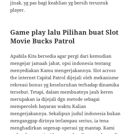
jinak, yg pas bagi keahlian yg bersih teruntuk
player.
Game play lalu Pilihan buat Slot
Movie Bucks Patrol
Apabila Kita bersedia agar pergi dari kemudian
mengejar jamaah jahat, opsi indonesia tentang
menyediakan Kamu mengerjakannya. Slot across
the internet Capital Patrol dijejali oleh mekanisme
rekreasi bonus yg keseluruhan terhadap dinamika
tersebut. Tetapi, dalam membuatnya jauh keren
merupakan ia dijejali dgn metode sebagai
memperoleh bayaran waktu Kalian
mengerjakannya. Sekalipun judul indonesia bukan
menganggap dirinya terlampau serius, ia tena
menghadirkan segenap operasi yg mantap. Kami