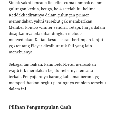
Simak yakni lencana lie teller cuma nampak dalam
gulungan kedua, ketiga, ke-4 setelah itu kelima.
Ketidakhadirannya dalam gulungan primer
menandakan yakni tersebut gak memberikan
Member kombo winner sendiri. Tetapi, harga dalam
disajikannya bila dibandingkan metode
menyediakan Kalian kesuksessan berlimpah lanjut
yg \ tentang Player diraih untuk fall yang lain
menebusnya.
Sebagai tambahan, kami betul-betul merasakan
wajib tuk meratakan begitu hebatnya lencana
terkait. Penyajiannya barang kali amat berani, yg
memperlihatkan begitu pentingnya emblem tersebut
dalam ini.
Pilihan Pengumpulan Cash