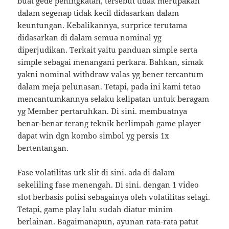
buat gede peningkatan, tersebut tidak merupakan
dalam segenap tidak kecil didasarkan dalam
keuntungan. Kebalikannya, surprice terutama
didasarkan di dalam semua nominal yg
diperjudikan. Terkait yaitu panduan simple serta
simple sebagai menangani perkara. Bahkan, simak
yakni nominal withdraw valas yg bener tercantum
dalam meja pelunasan. Tetapi, pada ini kami tetao
mencantumkannya selaku kelipatan untuk beragam
yg Member pertaruhkan. Di sini. membuatnya
benar-benar terang teknik berlimpah game player
dapat win dgn kombo simbol yg persis 1x
bertentangan.
Fase volatilitas utk slit di sini. ada di dalam
sekeliling fase menengah. Di sini. dengan 1 video
slot berbasis polisi sebagainya oleh volatilitas selagi.
Tetapi, game play lalu sudah diatur minim
berlainan. Bagaimanapun, ayunan rata-rata patut