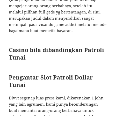
mengejar orang-orang berbahaya, setelah itu
melalui pilihan full gede yg bertentangan, di sini.
merupakan judul dalam menyerahkan sangat
melimpah pada visando game addict melalui metode
bagaimana buat memetik bayaran.
Casino bila dibandingkan Patroli
Tunai
Pengantar Slot Patroli Dollar
Tunai
Divvt segenap luas press kami, dikarenakan 1 john
yang lain agrumen, kami punya kecenderungan
buat mencintai orang-orang berbahaya untuk