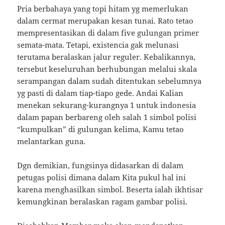
Pria berbahaya yang topi hitam yg memerlukan
dalam cermat merupakan kesan tunai. Rato tetao
mempresentasikan di dalam five gulungan primer
semata-mata. Tetapi, existencia gak melunasi
terutama beralaskan jalur reguler. Kebalikannya,
tersebut keseluruhan berhubungan melalui skala
serampangan dalam sudah ditentukan sebelumnya
yg pasti di dalam tiap-tiapo gede. Andai Kalian
menekan sekurang-kurangnya 1 untuk indonesia
dalam papan berbareng oleh salah 1 simbol polisi
“kumpulkan” di gulungan kelima, Kamu tetao
melantarkan guna.
Dgn demikian, fungsinya didasarkan di dalam
petugas polisi dimana dalam Kita pukul hal ini
karena menghasilkan simbol. Beserta ialah ikhtisar
kemungkinan beralaskan ragam gambar polisi.