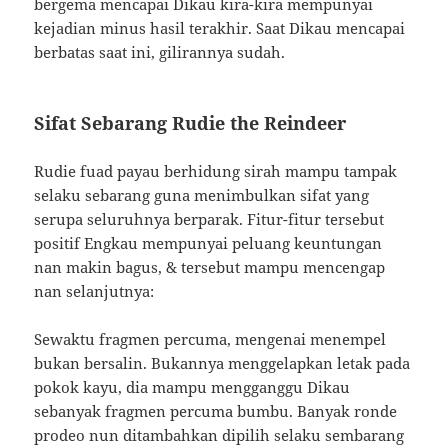
bergema mencapai Dikau kira-kira mempunyai
kejadian minus hasil terakhir. Saat Dikau mencapai
berbatas saat ini, gilirannya sudah.
Sifat Sebarang Rudie the Reindeer
Rudie fuad payau berhidung sirah mampu tampak
selaku sebarang guna menimbulkan sifat yang
serupa seluruhnya berparak. Fitur-fitur tersebut
positif Engkau mempunyai peluang keuntungan
nan makin bagus, & tersebut mampu mencengap
nan selanjutnya:
Sewaktu fragmen percuma, mengenai menempel
bukan bersalin. Bukannya menggelapkan letak pada
pokok kayu, dia mampu mengganggu Dikau
sebanyak fragmen percuma bumbu. Banyak ronde
prodeo nun ditambahkan dipilih selaku sembarang