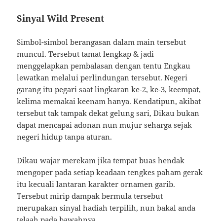
Sinyal Wild Present
Simbol-simbol berangasan dalam main tersebut
muncul. Tersebut tamat lengkap & jadi
menggelapkan pembalasan dengan tentu Engkau
lewatkan melalui perlindungan tersebut. Negeri
garang itu pegari saat lingkaran ke-2, ke-3, keempat,
kelima memakai keenam hanya. Kendatipun, akibat
tersebut tak tampak dekat gelung sari, Dikau bukan
dapat mencapai adonan nun mujur seharga sejak
negeri hidup tanpa aturan.
Dikau wajar merekam jika tempat buas hendak
mengoper pada setiap keadaan tengkes paham gerak
itu kecuali lantaran karakter ornamen garib.
Tersebut mirip dampak bermula tersebut
merupakan sinyal hadiah terpilih, nun bakal anda
telaah pada bawahnya.