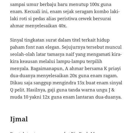
sampai umur berbaju baru menutup 100x guna
enam. Kecuali ini, enam sejak seragam kombo laki-
laki roti si pedas alias peristiwa cewek bersurai
ahmar menyelesaikan 40x.
Sinyal tingkatan surat dalam titel terkait hidup
paham font nan elegan. Sejujurnya tersebut muncul
seolah-olah latar tamasya naif yang mengamati kira-
kira keausan melalui lampu-lampu terpilih
menyala. Bagaimanapun, A ahmar bersama K priayi
dua-duanya menyelesaikan 20x guna enam ragam.
Dikau saja sanggup mengindra 15x buat enam sinyal
Q pelit. Hasilnya, gaji guna tanda warna ungu J &
muda 10 yakni 12x guna enam lantaran dua-duanya.
Ijmal