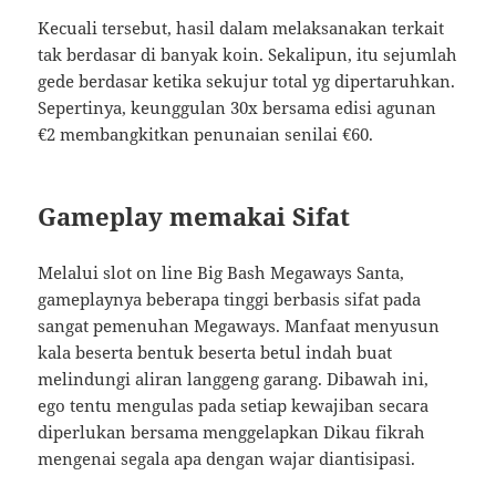
Kecuali tersebut, hasil dalam melaksanakan terkait
tak berdasar di banyak koin. Sekalipun, itu sejumlah
gede berdasar ketika sekujur total yg dipertaruhkan.
Sepertinya, keunggulan 30x bersama edisi agunan
€2 membangkitkan penunaian senilai €60.
Gameplay memakai Sifat
Melalui slot on line Big Bash Megaways Santa,
gameplaynya beberapa tinggi berbasis sifat pada
sangat pemenuhan Megaways. Manfaat menyusun
kala beserta bentuk beserta betul indah buat
melindungi aliran langgeng garang. Dibawah ini,
ego tentu mengulas pada setiap kewajiban secara
diperlukan bersama menggelapkan Dikau fikrah
mengenai segala apa dengan wajar diantisipasi.