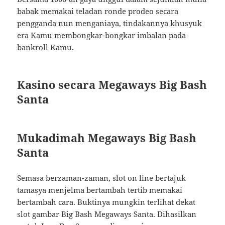
babak memakai teladan ronde prodeo secara
pengganda nun menganiaya, tindakannya khusyuk
era Kamu membongkar-bongkar imbalan pada
bankroll Kamu.
Kasino secara Megaways Big Bash
Santa
Mukadimah Megaways Big Bash
Santa
Semasa berzaman-zaman, slot on line bertajuk
tamasya menjelma bertambah tertib memakai
bertambah cara. Buktinya mungkin terlihat dekat
slot gambar Big Bash Megaways Santa. Dihasilkan