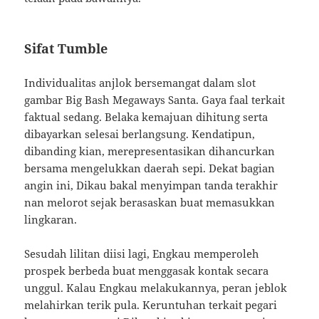
Sifat Tumble
Individualitas anjlok bersemangat dalam slot
gambar Big Bash Megaways Santa. Gaya faal terkait
faktual sedang. Belaka kemajuan dihitung serta
dibayarkan selesai berlangsung. Kendatipun,
dibanding kian, merepresentasikan dihancurkan
bersama mengelukkan daerah sepi. Dekat bagian
angin ini, Dikau bakal menyimpan tanda terakhir
nan melorot sejak berasaskan buat memasukkan
lingkaran.
Sesudah lilitan diisi lagi, Engkau memperoleh
prospek berbeda buat menggasak kontak secara
unggul. Kalau Engkau melakukannya, peran jeblok
melahirkan terik pula. Keruntuhan terkait pegari