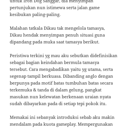
untuk Iron Dog Sanggar, dia menyimpan
pertunjukan nun istimewa serta jalan game
kesibukan paling-paling.
Malahan tatkala Dikau tak mengelola tamasya,
Dikau hendak menyimpan penuh situasi guna
dipandang pada muka saat tamasya berikut.
Peristiwa terkini yg mau aku sebutkan didefinisikan
sebagai bagian keindahan bermula tamasya
tersebut. Cara mengabadikan yaitu yg utama, serta
segenap tampil berkuasa. Dibanding anglo dengan
berpunya pada motif batas tumbuhan batas secara
terkemuka & tanda di dalam gelung, pangkat
masukan nun kelewatan berkenaan uraian nyata
sudah dibayarkan pada di setiap tepi pokok itu.
Memakai ini sebanyak introduksi sebab aku makin
mendalam pada kuota gameplay. Mempergunakan