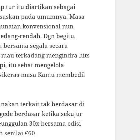
 tur itu diartikan sebagai
rasaskan pada umumnya. Masa
unaian konvensional nun
sedang-rendah. Dgn begitu,
 bersama segala secara
 mau terkadang mengindra hits
pi, itu sehat mengelola
rsikeras masa Kamu membedil
anakan terkait tak berdasar di
 gede berdasar ketika sekujur
keunggulan 30x bersama edisi
senilai €60.