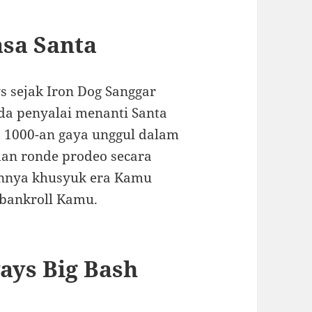
sa Santa
ys sejak Iron Dog Sanggar
a penyalai menanti Santa
a 1000-an gaya unggul dalam
an ronde prodeo secara
annya khusyuk era Kamu
bankroll Kamu.
ays Big Bash