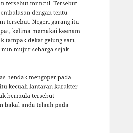
n tersebut muncul. Tersebut
pembalasan dengan tentu
 tersebut. Negeri garang itu
eempat, kelima memakai keenam
ak tampak dekat gelung sari,
 nun mujur seharga sejak
uas hendak mengoper pada
tu kecuali lantaran karakter
ak bermula tersebut
un bakal anda telaah pada