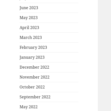
June 2023
May 2023
April 2023
March 2023
February 2023
January 2023
December 2022
November 2022
October 2022
September 2022
May 2022