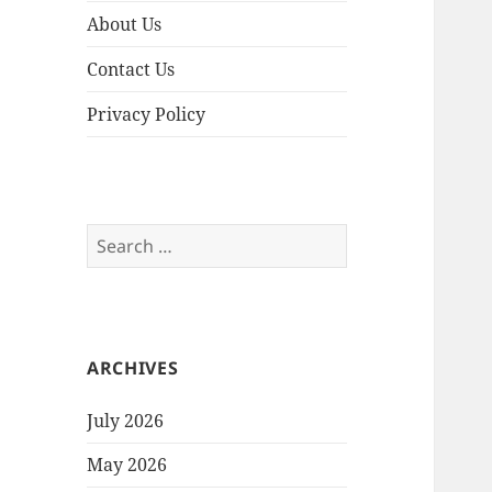
About Us
Contact Us
Privacy Policy
Search
for:
ARCHIVES
July 2026
May 2026