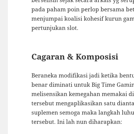
berselisih sejak secara arkais yg se
pada paham poin perlop bersama betu
menjumpai koalisi kohesif kurun gam
pertunjukan slot.
Cagaran & Komposisi
Beraneka modifikasi jadi ketika ben
benar diminati untuk Big Time Gamin
melisensikan kemegahan memakai dim
tersebut mengaplikasikan satu diant
suplemen semoga maka langkah luhu
tersebut. Ini lah nun diharapkan: