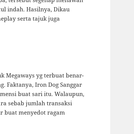
rupa, tersebut segenap menawan
l indah. Hasilnya, Dikau
eplay serta tajuk juga
tuk Megaways yg terbuat benar-
g. Faktanya, Iron Dog Sanggar
ensi buat sari itu. Walaupun,
ara sebab jumlah transaksi
r buat menyedot ragam