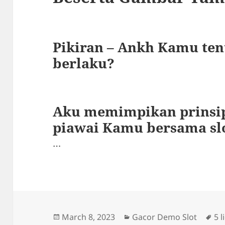
Pikiran – Ankh Kamu te
berlaku?
Aku memimpikan prinsip
piawai Kamu bersama slo
…
Posted
Categories
Ta
March 8, 2023
Gacor Demo Slot
5 