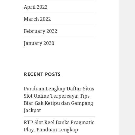
April 2022
March 2022
February 2022
January 2020
RECENT POSTS
Panduan Lengkap Daftar Situs
Slot Online Terpercaya: Tips
Biar Gak Ketipu dan Gampang
Jackpot
RTP Slot Reel Banks Pragmatic
Play: Panduan Lengkap