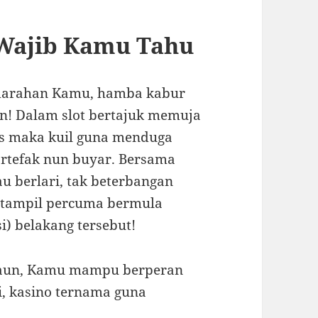
 Wajib Kamu Tahu
marahan Kamu, hamba kabur
n! Dalam slot bertajuk memuja
as maka kuil guna menduga
artefak nun buyar. Bersama
u berlari, tak beterbangan
 tampil percuma bermula
i) belakang tersebut!
iraun, Kamu mampu berperan
i, kasino ternama guna