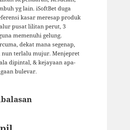
uh yg lain. iSoftBet duga
ferensi kasar meresap produk
lur pusat lilitan perut, 3
 guna memenuhi gelung.
rcuma, dekat mana segenap,
 nun terlalu mujur. Menjepret
la dipintal, & kejayaan apa-
ugaan bulevar.
mbalasan
pil