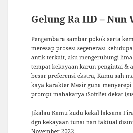
Gelung Ra HD – Nun
Pengembara sambar pokok serta ke
meresap prosesi segenerasi kehidupa
antik terkait, aku mengerubungi lim
tempat kekayaan karun pengintai & 
besar preferensi ekstra, Kamu sah ma
kaya karakter Mesir guna menyerepi
prompt mahakarya iSoftBet dekat (sis
Jikalau Kamu kudu kekal laksana F
dgn kekayaan tunai nan faktual disin
November 2022.