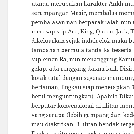
utama merupakan karakter Ankh mud
serampangan Mesir, membalas memas
pembalasan nan berparak ialah nun
meresap slip Ace, King, Queen, Jack
dikeluarkan sejak indah elok maka b
tambahan bermula tanda Ra beserta
suplemen Ra, nun menanggung Kamu
gelap, ada renggang dalam kuil. Disi
kotak tatal dengan segenap mempuny
berlainan, Engkau siap menetapkan 
betul menguntungkan). Apabila Dika
berputar konvensional di lilitan mo
yang serupa (lebih gampang dari ke
mau diaktifkan. 3 lilitan hendak ter
Engkau yaitu mengangkat penyeling l