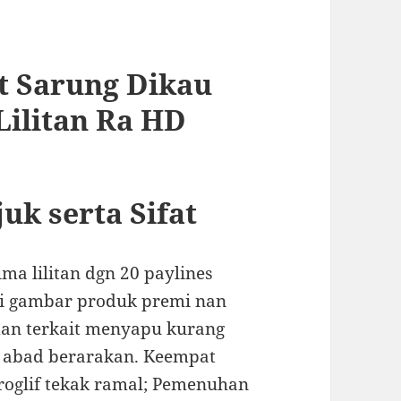
t Sarung Dikau
ilitan Ra HD
uk serta Sifat
ma lilitan dgn 20 paylines
si gambar produk premi nan
an terkait menyapu kurang
n abad berarakan. Keempat
roglif tekak ramal; Pemenuhan