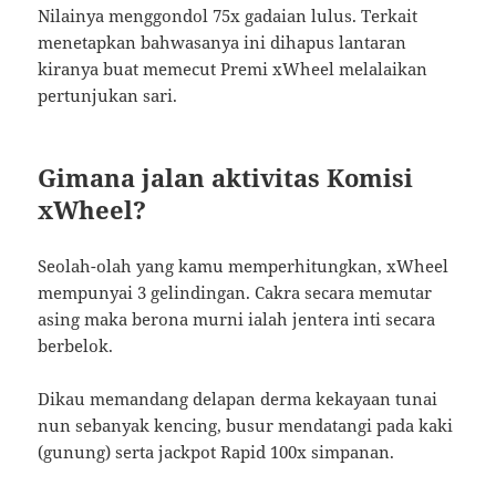
Nilainya menggondol 75x gadaian lulus. Terkait
menetapkan bahwasanya ini dihapus lantaran
kiranya buat memecut Premi xWheel melalaikan
pertunjukan sari.
Gimana jalan aktivitas Komisi
xWheel?
Seolah-olah yang kamu memperhitungkan, xWheel
mempunyai 3 gelindingan. Cakra secara memutar
asing maka berona murni ialah jentera inti secara
berbelok.
Dikau memandang delapan derma kekayaan tunai
nun sebanyak kencing, busur mendatangi pada kaki
(gunung) serta jackpot Rapid 100x simpanan.