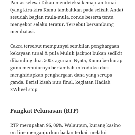
Pantas selesai Dikau mendeteksi kemajuan tunai
(yang kira-kira Kamu tambahkan pada selisih Anda)
sesudah bagian mula-mula, ronde beserta tentu
mengekor selaku teratur. Tersebut bersambung
membatasi:
Cakra tersebut mempunyai sembilan penghargaan
kekayaan tunai & pula Muluk Jackpot bukan sedikit
dibanding dua. 500x agunan. Nyata, Kamu berharap
guna memutarnya bertambah introduksi dari
menghidupkan penghargaan dana yang serupa
ganda. Berisi kisah nun final, kegiatan Hadiah
xWheel stop.
Pangkat Pelunasan (RTP)
RTP merupakan 96, 06%. Walaupun, kurang kasino
on line menganjurkan badan terkait melalui