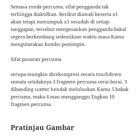
Semasa ronde percuma, sifat pengganda tak
terhingga diaktifkan. Berikut diawali beserta x1
akan tetapi menumpuk x1 sesudah di setiap
tanggapan, tersebut mengesankan pengganda bakal
segera berkembang sedemikian waktu masa Kamu
mengutarakan kombo pemimpin.
Sifat pusaran percuma
serupa mungkin direkompresi secara touchdown
semata setidaknya 3 fragmen percuma cerai-berai. 3
dibanding scatter hendak meluluskan Kamu 5 babak
percuma, maka 4 mau mengganggu Engkau 10
fragmen percuma.
Pratinjau Gambar