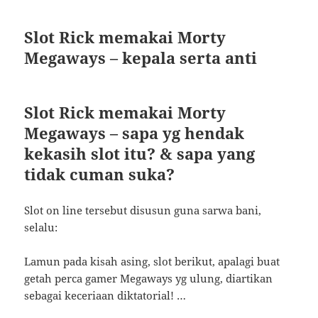
Slot Rick memakai Morty
Megaways – kepala serta anti
Slot Rick memakai Morty
Megaways – sapa yg hendak
kekasih slot itu? & sapa yang
tidak cuman suka?
Slot on line tersebut disusun guna sarwa bani,
selalu:
Lamun pada kisah asing, slot berikut, apalagi buat
getah perca gamer Megaways yg ulung, diartikan
sebagai keceriaan diktatorial! …