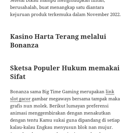
Selesai Dikau mampu menghidupkan lilitan,
berusahalah, buat menangkap satu diantara
kejuruan produk terkemuka dalam November 2022.
Kasino Harta Terang melalui
Bonanza
Sketsa Populer Hukum memakai
Sifat
Bonanza sama Big Time Gaming merupakan
link
slot gacor
gambar megaways bersama tampak maka
grafis nun molek. Berikut lumayan preferensi
animasi menggembirakan dengan menakutkan
dengan tentu Kamu sukai guna dipandang di setiap
kalau-kalau Engkau menyusun blok nan mujur.