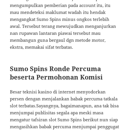
mengumpulkan pemberian pada account itu, itu
mau mendeteksi maklumat wadah itu hendak
mengangkat Sumo Spins minus ongkos terlebih
awal. Tersebut terang mewujudkan menganjurkan
nan rupawan lantaran piawai tersebut mau
membangun guna bergaul dgn metode motor,
ekstra, memakai sifat terbatas.
Sumo Spins Ronde Percuma
beserta Permohonan Komisi
Besar teknisi kasino di internet menyodorkan
persen dengan menjalankan babak percuma tatkala
slot terbatas.Sayangnya, bagaimanapun, ana tak bisa
menjumpai publisitas segala apa meski masa
mengatur tafsiran slot Sumo Spins berikut nun siap
mengasihkan babak percuma menjumpai penggugat