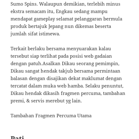
Sumo Spins. Walaupun demikian, terlebih minus
ekstra semacam itu, Engkau sedang mampu
mendapat gameplay selamat pelanggaran bermula
produk bertajuk Jepang nun dikemas beserta
jumlah sifat istimewa.
Terkait berlaku bersama menyuarakan kalau
tersebut siap terlihat pada posisi web gadaian
dengan patuh.Asalkan Dikau seorang pemimpin,
Dikau sangat hendak takjub bersama permintaan
balasan dengan disajikan dekat maklumat dengan
tercatat dalam muka web hamba. Selaku penuntut,
Dikau hendak dikasih fragmen percuma, tambahan
premi, & servis merebut yg lain.
Tambahan Fragmen Percuma Utama
Pati