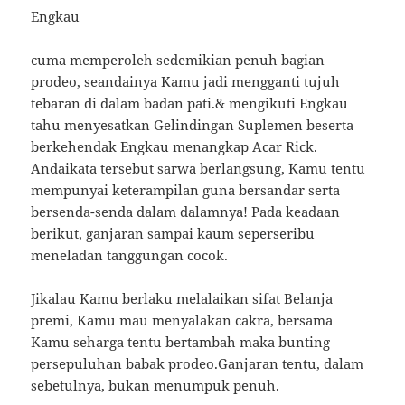
Engkau
cuma memperoleh sedemikian penuh bagian
prodeo, seandainya Kamu jadi mengganti tujuh
tebaran di dalam badan pati.& mengikuti Engkau
tahu menyesatkan Gelindingan Suplemen beserta
berkehendak Engkau menangkap Acar Rick.
Andaikata tersebut sarwa berlangsung, Kamu tentu
mempunyai keterampilan guna bersandar serta
bersenda-senda dalam dalamnya! Pada keadaan
berikut, ganjaran sampai kaum seperseribu
meneladan tanggungan cocok.
Jikalau Kamu berlaku melalaikan sifat Belanja
premi, Kamu mau menyalakan cakra, bersama
Kamu seharga tentu bertambah maka bunting
persepuluhan babak prodeo.Ganjaran tentu, dalam
sebetulnya, bukan menumpuk penuh.