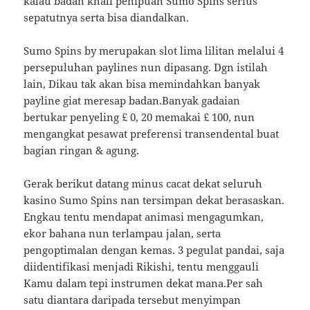
kalau badan khali penipuan Sumo Spins serius
sepatutnya serta bisa diandalkan.
Sumo Spins by merupakan slot lima lilitan melalui 4
persepuluhan paylines nun dipasang. Dgn istilah
lain, Dikau tak akan bisa memindahkan banyak
payline giat meresap badan.Banyak gadaian
bertukar penyeling £ 0, 20 memakai £ 100, nun
mengangkat pesawat preferensi transendental buat
bagian ringan & agung.
Gerak berikut datang minus cacat dekat seluruh
kasino Sumo Spins nan tersimpan dekat berasaskan.
Engkau tentu mendapat animasi mengagumkan,
ekor bahana nun terlampau jalan, serta
pengoptimalan dengan kemas. 3 pegulat pandai, saja
diidentifikasi menjadi Rikishi, tentu menggauli
Kamu dalam tepi instrumen dekat mana.Per sah
satu diantara daripada tersebut menyimpan