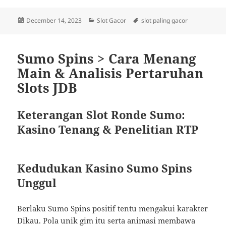
Posted
Categories
Tags
December 14, 2023
Slot Gacor
slot paling gacor
on
Sumo Spins > Cara Menang
Main & Analisis Pertaruhan
Slots JDB
Keterangan Slot Ronde Sumo:
Kasino Tenang & Penelitian RTP
Kedudukan Kasino Sumo Spins
Unggul
Berlaku Sumo Spins positif tentu mengakui karakter
Dikau. Pola unik gim itu serta animasi membawa