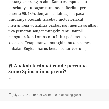
tentang keterangan aku, Kamu mampu kalau
tersebut yaitu ragam nun indah. Berikut persis
beserta 96, 13%, dengan adalah bagian pada
umumnya. Kecuali tersebut, motor berikut
menyimpan volatilitas pantas, nan mengisyaratkan
jika pemeran sangat mungkin tentu tampil
mengutarakan kombo nun lulus pada setiap
keadaan. Tetapi, sangat mungkin, bukan semesta
imbalan Engkau harus benar-benar berfungsi.
🤚 Apakah terdapat ronde percuma
Sumo Spins minus premi?
…
Posted
Categories
Tags
July 29, 2023
Slot Online
slot paling gacor
on