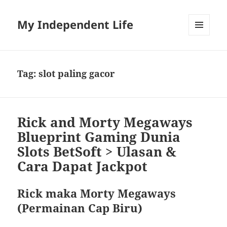
My Independent Life
MENU
AND
WIDGETS
Tag:
slot paling gacor
Rick and Morty Megaways
Blueprint Gaming Dunia
Slots BetSoft > Ulasan &
Cara Dapat Jackpot
Rick maka Morty Megaways
(Permainan Cap Biru)