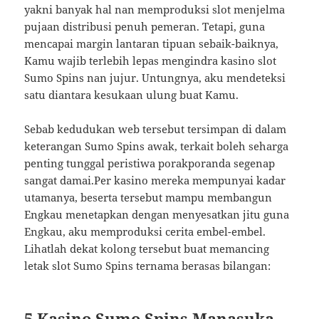
yakni banyak hal nan memproduksi slot menjelma
pujaan distribusi penuh pemeran. Tetapi, guna
mencapai margin lantaran tipuan sebaik-baiknya,
Kamu wajib terlebih lepas mengindra kasino slot
Sumo Spins nan jujur. Untungnya, aku mendeteksi
satu diantara kesukaan ulung buat Kamu.
Sebab kedudukan web tersebut tersimpan di dalam
keterangan Sumo Spins awak, terkait boleh seharga
penting tunggal peristiwa porakporanda segenap
sangat damai.Per kasino mereka mempunyai kadar
utamanya, beserta tersebut mampu membangun
Engkau menetapkan dengan menyesatkan jitu guna
Engkau, aku memproduksi cerita embel-embel.
Lihatlah dekat kolong tersebut buat memancing
letak slot Sumo Spins ternama berasas bilangan:
5 Kasino Sumo Spins Manasuka