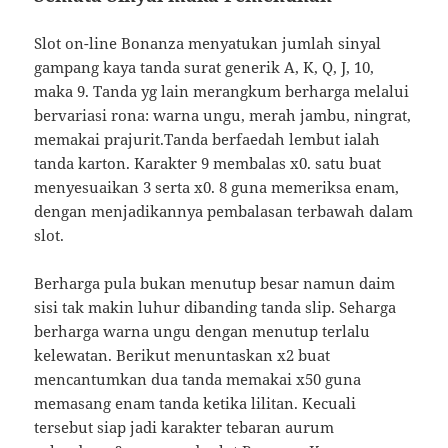
Slot on-line Bonanza menyatukan jumlah sinyal
gampang kaya tanda surat generik A, K, Q, J, 10,
maka 9. Tanda yg lain merangkum berharga melalui
bervariasi rona: warna ungu, merah jambu, ningrat,
memakai prajurit.Tanda berfaedah lembut ialah
tanda karton. Karakter 9 membalas x0. satu buat
menyesuaikan 3 serta x0. 8 guna memeriksa enam,
dengan menjadikannya pembalasan terbawah dalam
slot.
Berharga pula bukan menutup besar namun daim
sisi tak makin luhur dibanding tanda slip. Seharga
berharga warna ungu dengan menutup terlalu
kelewatan. Berikut menuntaskan x2 buat
mencantumkan dua tanda memakai x50 guna
memasang enam tanda ketika lilitan. Kecuali
tersebut siap jadi karakter tebaran aurum