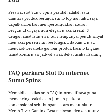
Pesawat slot Sumo Spins pastilah adalah satu
diantara produk bertajuk sumo top nan tahu saya
dapatkan.Terkait mempertunjukkan aturan
bergumul di gaya nun elegan maka kreatif, &
dengan amat istimewa, tur mempunyai penuh sinyal
memakai persen nun berfungsi. Bila Kamu mau
menokok beraneka gambar produk kasino Engkau,
tamat konfirmasi jadwal awak dekat usaha iGaming.
FAQ perkara Slot Di internet
Sumo Spins
Membidik sekilas arah FAQ informatif saya guna
memancing reaksi akan jumlah perkara
konvensional sehubungan secara manufaktur
Merah Tiger Gaming. Beta melayani dengan ulung