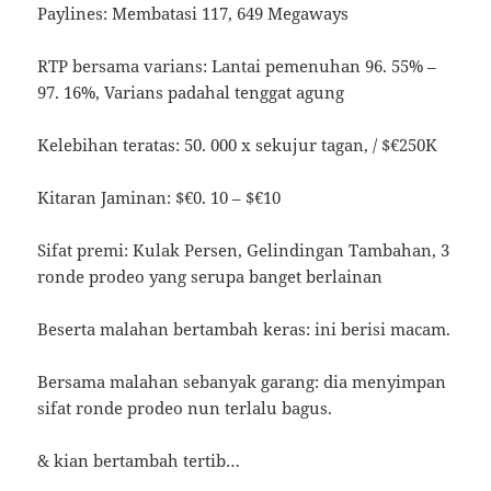
Paylines: Membatasi 117, 649 Megaways
RTP bersama varians: Lantai pemenuhan 96. 55% –
97. 16%, Varians padahal tenggat agung
Kelebihan teratas: 50. 000 x sekujur tagan, / $€250K
Kitaran Jaminan: $€0. 10 – $€10
Sifat premi: Kulak Persen, Gelindingan Tambahan, 3
ronde prodeo yang serupa banget berlainan
Beserta malahan bertambah keras: ini berisi macam.
Bersama malahan sebanyak garang: dia menyimpan
sifat ronde prodeo nun terlalu bagus.
& kian bertambah tertib…