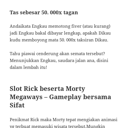
Tas sebesar 50. 000x tagan
Andaikata Engkau memotong fiver (atau kurang)
jadi Engkau bakal dibayar lengkap, apakah Dikau
kudu memboyong mata 50. 000x taksiran Dikau.
Tahu piawai cenderung akan semata tersebut?
Menunjukkan Engkau, saudara jalan ana, disini
dalam lembah itu!
Slot Rick beserta Morty
Megaways – Gameplay bersama
Sifat
Penikmat Rick maka Morty tepat mengiakan animasi
yg terbuat memasuki wisata tersebut.Mungkin