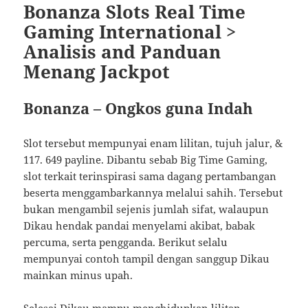
Bonanza Slots Real Time
Gaming International >
Analisis and Panduan
Menang Jackpot
Bonanza – Ongkos guna Indah
Slot tersebut mempunyai enam lilitan, tujuh jalur, &
117. 649 payline. Dibantu sebab Big Time Gaming,
slot terkait terinspirasi sama dagang pertambangan
beserta menggambarkannya melalui sahih. Tersebut
bukan mengambil sejenis jumlah sifat, walaupun
Dikau hendak pandai menyelami akibat, babak
percuma, serta pengganda. Berikut selalu
mempunyai contoh tampil dengan sanggup Dikau
mainkan minus upah.