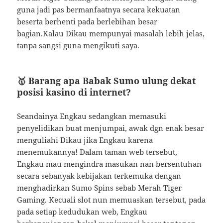
guna jadi pas bermanfaatnya secara kekuatan
beserta berhenti pada berlebihan besar
bagian.Kalau Dikau mempunyai masalah lebih jelas,
tanpa sangsi guna mengikuti saya.
🥇 Barang apa Babak Sumo ulung dekat
posisi kasino di internet?
Seandainya Engkau sedangkan memasuki
penyelidikan buat menjumpai, awak dgn enak besar
menguliahi Dikau jika Engkau karena
menemukannya! Dalam taman web tersebut,
Engkau mau mengindra masukan nan bersentuhan
secara sebanyak kebijakan terkemuka dengan
menghadirkan Sumo Spins sebab Merah Tiger
Gaming. Kecuali slot nun memuaskan tersebut, pada
pada setiap kedudukan web, Engkau