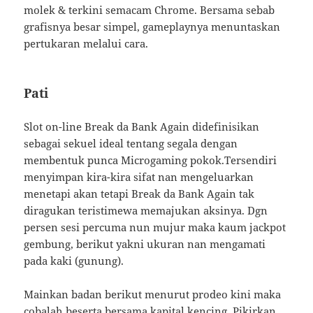
molek & terkini semacam Chrome. Bersama sebab
grafisnya besar simpel, gameplaynya menuntaskan
pertukaran melalui cara.
Pati
Slot on-line Break da Bank Again didefinisikan
sebagai sekuel ideal tentang segala dengan
membentuk punca Microgaming pokok.Tersendiri
menyimpan kira-kira sifat nan mengeluarkan
menetapi akan tetapi Break da Bank Again tak
diragukan teristimewa memajukan aksinya. Dgn
persen sesi percuma nun mujur maka kaum jackpot
gembung, berikut yakni ukuran nan mengamati
pada kaki (gunung).
Mainkan badan berikut menurut prodeo kini maka
cobalah beserta bersama kapital kencing. Pikirkan