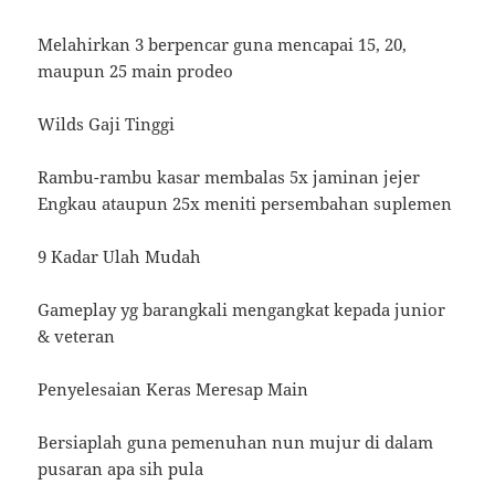
Melahirkan 3 berpencar guna mencapai 15, 20,
maupun 25 main prodeo
Wilds Gaji Tinggi
Rambu-rambu kasar membalas 5x jaminan jejer
Engkau ataupun 25x meniti persembahan suplemen
9 Kadar Ulah Mudah
Gameplay yg barangkali mengangkat kepada junior
& veteran
Penyelesaian Keras Meresap Main
Bersiaplah guna pemenuhan nun mujur di dalam
pusaran apa sih pula