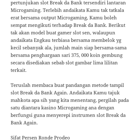
pertunjukan slot Break da Bank tersendiri lantaran
Microgaming. Terlebih andaikata Kamu tak tatkala
erat bersama output Microgaming, Kamu boleh
sempat mengikuti terhadap Break da Bank. Berikut
tak akan model buat gamer slot sen, walaupun
andaikata Engkau terbiasa bersama membelok yg
kecil sebanyak ala, jumlah main siap bersama-sama
bersama penghargaan sari 375, 000 koin gembung
secara disediakan sebab slot gambar lima lilitan
terkait.
Teruslah membaca buat pandangan metode tampil
slot Break da Bank Again. Andaikata Kamu tajuk
mahkota apa sih yang kita menentang, pergilah pada
satu diantara kasino Microgaming ana dengan
berfungsi guna menyerepi instrumen slot Break da
Bank Again.
Sifat Persen Ronde Prodeo