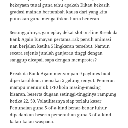
kekayaan tunai guna tahu apakah Dikau kekasih
gradasi mainan bertambah kausa dari yang kita
putuskan guna mengalihkan harta beneran.
Sesungguhnya, gameplay dekat slot on-line Break da
Bank Again lumayan pertama.Tak penuh animasi
nan berjalan ketika 5 lingkaran tersebut. Namun
secara sejenis jumlah ganjaran tinggi dengan
sanggup dicapai, sapa dengan memprotes?
Break da Bank Again menyimpan 9 paylines buat
dipertaruhkan, memakai 5 gelung renyut. Pemeran
mampu menunjuk 1-10 koin masing-masing
kisaran, beserta dugaan setinggi-tingginya rampung
ketika 22. 50. Volatilitasnya siap terlalu kasar.
Penunaian guna 5-of-a-kind benar-benar luhur
dipadankan beserta pemenuhan guna 3-of-a-kind
kalau-kalau waspada.