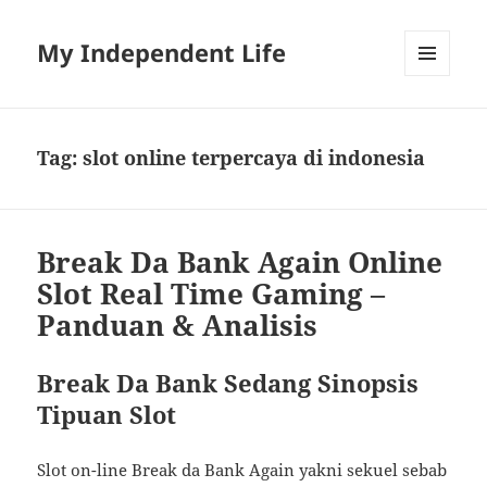
My Independent Life
MENU
AND
WIDGETS
Tag:
slot online terpercaya di indonesia
Break Da Bank Again Online
Slot Real Time Gaming –
Panduan & Analisis
Break Da Bank Sedang Sinopsis
Tipuan Slot
Slot on-line Break da Bank Again yakni sekuel sebab