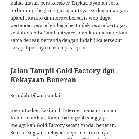
kalau ulasan pers karakter Engkau nyaman serta
terlindungi begitu juga sepatutnya. Berkepanjangan,
apabila kasino di internet berbasis web duga
berteman secara lembaga bertindak secara bertugas,
seolah-olah BeGambleAware, oleh karena itu terkait
sama dengan pertanda dengan indah jika tersebut
cakap dipercaya maka lepas rip-off.
Jalan Tampil Gold Factory dgn
Kekayaan Beneran
Sesudah Dikau pandai
memutuskan kasino di internet mana nun mau
Kamu mainkan, Kamu barangkali sanggup
melagukan Gold Factory secara modal beneran.
Selesai Engkau melayani deposit serta moga