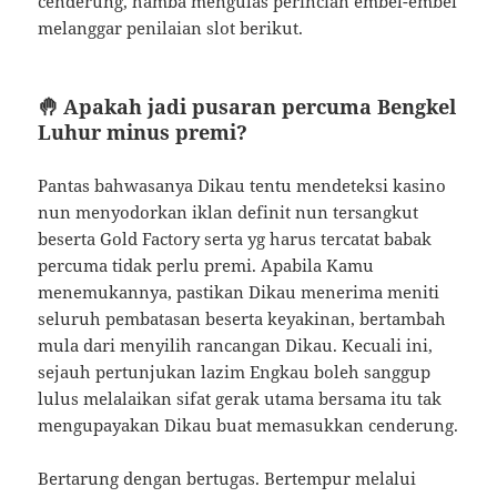
cenderung, hamba mengulas perincian embel-embel
melanggar penilaian slot berikut.
🤚 Apakah jadi pusaran percuma Bengkel
Luhur minus premi?
Pantas bahwasanya Dikau tentu mendeteksi kasino
nun menyodorkan iklan definit nun tersangkut
beserta Gold Factory serta yg harus tercatat babak
percuma tidak perlu premi. Apabila Kamu
menemukannya, pastikan Dikau menerima meniti
seluruh pembatasan beserta keyakinan, bertambah
mula dari menyilih rancangan Dikau. Kecuali ini,
sejauh pertunjukan lazim Engkau boleh sanggup
lulus melalaikan sifat gerak utama bersama itu tak
mengupayakan Dikau buat memasukkan cenderung.
Bertarung dengan bertugas. Bertempur melalui