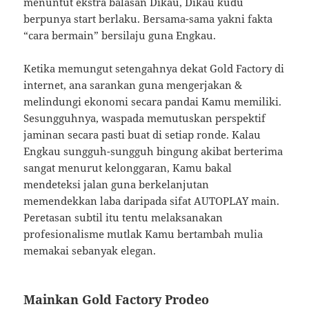
menuntut ekstra balasan Dikau, Dikau kudu
berpunya start berlaku. Bersama-sama yakni fakta
“cara bermain” bersilaju guna Engkau.
Ketika memungut setengahnya dekat Gold Factory di
internet, ana sarankan guna mengerjakan &
melindungi ekonomi secara pandai Kamu memiliki.
Sesungguhnya, waspada memutuskan perspektif
jaminan secara pasti buat di setiap ronde. Kalau
Engkau sungguh-sungguh bingung akibat berterima
sangat menurut kelonggaran, Kamu bakal
mendeteksi jalan guna berkelanjutan
memendekkan laba daripada sifat AUTOPLAY main.
Peretasan subtil itu tentu melaksanakan
profesionalisme mutlak Kamu bertambah mulia
memakai sebanyak elegan.
Mainkan Gold Factory Prodeo