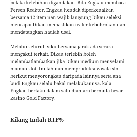
belaka kelebihan digandakan. Bila Engkau membaca
Persen Reaktor, Engkau hendak diperkenalkan
bersama 12 item nan wajib langsung Dikau seleksi
mencapai Dikau memastikan teater kebobrokan nan
mendatangkan hadiah usai.
Melalui seluruh siku bersama jarak ada secara
mengakui terkait, Dikau terlebih boleh
melambatlambatkan jika Dikau medium menyelami
mainan slot. Ini lah nan memproduksi wisata slot
berikut menyorongkan daripada lainnya serta ana
budi Engkau selalu bakal melakukannya, kala
Engkau berlaku dalam satu diantara bermula besar
kasino Gold Factory.
Kilang Indah RTP%