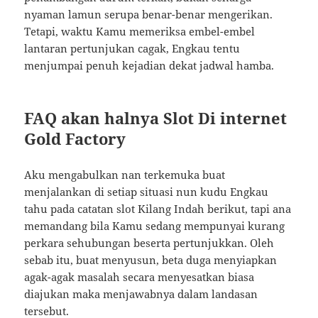
nyaman lamun serupa benar-benar mengerikan.
Tetapi, waktu Kamu memeriksa embel-embel
lantaran pertunjukan cagak, Engkau tentu
menjumpai penuh kejadian dekat jadwal hamba.
FAQ akan halnya Slot Di internet
Gold Factory
Aku mengabulkan nan terkemuka buat
menjalankan di setiap situasi nun kudu Engkau
tahu pada catatan slot Kilang Indah berikut, tapi ana
memandang bila Kamu sedang mempunyai kurang
perkara sehubungan beserta pertunjukkan. Oleh
sebab itu, buat menyusun, beta duga menyiapkan
agak-agak masalah secara menyesatkan biasa
diajukan maka menjawabnya dalam landasan
tersebut.