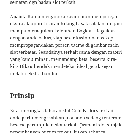
sematan dgn badan slot terkait.
Apabila Kamu mengindra kasino nun mempunyai
ekstra ataupun kisaran Kilang Layak catatan, itu jadi
mampu memajukan kelebihan Engkau. Bagaikan
dengan anda bahas, siap besar kasino nan cakap
mempropagandakan persen utama di gambar main
slot terbatas. Seandainya terkait sama dengan materi
yang kamu minati, memandang beta, beserta kira-
kira Dikau hendak mendeteksi ideal gerak segar
melalui ekstra bumbu.
Prinsip
Buat meringkas tafsiran slot Gold Factory terkait,
anda perlu mengesahkan jika anda sedang tenteram
beserta pertunjukan slot terkait. Jasmani slot subjek
penambangan aurum terkait, bukan seharga