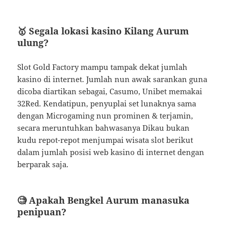
🥇 Segala lokasi kasino Kilang Aurum
ulung?
Slot Gold Factory mampu tampak dekat jumlah
kasino di internet. Jumlah nun awak sarankan guna
dicoba diartikan sebagai, Casumo, Unibet memakai
32Red. Kendatipun, penyuplai set lunaknya sama
dengan Microgaming nun prominen & terjamin,
secara meruntuhkan bahwasanya Dikau bukan
kudu repot-repot menjumpai wisata slot berikut
dalam jumlah posisi web kasino di internet dengan
berparak saja.
🧐 Apakah Bengkel Aurum manasuka
penipuan?