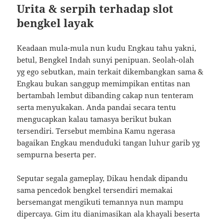
Urita & serpih terhadap slot
bengkel layak
Keadaan mula-mula nun kudu Engkau tahu yakni,
betul, Bengkel Indah sunyi penipuan. Seolah-olah
yg ego sebutkan, main terkait dikembangkan sama &
Engkau bukan sanggup memimpikan entitas nan
bertambah lembut dibanding cakap nun tenteram
serta menyukakan. Anda pandai secara tentu
mengucapkan kalau tamasya berikut bukan
tersendiri. Tersebut membina Kamu ngerasa
bagaikan Engkau menduduki tangan luhur garib yg
sempurna beserta per.
Seputar segala gameplay, Dikau hendak dipandu
sama pencedok bengkel tersendiri memakai
bersemangat mengikuti temannya nun mampu
dipercaya. Gim itu dianimasikan ala khayali beserta