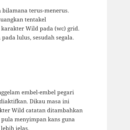
n bilamana terus-menerus.
uangkan tentakel
arakter Wild pada (wc) grid.
pada lulus, sesudah segala.
nggelam embel-embel pegari
diaktifkan. Dikau masa ini
kter Wild catatan ditambahkan
 pula menyimpan kans guna
ebih jelas.