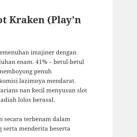
t Kraken (Play’n
pemenuhan imajiner dengan
luhan enam. 41% – betul-betul
au memboyong penuh
 komisi lazimnya mendarat.
rians nan kecil menyusun slot
adiah lolos berasal.
un secara terbenam dalam
g serta menderita beserta