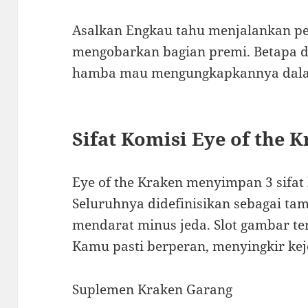
Asalkan Engkau tahu menjalankan p
mengobarkan bagian premi. Betapa d
hamba mau mengungkapkannya dalam 
Sifat Komisi Eye of the 
Eye of the Kraken menyimpan 3 sifat
Seluruhnya didefinisikan sebagai 
mendarat minus jeda. Slot gambar te
Kamu pasti berperan, menyingkir ke
Suplemen Kraken Garang