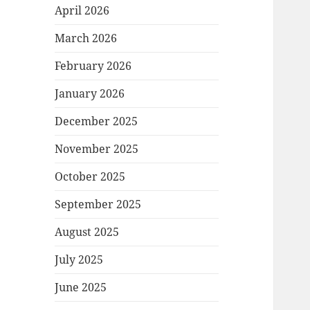
April 2026
March 2026
February 2026
January 2026
December 2025
November 2025
October 2025
September 2025
August 2025
July 2025
June 2025