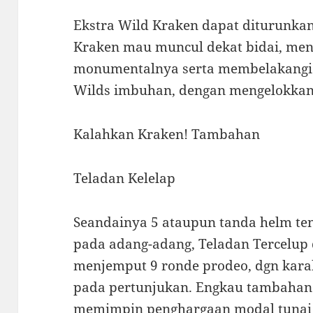
Ekstra Wild Kraken dapat diturunka
Kraken mau muncul dekat bidai, men
monumentalnya serta membelakangi k
Wilds imbuhan, dengan mengelokkan 
Kalahkan Kraken! Tambahan
Teladan Kelelap
Seandainya 5 ataupun tanda helm te
pada adang-adang, Teladan Tercelup 
menjemput 9 ronde prodeo, dgn kara
pada pertunjukan. Engkau tambahan
memimpin penghargaan modal tunai l