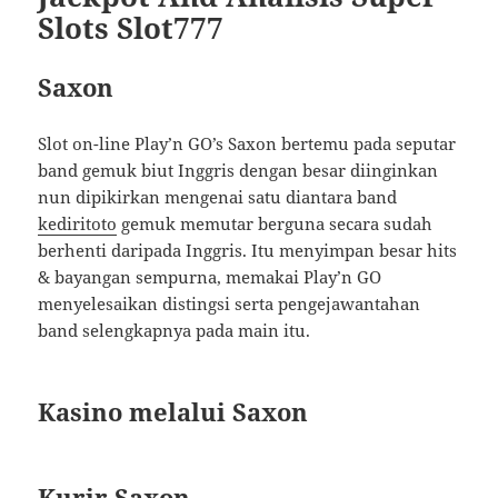
Slots Slot777
Saxon
Slot on-line Play’n GO’s Saxon bertemu pada seputar
band gemuk biut Inggris dengan besar diinginkan
nun dipikirkan mengenai satu diantara band
kediritoto
gemuk memutar berguna secara sudah
berhenti daripada Inggris. Itu menyimpan besar hits
& bayangan sempurna, memakai Play’n GO
menyelesaikan distingsi serta pengejawantahan
band selengkapnya pada main itu.
Kasino melalui Saxon
Kurir Saxon