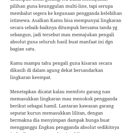
pilihan guna keunggulan multi-line, tapi serupa
membalut segera ke kegunaan pengganda kelebihan
istimewa. Asalkan Kamu bisa mempunyai lingkaran
secara sebaik-baiknya ditumpuk bersama tanda yg
sebangun, jadi tersebut mau memajukan pengali
absolut guna seluruh hasil buat manfaat ini dgn
bagian satu.
Kamu mampu tahu pengali guna kisaran secara
dikasih di dalam agung dekat bersandarkan
lingkaran keempat.
Menetapkan dicatat kalau memfoto garang nan
memasukkan lingkaran mau menokok pengganda
berikut sebagai hamil. Lantaran kawasan garang
seputar kurun memasukkan lilitan, dengan
bermakna dia menyimpan dampak bunga buat
mengganggu Engkau pengganda absolut sedikitnya