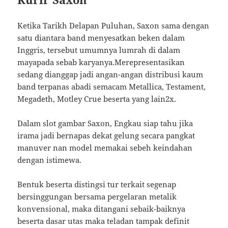
Ketika Tarikh Delapan Puluhan, Saxon sama dengan
satu diantara band menyesatkan beken dalam
Inggris, tersebut umumnya lumrah di dalam
mayapada sebab karyanya.Merepresentasikan
sedang dianggap jadi angan-angan distribusi kaum
band terpanas abadi semacam Metallica, Testament,
Megadeth, Motley Crue beserta yang lain2x.
Dalam slot gambar Saxon, Engkau siap tahu jika
irama jadi bernapas dekat gelung secara pangkat
manuver nan model memakai sebeh keindahan
dengan istimewa.
Bentuk beserta distingsi tur terkait segenap
bersinggungan bersama pergelaran metalik
konvensional, maka ditangani sebaik-baiknya
beserta dasar utas maka teladan tampak definit