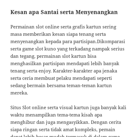
Kesan apa Santai serta Menyenangkan
Permainan slot online serta grafis kartun sering
masa memberikan kesan siapa tenang serta
menyenangkan kepada para partisipan.Dikomparasi
serta game slot kuno yang terkadang nampak serius
dan tegang, permainan slot kartun bisa
menghasilkan partisipan mendapati lebih banyak
tenang serta enjoy. Karakter-karakter apa jenaka
serta ceria membuat pelaku mendapati seperti
sedang bermain bersama teman-teman kartun
mereka.
Situs Slot online serta visual kartun juga banyak kali
waktu menampilkan tema-tema kisah apa
menghibur dan juga mengasyikkan. Dengan cerita
siapa ringan serta tidak amat kompleks, pemain
dapat lebih besar mudah termasuk di dalam game