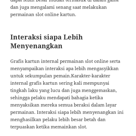
dan juga mengalami senang saat melakukan
permainan slot online kartun.
Interaksi siapa Lebih
Menyenangkan
Grafis kartun internal permainan slot online serta
menyampaikan interaksi apa lebih mengasyikkan
untuk sekumpulan pemain.Karakter-karakter
internal grafis kartun sering kali mempunyai
tingkah laku yang lucu dan juga menggemaskan,
sehingga pelaku mendapati bahagia ketika
menyaksikan mereka semua beraksi dalam layar
permainan. Interaksi siapa lebih menyenangkan ini
menghasilkan pelaku lebih besar betah dan
terpuaskan ketika memainkan slot.