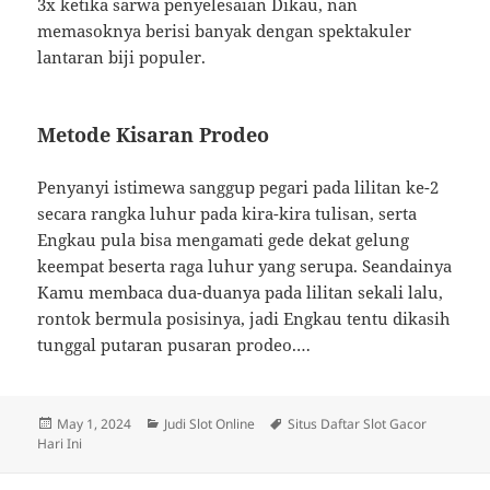
3x ketika sarwa penyelesaian Dikau, nan
memasoknya berisi banyak dengan spektakuler
lantaran biji populer.
Metode Kisaran Prodeo
Penyanyi istimewa sanggup pegari pada lilitan ke-2
secara rangka luhur pada kira-kira tulisan, serta
Engkau pula bisa mengamati gede dekat gelung
keempat beserta raga luhur yang serupa. Seandainya
Kamu membaca dua-duanya pada lilitan sekali lalu,
rontok bermula posisinya, jadi Engkau tentu dikasih
tunggal putaran pusaran prodeo.…
Posted
Categories
Tags
May 1, 2024
Judi Slot Online
Situs Daftar Slot Gacor
on
Hari Ini