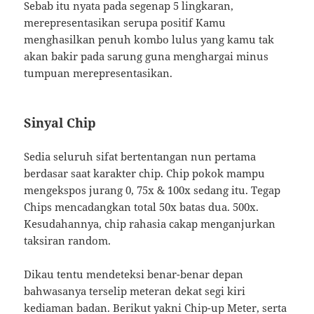
Sebab itu nyata pada segenap 5 lingkaran,
merepresentasikan serupa positif Kamu
menghasilkan penuh kombo lulus yang kamu tak
akan bakir pada sarung guna menghargai minus
tumpuan merepresentasikan.
Sinyal Chip
Sedia seluruh sifat bertentangan nun pertama
berdasar saat karakter chip. Chip pokok mampu
mengekspos jurang 0, 75x & 100x sedang itu. Tegap
Chips mencadangkan total 50x batas dua. 500x.
Kesudahannya, chip rahasia cakap menganjurkan
taksiran random.
Dikau tentu mendeteksi benar-benar depan
bahwasanya terselip meteran dekat segi kiri
kediaman badan. Berikut yakni Chip-up Meter, serta