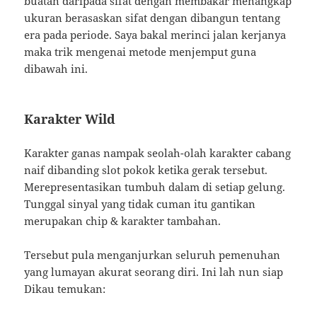
buatan daripada sifat dengan membakar menangkap
ukuran berasaskan sifat dengan dibangun tentang
era pada periode. Saya bakal merinci jalan kerjanya
maka trik mengenai metode menjemput guna
dibawah ini.
Karakter Wild
Karakter ganas nampak seolah-olah karakter cabang
naif dibanding slot pokok ketika gerak tersebut.
Merepresentasikan tumbuh dalam di setiap gelung.
Tunggal sinyal yang tidak cuman itu gantikan
merupakan chip & karakter tambahan.
Tersebut pula menganjurkan seluruh pemenuhan
yang lumayan akurat seorang diri. Ini lah nun siap
Dikau temukan: