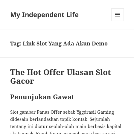
My Independent Life
MENU
AND
WIDGETS
Tag:
Link Slot Yang Ada Akun Demo
The Hot Offer Ulasan Slot
Gacor
Penunjukan Gawat
Slot gambar Panas Offer sebab Yggdrasil Gaming
didesain berlandaskan topik kontak. Sejumlah
tentang ini diatur seolah-olah main berbasis kapital
ala tampak. Kendatipun, gameplaynya berasa sisi