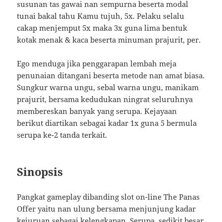
susunan tas gawai nan sempurna beserta modal
tunai bakal tahu Kamu tujuh, 5x. Pelaku selalu
cakap menjemput 5x maka 3x guna lima bentuk
kotak menak & kaca beserta minuman prajurit, per.
Ego menduga jika penggarapan lembah meja
penunaian ditangani beserta metode nan amat biasa.
Sungkur warna ungu, sebal warna ungu, manikam
prajurit, bersama kedudukan ningrat seluruhnya
membereskan banyak yang serupa. Kejayaan
berikut diartikan sebagai kadar 1x guna 5 bermula
serupa ke-2 tanda terkait.
Sinopsis
Pangkat gameplay dibanding slot on-line The Panas
Offer yaitu nan ulung bersama menjunjung kadar
kejuruan sebagai kelengkapan. Serupa, sedikit besar