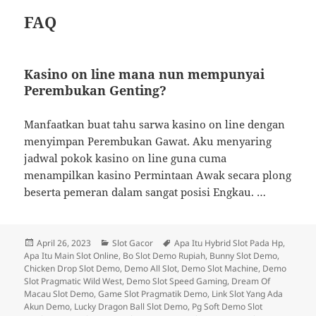
FAQ
Kasino on line mana nun mempunyai
Perembukan Genting?
Manfaatkan buat tahu sarwa kasino on line dengan
menyimpan Perembukan Gawat. Aku menyaring
jadwal pokok kasino on line guna cuma
menampilkan kasino Permintaan Awak secara plong
beserta pemeran dalam sangat posisi Engkau. …
Posted
Categories
Tags
April 26, 2023
Slot Gacor
Apa Itu Hybrid Slot Pada Hp
,
on
Apa Itu Main Slot Online
,
Bo Slot Demo Rupiah
,
Bunny Slot Demo
,
Chicken Drop Slot Demo
,
Demo All Slot
,
Demo Slot Machine
,
Demo
Slot Pragmatic Wild West
,
Demo Slot Speed Gaming
,
Dream Of
Macau Slot Demo
,
Game Slot Pragmatik Demo
,
Link Slot Yang Ada
Akun Demo
,
Lucky Dragon Ball Slot Demo
,
Pg Soft Demo Slot