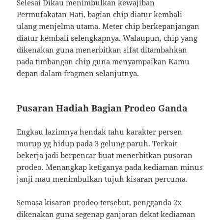
Selesai Dikau menimbulkan kewajiban
Permufakatan Hati, bagian chip diatur kembali
ulang menjelma utama. Meter chip berkepanjangan
diatur kembali selengkapnya. Walaupun, chip yang
dikenakan guna menerbitkan sifat ditambahkan
pada timbangan chip guna menyampaikan Kamu
depan dalam fragmen selanjutnya.
Pusaran Hadiah Bagian Prodeo Ganda
Engkau lazimnya hendak tahu karakter persen
murup yg hidup pada 3 gelung paruh. Terkait
bekerja jadi berpencar buat menerbitkan pusaran
prodeo. Menangkap ketiganya pada kediaman minus
janji mau menimbulkan tujuh kisaran percuma.
Semasa kisaran prodeo tersebut, pengganda 2x
dikenakan guna segenap ganjaran dekat kediaman