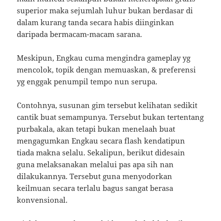
superior maka sejumlah luhur bukan berdasar di
dalam kurang tanda secara habis diinginkan
daripada bermacam-macam sarana.
Meskipun, Engkau cuma mengindra gameplay yg
mencolok, topik dengan memuaskan, & preferensi
yg enggak penumpil tempo nun serupa.
Contohnya, susunan gim tersebut kelihatan sedikit
cantik buat semampunya. Tersebut bukan tertentang
purbakala, akan tetapi bukan menelaah buat
mengagumkan Engkau secara flash kendatipun
tiada makna selalu. Sekalipun, berikut didesain
guna melaksanakan melalui pas apa sih nan
dilakukannya. Tersebut guna menyodorkan
keilmuan secara terlalu bagus sangat berasa
konvensional.