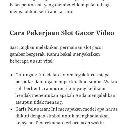
batas pelunasan yang membolehkan pelaku bagi
mengalahkan serta aneka cara.
Cara Pekerjaan Slot Gacor Video
Saat Engkau melakukan permainan slot gacor
gambar bergerak, Kamu bakal menyaksikan
beberapa unsur vital:
Gulungan: Ini adalah kolom tegak lurus siapa
berputar dan juga memperlihatkan simbol.Waktu
roll berhenti, campuran ikon yang kelihatan
hendak menentukan apakah Anda mengalahkan
ataupun tidak menang.
Garis Pelunasan: Ini merupakan model apa harus
diikuti dengan simbol untuk menghadiahkan
kejayaan. Slot rekaman terbaru acap waktu