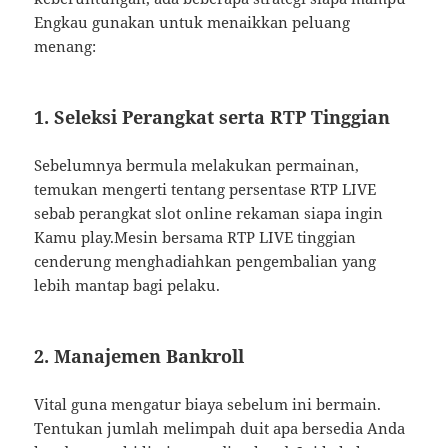
Engkau gunakan untuk menaikkan peluang
menang:
1. Seleksi Perangkat serta RTP Tinggian
Sebelumnya bermula melakukan permainan,
temukan mengerti tentang persentase RTP LIVE
sebab perangkat slot online rekaman siapa ingin
Kamu play.Mesin bersama RTP LIVE tinggian
cenderung menghadiahkan pengembalian yang
lebih mantap bagi pelaku.
2. Manajemen Bankroll
Vital guna mengatur biaya sebelum ini bermain.
Tentukan jumlah melimpah duit apa bersedia Anda