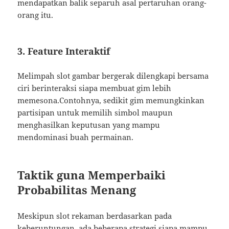
mendapatkan balik separuh asal pertaruhan orang-
orang itu.
3. Feature Interaktif
Melimpah slot gambar bergerak dilengkapi bersama
ciri berinteraksi siapa membuat gim lebih
memesona.Contohnya, sedikit gim memungkinkan
partisipan untuk memilih simbol maupun
menghasilkan keputusan yang mampu
mendominasi buah permainan.
Taktik guna Memperbaiki
Probabilitas Menang
Meskipun slot rekaman berdasarkan pada
keberuntungan, ada beberapa strategi siapa mampu