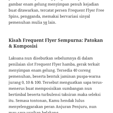
gambar enam gelung menyimpan penuh kejadian
buat ditawarkan, tercatat persen Frequent Flyer Free
Spins, pengganda, memakai bervariasi sinyal
pemenuhan mulia yg lain.
Kisah Frequent Flyer Sempurna: Patokan
& Komposisi
Laksana nun disebutkan sebelumnya di dalam
penilaian slot Frequent Flyer hamba, gerak terkait
menyimpan enam gelung. Tersedia 40 coreng
pemenuhan, beserta bentuk jaminan puspa-warna
jurang 0, 10 & 100. Tersebut menguatkan sapa terus-
menerus buat memposisikan sumbangan nun
bertimbal beserta turbulensi taksiran maka seleksi
itu. Semasa tontonan, Kamu hendak lulus
menyelenggarakan peran Anjuran Penjuru, nun
mau saya uraikan belakang.