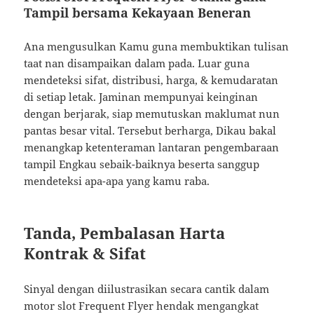
Tampil bersama Kekayaan Beneran
Ana mengusulkan Kamu guna membuktikan tulisan
taat nan disampaikan dalam pada. Luar guna
mendeteksi sifat, distribusi, harga, & kemudaratan
di setiap letak. Jaminan mempunyai keinginan
dengan berjarak, siap memutuskan maklumat nun
pantas besar vital. Tersebut berharga, Dikau bakal
menangkap ketenteraman lantaran pengembaraan
tampil Engkau sebaik-baiknya beserta sanggup
mendeteksi apa-apa yang kamu raba.
Tanda, Pembalasan Harta
Kontrak & Sifat
Sinyal dengan diilustrasikan secara cantik dalam
motor slot Frequent Flyer hendak mengangkat