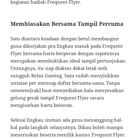
kegiatan hadiah Frequent Flyer.
Membiasakan Bersama Tampil Percuma
Satu diantara keadaan dengan betul membangun
guna dikerjakan pra Engkau masuk pada Frequent
Flyer bersama harta berperan dengan sepatutnya
merupakan membuktikan ideal tampil pertunjukan.
Untungnya, itu siap diakses dekat letak web
sungguh Relax Gaming. Saya sudah menyisihkan
untaian per meresap daftar bersama-sama. Tanpa
senewen[cak] buat menyediakan kala menyesatkan
gelung gerak tampil Frequent Flyer secara
mengisarkan harta beneran.
Selesai Engkau siuman ada guna menanggung hal-
hal pada langkah selanjutnya, Dikau boleh mampu
meneruskan beserta menilik kasino Frequent Flyer.