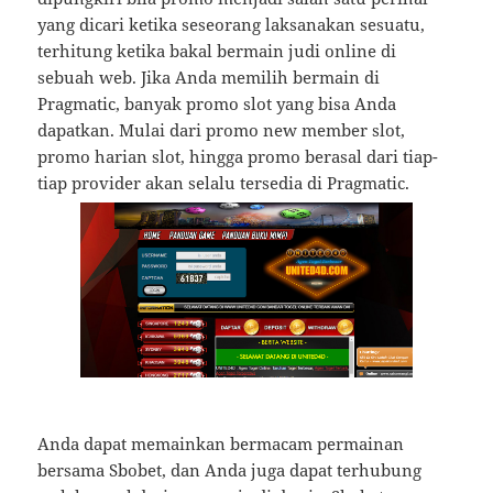
yang dicari ketika seseorang laksanakan sesuatu,
terhitung ketika bakal bermain judi online di
sebuah web. Jika Anda memilih bermain di
Pragmatic, banyak promo slot yang bisa Anda
dapatkan. Mulai dari promo new member slot,
promo harian slot, hingga promo berasal dari tiap-
tiap provider akan selalu tersedia di Pragmatic.
Anda dapat memainkan bermacam permainan
bersama Sbobet, dan Anda juga dapat terhubung