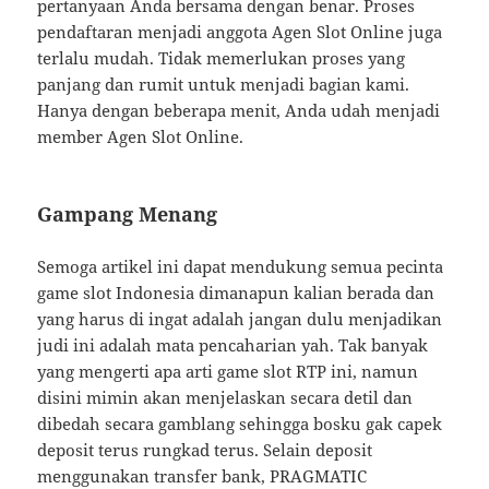
pertanyaan Anda bersama dengan benar. Proses
pendaftaran menjadi anggota Agen Slot Online juga
terlalu mudah. Tidak memerlukan proses yang
panjang dan rumit untuk menjadi bagian kami.
Hanya dengan beberapa menit, Anda udah menjadi
member Agen Slot Online.
Gampang Menang
Semoga artikel ini dapat mendukung semua pecinta
game slot Indonesia dimanapun kalian berada dan
yang harus di ingat adalah jangan dulu menjadikan
judi ini adalah mata pencaharian yah. Tak banyak
yang mengerti apa arti game slot RTP ini, namun
disini mimin akan menjelaskan secara detil dan
dibedah secara gamblang sehingga bosku gak capek
deposit terus rungkad terus. Selain deposit
menggunakan transfer bank, PRAGMATIC