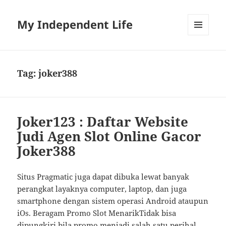
My Independent Life
MENU
AND
WIDGETS
Tag:
joker388
Joker123 : Daftar Website
Judi Agen Slot Online Gacor
Joker388
Situs Pragmatic juga dapat dibuka lewat banyak
perangkat layaknya computer, laptop, dan juga
smartphone dengan sistem operasi Android ataupun
iOs. Beragam Promo Slot MenarikTidak bisa
dipungkiri bila promo menjadi salah satu perihal