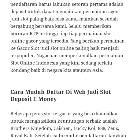
pendaftaran harus lakukan setoran pertama adalah
deposit untuk dapat memainkan permainan agen
judi slot paling baik bisa kamu mainkan sesudah
bergabung bersama kami. Selalu memberikan
bocoran RTP tertinggi tiap-tiap permainan slot
online gacor yang tersedia. Yang berikan permainan
ke Gacor Slot judi slot online paling baik menjadi
terpopuler. Nagacuan memperkenalkan permainan
Slot Online Indonesia yang kini sedang terlalu
kondang baik di negara kita ataupun Asia.
Cara Mudah Daftar Di Web Judi Slot
Deposit E Money
Beberapa jenis slot tergacor yang bisa diandalkan
untuk menghasilkan keuntungan terbaik adalah
Brothers Kingdom, Caishen, Lucky Koi, 888, Zeus,
Royal Katt. Setelah isi formulir pendaftaran, langkah