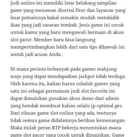
Judi online ini memiliki latar belakang tampilan
game yang menawan disertai fitur dan layanan yang
buat pemainnya bakal semakin mudah membidik
ikan yang jadi sasaran tembak. Jenis game ini cocok
untuk kamu yang baru mengawali bermain di akun
slot gacor. Member baru bisa langsung
mempertimbangkan lebih dari satu tips dibawah ini
untuk jadi acuan Anda.
Di mana pecinta terbanyak pada games mahjong
ways yang dapat mendapatkan jackpot tidak terduga.
Oleh karena itu, kalian harus cobalah games yang
satu ini sebagai permainan judi slot favorite ini
dapat dimainkan gunakan akun demo dari admin
yang hendak membuat kalian selalu jp optimal ges.
Dari ribuan game slot online yang ada, tentunya
tidak semua game didalamnya berikan kemenangan.
Maka itulah peran RTP bekerja menentukan mana
game slot gacor yang cocok untuk dimainkan. Game