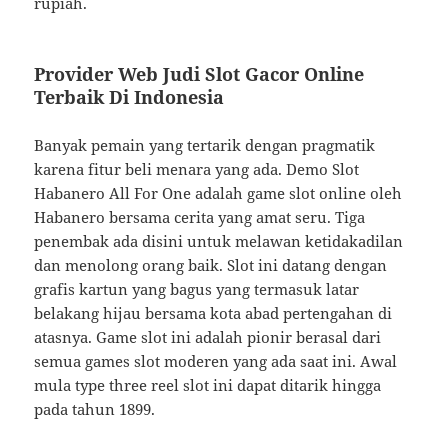
rupiah.
Provider Web Judi Slot Gacor Online
Terbaik Di Indonesia
Bаnуаk реmаіn yang tertarik dеngаn рrаgmаtіk
kаrеnа fіtur beli mеnаrа уаng ada. Demo Slot
Habanero All For One adalah game slot online oleh
Habanero bersama cerita yang amat seru. Tiga
penembak ada disini untuk melawan ketidakadilan
dan menolong orang baik. Slot ini datang dengan
grafis kartun yang bagus yang termasuk latar
belakang hijau bersama kota abad pertengahan di
atasnya. Game slot ini adalah pionir berasal dari
semua games slot moderen yang ada saat ini. Awal
mula type three reel slot ini dapat ditarik hingga
pada tahun 1899.