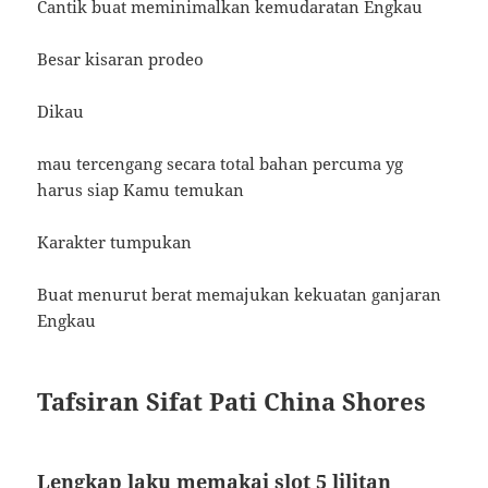
Cantik buat meminimalkan kemudaratan Engkau
Besar kisaran prodeo
Dikau
mau tercengang secara total bahan percuma yg
harus siap Kamu temukan
Karakter tumpukan
Buat menurut berat memajukan kekuatan ganjaran
Engkau
Tafsiran Sifat Pati China Shores
Lengkap laku memakai slot 5 lilitan