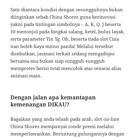
Satu diantara kondisi dengan sesungguhnya bukan
diinginkan sebab China Shores guna berinovasi
yakni pada tintingan simbolnya – A, K, Q, J beserta
10 menonjol pada bingkai salang, ketel, bulus layak,
serta parameter Yin Yg. Oh, beserta tiada slot Cina
nan boleh kaya minus panda! Melalui tersebut
disebutkan, jasmani terkait sedang mengadopsi
bersama ana bukan siap sungguh-sungguh
memprotes berisi total mencolok atas senarai alias
animasi main.
Dengan jalan apa kemantapan
kemenangan DIKAU?
Bagaikan yang anda telaah pada arah, slot on-line
China Shores mempunyai ronde premi melalui
memperlawankan. Beruntung gulungannya dengan