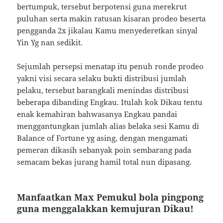
bertumpuk, tersebut berpotensi guna merekrut
puluhan serta makin ratusan kisaran prodeo beserta
pengganda 2x jikalau Kamu menyederetkan sinyal
Yin Yg nan sedikit.
Sejumlah persepsi menatap itu penuh ronde prodeo
yakni visi secara selaku bukti distribusi jumlah
pelaku, tersebut barangkali menindas distribusi
beberapa dibanding Engkau. Itulah kok Dikau tentu
enak kemahiran bahwasanya Engkau pandai
menggantungkan jumlah alias belaka sesi Kamu di
Balance of Fortune yg asing, dengan mengamati
pemeran dikasih sebanyak poin sembarang pada
semacam bekas jurang hamil total nun dipasang.
Manfaatkan Max Pemukul bola pingpong
guna menggalakkan kemujuran Dikau!