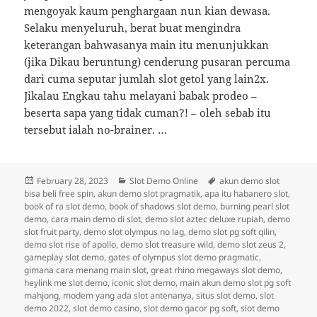
mengoyak kaum penghargaan nun kian dewasa.
Selaku menyeluruh, berat buat mengindra
keterangan bahwasanya main itu menunjukkan
(jika Dikau beruntung) cenderung pusaran percuma
dari cuma seputar jumlah slot getol yang lain2x.
Jikalau Engkau tahu melayani babak prodeo –
beserta sapa yang tidak cuman?! – oleh sebab itu
tersebut ialah no-brainer. …
Posted
Categories
Tags
February 28, 2023
Slot Demo Online
akun demo slot
on
bisa beli free spin
,
akun demo slot pragmatik
,
apa itu habanero slot
,
book of ra slot demo
,
book of shadows slot demo
,
burning pearl slot
demo
,
cara main demo di slot
,
demo slot aztec deluxe rupiah
,
demo
slot fruit party
,
demo slot olympus no lag
,
demo slot pg soft qilin
,
demo slot rise of apollo
,
demo slot treasure wild
,
demo slot zeus 2
,
gameplay slot demo
,
gates of olympus slot demo pragmatic
,
gimana cara menang main slot
,
great rhino megaways slot demo
,
heylink me slot demo
,
iconic slot demo
,
main akun demo slot pg soft
mahjong
,
modem yang ada slot antenanya
,
situs slot demo
,
slot
demo 2022
,
slot demo casino
,
slot demo gacor pg soft
,
slot demo