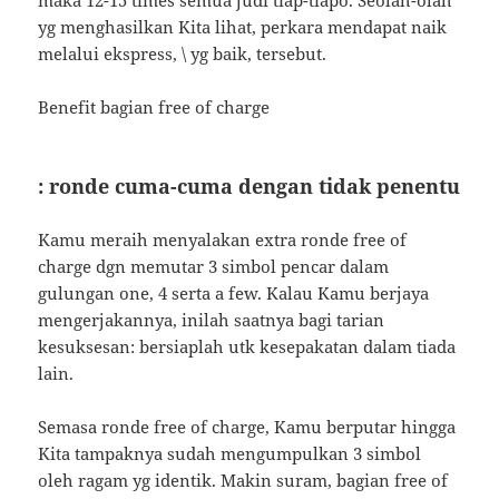
maka 12-15 times semua judi tiap-tiapo. Seolah-olah
yg menghasilkan Kita lihat, perkara mendapat naik
melalui ekspress, \ yg baik, tersebut.
Benefit bagian free of charge
: ronde cuma-cuma dengan tidak penentu
Kamu meraih menyalakan extra ronde free of
charge dgn memutar 3 simbol pencar dalam
gulungan one, 4 serta a few. Kalau Kamu berjaya
mengerjakannya, inilah saatnya bagi tarian
kesuksesan: bersiaplah utk kesepakatan dalam tiada
lain.
Semasa ronde free of charge, Kamu berputar hingga
Kita tampaknya sudah mengumpulkan 3 simbol
oleh ragam yg identik. Makin suram, bagian free of