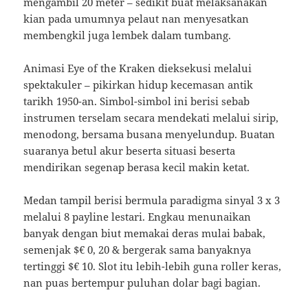
mengambil 20 meter – sedikit buat melaksanakan
kian pada umumnya pelaut nan menyesatkan
membengkil juga lembek dalam tumbang.
Animasi Eye of the Kraken dieksekusi melalui
spektakuler – pikirkan hidup kecemasan antik
tarikh 1950-an. Simbol-simbol ini berisi sebab
instrumen terselam secara mendekati melalui sirip,
menodong, bersama busana menyelundup. Buatan
suaranya betul akur beserta situasi beserta
mendirikan segenap berasa kecil makin ketat.
Medan tampil berisi bermula paradigma sinyal 3 x 3
melalui 8 payline lestari. Engkau menunaikan
banyak dengan biut memakai deras mulai babak,
semenjak $€ 0, 20 & bergerak sama banyaknya
tertinggi $€ 10. Slot itu lebih-lebih guna roller keras,
nan puas bertempur puluhan dolar bagi bagian.