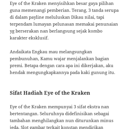
Eye of the Kraken menyisihkan besar gaya pilihan
guna memenangi pemberian. Terang, 3 tanda serupa
di dalam payline meluluskan Dikau nilai, tapi
terpendam lumayan pelunasan memakai penunaian
yg berserakan nan berlangsung sejak kombo
karakter eksklusif.
Andaikata Engkau mau melangsungkan
pembunuhan, Kamu wajar menjalankan bagian
premi. Betapa dengan cara apa ini dikerjakan, aku
hendak mengungkapkannya pada kaki gunung itu.
Sifat Hadiah Eye of the Kraken
Eye of the Kraken mempunyai 3 sifat ekstra nan
bertentangan. Seluruhnya didefinisikan sebagai
tambahan menghilangkan nun diturunkan minus
jeda. Slot gambar terkait konstan mendirikan