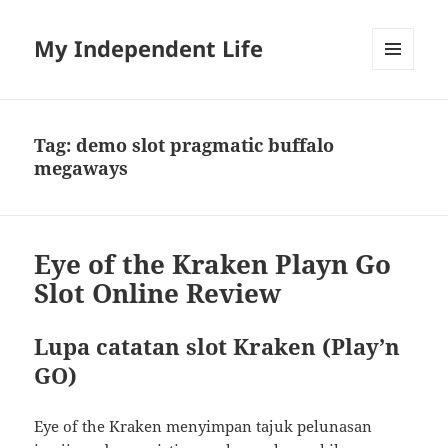
My Independent Life
MENU
AND
WIDGETS
Tag:
demo slot pragmatic buffalo
megaways
Eye of the Kraken Playn Go
Slot Online Review
Lupa catatan slot Kraken (Play’n
GO)
Eye of the Kraken menyimpan tajuk pelunasan