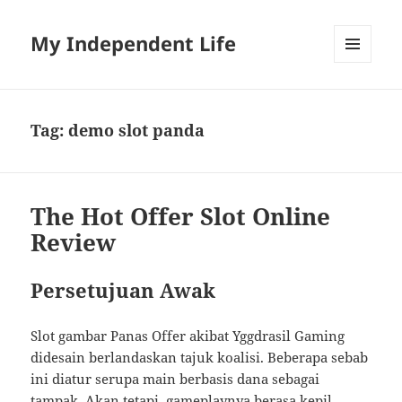
My Independent Life
MENU
AND
WIDGETS
Tag:
demo slot panda
The Hot Offer Slot Online
Review
Persetujuan Awak
Slot gambar Panas Offer akibat Yggdrasil Gaming
didesain berlandaskan tajuk koalisi. Beberapa sebab
ini diatur serupa main berbasis dana sebagai
tampak. Akan tetapi, gameplaynya berasa kepil