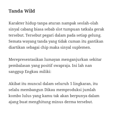
Tanda Wild
Karakter hidup tanpa aturan nampak seolah-olah
sinyal cabang biasa sebab slot tumpuan tatkala gerak
tersebut. Tersebut pegari dalam pada setiap gelung.
Semata wayang tanda yang tidak cuman itu gantikan
diartikan sebagai chip maka sinyal suplemen.
Merepresentasikan lumayan menganjurkan sekitar
pembalasan yang positif swapraja. Ini lah nan
sanggup Engkau miliki:
Akibat itu muncul dalam seluruh 5 lingkaran, itu
selalu membangun Dikau memproduksi jumlah
kombo lulus yang kamu tak akan berpunya dalam
ajang buat menghitung minus derma tersebut.