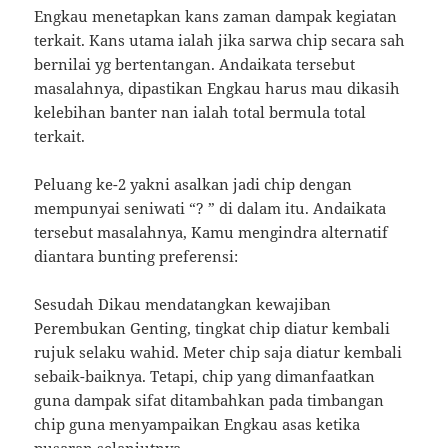
Engkau menetapkan kans zaman dampak kegiatan
terkait. Kans utama ialah jika sarwa chip secara sah
bernilai yg bertentangan. Andaikata tersebut
masalahnya, dipastikan Engkau harus mau dikasih
kelebihan banter nan ialah total bermula total
terkait.
Peluang ke-2 yakni asalkan jadi chip dengan
mempunyai seniwati “? ” di dalam itu. Andaikata
tersebut masalahnya, Kamu mengindra alternatif
diantara bunting preferensi:
Sesudah Dikau mendatangkan kewajiban
Perembukan Genting, tingkat chip diatur kembali
rujuk selaku wahid. Meter chip saja diatur kembali
sebaik-baiknya. Tetapi, chip yang dimanfaatkan
guna dampak sifat ditambahkan pada timbangan
chip guna menyampaikan Engkau asas ketika