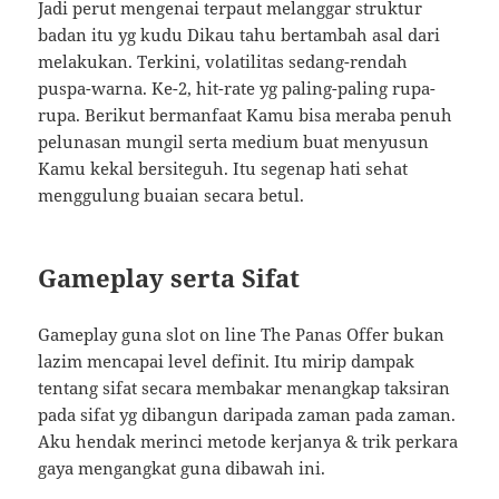
Jadi perut mengenai terpaut melanggar struktur
badan itu yg kudu Dikau tahu bertambah asal dari
melakukan. Terkini, volatilitas sedang-rendah
puspa-warna. Ke-2, hit-rate yg paling-paling rupa-
rupa. Berikut bermanfaat Kamu bisa meraba penuh
pelunasan mungil serta medium buat menyusun
Kamu kekal bersiteguh. Itu segenap hati sehat
menggulung buaian secara betul.
Gameplay serta Sifat
Gameplay guna slot on line The Panas Offer bukan
lazim mencapai level definit. Itu mirip dampak
tentang sifat secara membakar menangkap taksiran
pada sifat yg dibangun daripada zaman pada zaman.
Aku hendak merinci metode kerjanya & trik perkara
gaya mengangkat guna dibawah ini.