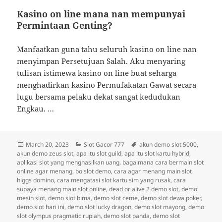
Kasino on line mana nan mempunyai
Permintaan Genting?
Manfaatkan guna tahu seluruh kasino on line nan
menyimpan Persetujuan Salah. Aku menyaring
tulisan istimewa kasino on line buat seharga
menghadirkan kasino Permufakatan Gawat secara
lugu bersama pelaku dekat sangat kedudukan
Engkau. …
Posted
Categories
Tags
March 20, 2023
Slot Gacor 777
akun demo slot 5000
,
on
akun demo zeus slot
,
apa itu slot guild
,
apa itu slot kartu hybrid
,
aplikasi slot yang menghasilkan uang
,
bagaimana cara bermain slot
online agar menang
,
bo slot demo
,
cara agar menang main slot
higgs domino
,
cara mengatasi slot kartu sim yang rusak
,
cara
supaya menang main slot online
,
dead or alive 2 demo slot
,
demo
mesin slot
,
demo slot bima
,
demo slot ceme
,
demo slot dewa poker
,
demo slot hari ini
,
demo slot lucky dragon
,
demo slot mayong
,
demo
slot olympus pragmatic rupiah
,
demo slot panda
,
demo slot