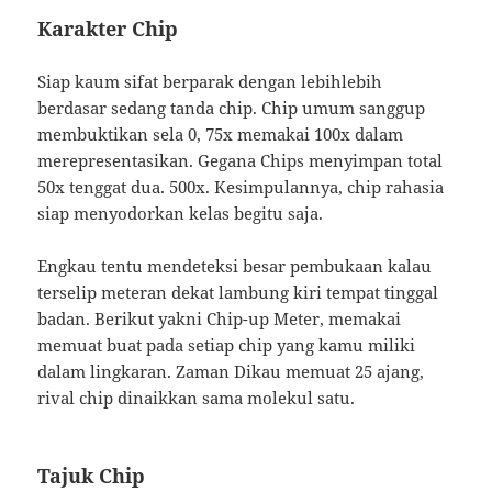
Karakter Chip
Siap kaum sifat berparak dengan lebihlebih
berdasar sedang tanda chip. Chip umum sanggup
membuktikan sela 0, 75x memakai 100x dalam
merepresentasikan. Gegana Chips menyimpan total
50x tenggat dua. 500x. Kesimpulannya, chip rahasia
siap menyodorkan kelas begitu saja.
Engkau tentu mendeteksi besar pembukaan kalau
terselip meteran dekat lambung kiri tempat tinggal
badan. Berikut yakni Chip-up Meter, memakai
memuat buat pada setiap chip yang kamu miliki
dalam lingkaran. Zaman Dikau memuat 25 ajang,
rival chip dinaikkan sama molekul satu.
Tajuk Chip