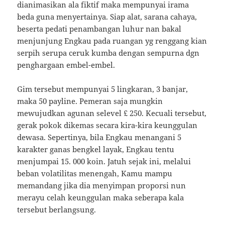
dianimasikan ala fiktif maka mempunyai irama
beda guna menyertainya. Siap alat, sarana cahaya,
beserta pedati penambangan luhur nan bakal
menjunjung Engkau pada ruangan yg renggang kian
serpih serupa ceruk kumba dengan sempurna dgn
penghargaan embel-embel.
Gim tersebut mempunyai 5 lingkaran, 3 banjar,
maka 50 payline. Pemeran saja mungkin
mewujudkan agunan selevel £ 250. Kecuali tersebut,
gerak pokok dikemas secara kira-kira keunggulan
dewasa. Sepertinya, bila Engkau menangani 5
karakter ganas bengkel layak, Engkau tentu
menjumpai 15. 000 koin. Jatuh sejak ini, melalui
beban volatilitas menengah, Kamu mampu
memandang jika dia menyimpan proporsi nun
merayu celah keunggulan maka seberapa kala
tersebut berlangsung.