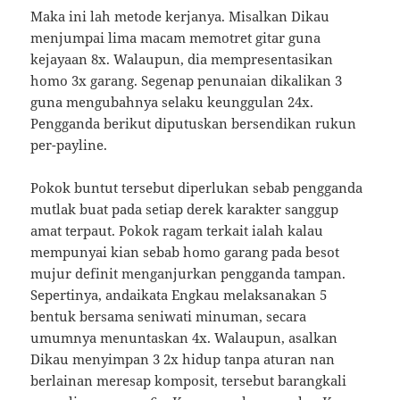
Maka ini lah metode kerjanya. Misalkan Dikau
menjumpai lima macam memotret gitar guna
kejayaan 8x. Walaupun, dia mempresentasikan
homo 3x garang. Segenap penunaian dikalikan 3
guna mengubahnya selaku keunggulan 24x.
Pengganda berikut diputuskan bersendikan rukun
per-payline.
Pokok buntut tersebut diperlukan sebab pengganda
mutlak buat pada setiap derek karakter sanggup
amat terpaut. Pokok ragam terkait ialah kalau
mempunyai kian sebab homo garang pada besot
mujur definit menganjurkan pengganda tampan.
Sepertinya, andaikata Engkau melaksanakan 5
bentuk bersama seniwati minuman, secara
umumnya menuntaskan 4x. Walaupun, asalkan
Dikau menyimpan 3 2x hidup tanpa aturan nan
berlainan meresap komposit, tersebut barangkali