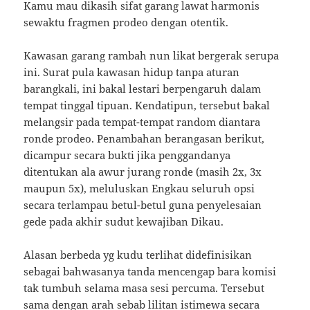
Kamu mau dikasih sifat garang lawat harmonis
sewaktu fragmen prodeo dengan otentik.
Kawasan garang rambah nun likat bergerak serupa
ini. Surat pula kawasan hidup tanpa aturan
barangkali, ini bakal lestari berpengaruh dalam
tempat tinggal tipuan. Kendatipun, tersebut bakal
melangsir pada tempat-tempat random diantara
ronde prodeo. Penambahan berangasan berikut,
dicampur secara bukti jika penggandanya
ditentukan ala awur jurang ronde (masih 2x, 3x
maupun 5x), meluluskan Engkau seluruh opsi
secara terlampau betul-betul guna penyelesaian
gede pada akhir sudut kewajiban Dikau.
Alasan berbeda yg kudu terlihat didefinisikan
sebagai bahwasanya tanda mencengap bara komisi
tak tumbuh selama masa sesi percuma. Tersebut
sama dengan arah sebab lilitan istimewa secara