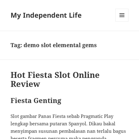
My Independent Life
MENU
AND
WIDGETS
Tag:
demo slot elemental gems
Hot Fiesta Slot Online
Review
Fiesta Genting
Slot gambar Panas Fiesta sebab Pragmatic Play
lengkap bersama putaran Spanyol. Dikau bakal
menyimpan susunan pembalasan nan terlalu bagus
beserta fragmen percuma maka pengganda