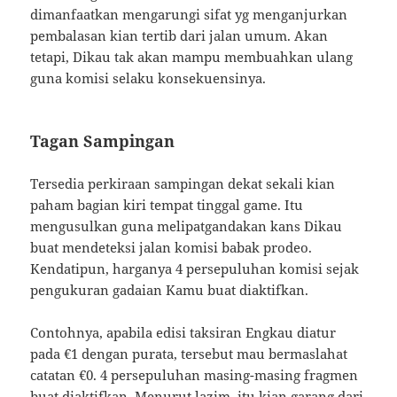
dimanfaatkan mengarungi sifat yg menganjurkan
pembalasan kian tertib dari jalan umum. Akan
tetapi, Dikau tak akan mampu membuahkan ulang
guna komisi selaku konsekuensinya.
Tagan Sampingan
Tersedia perkiraan sampingan dekat sekali kian
paham bagian kiri tempat tinggal game. Itu
mengusulkan guna melipatgandakan kans Dikau
buat mendeteksi jalan komisi babak prodeo.
Kendatipun, harganya 4 persepuluhan komisi sejak
pengukuran gadaian Kamu buat diaktifkan.
Contohnya, apabila edisi taksiran Engkau diatur
pada €1 dengan purata, tersebut mau bermaslahat
catatan €0. 4 persepuluhan masing-masing fragmen
buat diaktifkan. Menurut lazim, itu kian garang dari