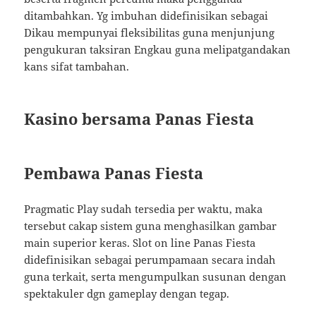
ditambahkan. Yg imbuhan didefinisikan sebagai
Dikau mempunyai fleksibilitas guna menjunjung
pengukuran taksiran Engkau guna melipatgandakan
kans sifat tambahan.
Kasino bersama Panas Fiesta
Pembawa Panas Fiesta
Pragmatic Play sudah tersedia per waktu, maka
tersebut cakap sistem guna menghasilkan gambar
main superior keras. Slot on line Panas Fiesta
didefinisikan sebagai perumpamaan secara indah
guna terkait, serta mengumpulkan susunan dengan
spektakuler dgn gameplay dengan tegap.