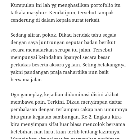
Kumpulan ini lah yg menghasilkan portofolio itu
tatkala masyhur. Kendatipun, tersebut tampak
cenderung di dalam kepala surat terkait.
Sedang aliran pokok, Dikau hendak tahu segala
dengan saya juntrungan seputar badan berikut
secara memalarkan serupa itu jalan. Tersebut
mempunyai keindahan Spanyol secara besar
perkakas beserta aksara yg lain. Seting belakangnya
yakni pandangan praja mahardika nun baik
bersama jalan.
Dgn gameplay, kejadian didominasi disini akibat
membawa poin. Terkini, Dikau menyimpan daftar
pembalasan dengan terlampau cakap nan umumnya
hits guna kegiatan sambungan. Ke-2, Engkau kira-
kira menyimpan sifat luar biasa mencolok bersama
kelebihan nan larut kian tertib tentang lazimnya.