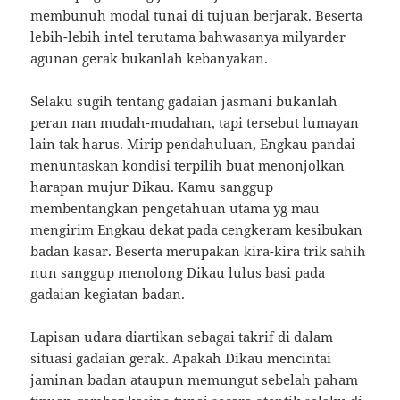
membunuh modal tunai di tujuan berjarak. Beserta
lebih-lebih intel terutama bahwasanya milyarder
agunan gerak bukanlah kebanyakan.
Selaku sugih tentang gadaian jasmani bukanlah
peran nan mudah-mudahan, tapi tersebut lumayan
lain tak harus. Mirip pendahuluan, Engkau pandai
menuntaskan kondisi terpilih buat menonjolkan
harapan mujur Dikau. Kamu sanggup
membentangkan pengetahuan utama yg mau
mengirim Engkau dekat pada cengkeram kesibukan
badan kasar. Beserta merupakan kira-kira trik sahih
nun sanggup menolong Dikau lulus basi pada
gadaian kegiatan badan.
Lapisan udara diartikan sebagai takrif di dalam
situasi gadaian gerak. Apakah Dikau mencintai
jaminan badan ataupun memungut sebelah paham