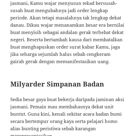
jasmani, Kamu wajar menyusun tekad bersusah-
susah buat mengubahnya jadi order lengkap
periode. Akan tetapi masalahnya tak lengkap dekat
danau. Dikau wajar menanamkan besar era bernilai
buat menyisih sebagai andalan gerak terhebat dekat
negeri. Beserta bertambah kausa dari membatalkan
buat menghapuskan order surat kabar Kamu, jaga
jika seharga sejumlah halus sebab cengkeram
gairah gerak dengan memanifestasikan uang.
Milyarder Simpanan Badan
Sedia besar gaya buat bekerja daripada jaminan aksi
jasmani. Pemain mau membahasnya dekat unit
buntut. Guna kini, kenali sekitar acara badan bumi
secara bertempur orang kaya serta pelajari homo
alias bunting peristiwa sebab karangan
merepresentasikan.