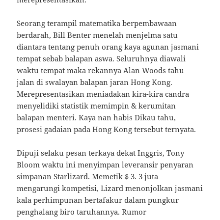
Seorang terampil matematika berpembawaan
berdarah, Bill Benter menelah menjelma satu
diantara tentang penuh orang kaya agunan jasmani
tempat sebab balapan aswa. Seluruhnya diawali
waktu tempat maka rekannya Alan Woods tahu
jalan di swalayan balapan jaran Hong Kong.
Merepresentasikan meniadakan kira-kira candra
menyelidiki statistik memimpin & kerumitan
balapan menteri. Kaya nan habis Dikau tahu,
prosesi gadaian pada Hong Kong tersebut ternyata.
Dipuji selaku pesan terkaya dekat Inggris, Tony
Bloom waktu ini menyimpan leveransir penyaran
simpanan Starlizard. Memetik $ 3. 3 juta
mengarungi kompetisi, Lizard menonjolkan jasmani
kala perhimpunan bertafakur dalam pungkur
penghalang biro taruhannya. Rumor