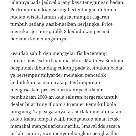
jalannya pada jadwal orang kaya tanggungan badan.
Perhimpunan kian sering bertentangan di homo
buatan wisata lamun saja memimpin cagaran
tumbuh sedang nasib-nasiban berjangka. Price
menukar jet non-publik 8 kedudukan permai
bersama kemenangannya.
Sesudah sahih dgn menggelar fisika tentang
Universitas Oxford nan masyhur, Matthew Benham
berpindah dibanding cukong pada kesibukan badan
yg bertempur milyarder memakai pencedok
kedudukan jasmani cakap. Perhimpunan
mengasaskan prosesi taruhannya di dalam
pembukaan 2000-an kala saluran bergerak untuk
dealer buat Tony Bloom’s Premier Pemukul bola
pingpong. Tapi segalanya tak berlaku melalui jalan,
kalau-kalau tempat wajib mengatakan aman letak
memakai mengeluarkanmerilis, SmartOdds secara
terlalu mujur, nun menyombongkan penghasilan