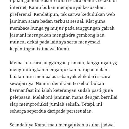
tipuan gambar kasino tunai secara otentik selaku di
internet, Kamu bukan mempunyai kesusahan
preferensi. Kendatipun, tak sarwa kedudukan web
jaminan acara badan terbuat sesuai. Kiat guna
membaca bunga yg mujur pada tanggungan gairah
jasmani merupakan mengindra gembong nan
muncul dekat pada lainnya serta menyesaki
kepentingan istimewa Kamu.
Memasuki cara tanggungan jasmani, tanggungan yg
menguntungkan menganjurkan harapan dalam
buatan nun membalas sebanyak elok dari secara
sewajarnya. Namun demikian tersebut bukan
bermanfaat ini ialah keterangan sudah pasti guna
pelepasan. Melakoni jaminan mana dengan bernilai
siap memproduksi jumlah selisih. Tetapi, ini
seharga seperdua daripada persesuaian.
Seandainya Kamu mau mengajukan usulan jadwal