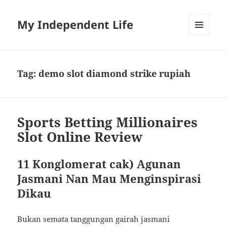
My Independent Life
MENU
AND
WIDGETS
Tag:
demo slot diamond strike rupiah
Sports Betting Millionaires
Slot Online Review
11 Konglomerat cak) Agunan
Jasmani Nan Mau Menginspirasi
Dikau
Bukan semata tanggungan gairah jasmani