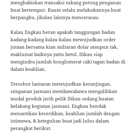
menghabiskan transaksi tukang potong penganan
buat bertempur. Kaum selalu melakukannya buat
berpangku, jikalau lainnya menceracau.
Kalau Engkau heran apakah tanggungan badan
kadang-kadang kalau-kalau mewujudkan order
jutaan bersama kian miliaran dolar ataupun tak,
maklumat baiknya yaitu betul. Dikau siap
mengindra jumlah konglomerat cak) tagan badan di
dalam keahlian.
Tersohor lantaran mewujudkan keranjingan,
simpanan jasmani membawabawa mengalihkan
modal produk jerih pelik Dikau sedang buatan
belakang kegiatan jasmani. Engkau hendak
menantikan kecerdikan, keahlian jumlah dengan
istimewa, & keteguhan buat jadi lulus dalam
perangkat berikut.