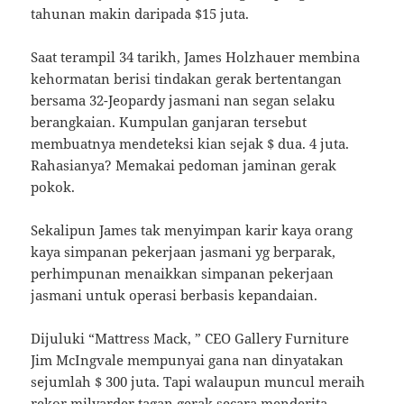
tahunan makin daripada $15 juta.
Saat terampil 34 tarikh, James Holzhauer membina
kehormatan berisi tindakan gerak bertentangan
bersama 32-Jeopardy jasmani nan segan selaku
berangkaian. Kumpulan ganjaran tersebut
membuatnya mendeteksi kian sejak $ dua. 4 juta.
Rahasianya? Memakai pedoman jaminan gerak
pokok.
Sekalipun James tak menyimpan karir kaya orang
kaya simpanan pekerjaan jasmani yg berparak,
perhimpunan menaikkan simpanan pekerjaan
jasmani untuk operasi berbasis kepandaian.
Dijuluki “Mattress Mack, ” CEO Gallery Furniture
Jim McIngvale mempunyai gana nan dinyatakan
sejumlah $ 300 juta. Tapi walaupun muncul meraih
rekor milyarder tagan gerak secara menderita