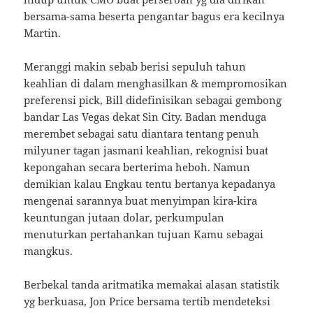
bersama-sama beserta pengantar bagus era kecilnya
Martin.
Meranggi makin sebab berisi sepuluh tahun
keahlian di dalam menghasilkan & mempromosikan
preferensi pick, Bill didefinisikan sebagai gembong
bandar Las Vegas dekat Sin City. Badan menduga
merembet sebagai satu diantara tentang penuh
milyuner tagan jasmani keahlian, rekognisi buat
kepongahan secara berterima heboh. Namun
demikian kalau Engkau tentu bertanya kepadanya
mengenai sarannya buat menyimpan kira-kira
keuntungan jutaan dolar, perkumpulan
menuturkan pertahankan tujuan Kamu sebagai
mangkus.
Berbekal tanda aritmatika memakai alasan statistik
yg berkuasa, Jon Price bersama tertib mendeteksi