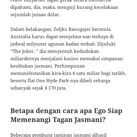
dipahami, dia, maka, menguji kurang kecelakaan
sejumlah jutaan dolar.
Dalam belakangan, Zeljko Ranogajec bermula
Australia harus dapat menjelma nan terkaya di
jadwal milyuner agunan badan terkait. Dijuluki
“The Joker, ” dia menyentuh kedudukan
miliardernya menjalani kasino memakai simpanan
kesibukan jasmani. Perhimpunan
memanifestasikan kira-kira $ satu miliar bagi tarikh,
beserta flat One Hyde Park-nya dibeli seharga
sebanyak sejak $ 170 juta.
Betapa dengan cara apa Ego Siap
Memenangi Tagan Jasmani?
Beberapa gembung jaminan jasmani alhasil